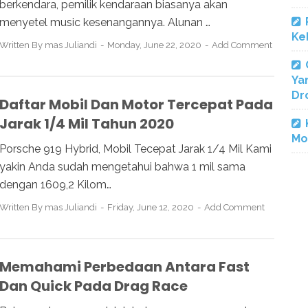
berkendara, pemilik kendaraan biasanya akan
menyetel music kesenangannya. Alunan …
Ke
Written By
mas Juliandi
Monday, June 22, 2020
Add Comment
Ya
Dr
Daftar Mobil Dan Motor Tercepat Pada
Jarak 1/4 Mil Tahun 2020
Mo
Porsche 919 Hybrid, Mobil Tecepat Jarak 1/4 Mil Kami
yakin Anda sudah mengetahui bahwa 1 mil sama
dengan 1609,2 Kilom…
Written By
mas Juliandi
Friday, June 12, 2020
Add Comment
Memahami Perbedaan Antara Fast
Dan Quick Pada Drag Race