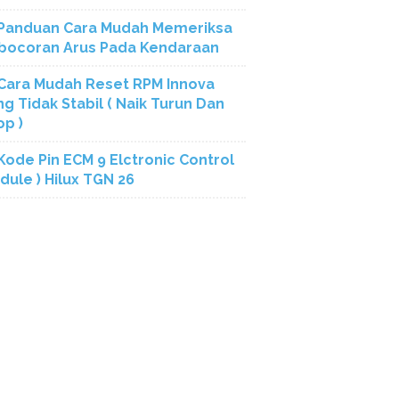
Panduan Cara Mudah Memeriksa
bocoran Arus Pada Kendaraan
Cara Mudah Reset RPM Innova
ng Tidak Stabil ( Naik Turun Dan
op )
Kode Pin ECM 9 Elctronic Control
dule ) Hilux TGN 26