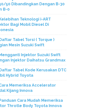
40/50 Dibandingkan Dengan B-30
n B-0
Kelebihan Teknologi i-ART
ektor Bagi Mobil Diesel Di
donesia
Daftar Tabel Torsi ( Torque )
gian Mesin Suzuki Swift
Mengganti Injektor Suzuki Swift
ngan Injektor Daihatsu Grandmax
Daftar Tabel Kode Kerusakan DTC
bil Hybrid Toyota
Cara Memeriksa Accelerator
dal Kijang Innova
Panduan Cara Mudah Memeriksa
tor Throtle Body Toyota Innova