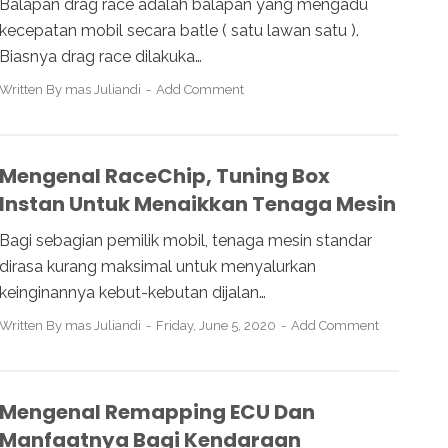
Balapan drag race adalah balapan yang mengadu
kecepatan mobil secara batle ( satu lawan satu ).
Biasnya drag race dilakuka…
Written By
mas Juliandi
Add Comment
Mengenal RaceChip, Tuning Box
Instan Untuk Menaikkan Tenaga Mesin
Bagi sebagian pemilik mobil, tenaga mesin standar
dirasa kurang maksimal untuk menyalurkan
keinginannya kebut-kebutan dijalan…
Written By
mas Juliandi
Friday, June 5, 2020
Add Comment
Mengenal Remapping ECU Dan
Manfaatnya Bagi Kendaraan