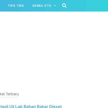
TIPS TRIK
SERBA OTO
ikel Terbaru
Hasil Uji Lab Bahan Bakar Diesel