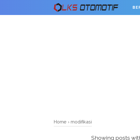
BE
Home
›
modifikasi
Showing posts wit