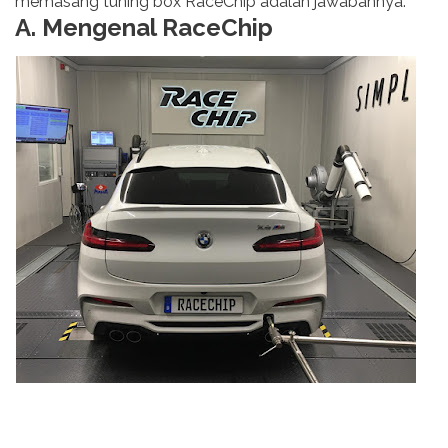
memasang tuning box RaceChip adalah jawabannya.
A. Mengenal RaceChip