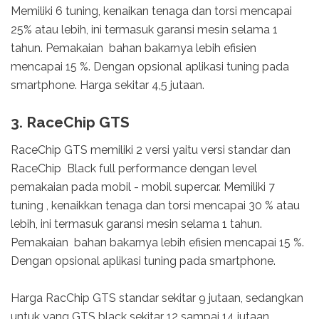
Memiliki 6 tuning, kenaikan tenaga dan torsi mencapai
25% atau lebih, ini termasuk garansi mesin selama 1
tahun. Pemakaian bahan bakarnya lebih efisien
mencapai 15 %. Dengan opsional aplikasi tuning pada
smartphone. Harga sekitar 4,5 jutaan.
3. RaceChip GTS
RaceChip GTS memiliki 2 versi yaitu versi standar dan
RaceChip Black full performance dengan level
pemakaian pada mobil - mobil supercar. Memiliki 7
tuning , kenaikkan tenaga dan torsi mencapai 30 % atau
lebih, ini termasuk garansi mesin selama 1 tahun.
Pemakaian bahan bakarnya lebih efisien mencapai 15 %.
Dengan opsional aplikasi tuning pada smartphone.
Harga RacChip GTS standar sekitar 9 jutaan, sedangkan
untuk yang GTS black sekitar 12 sampai 14 jutaan.