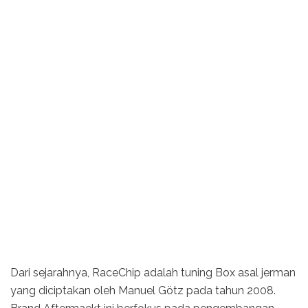
Dari sejarahnya, RaceChip adalah tuning Box asal jerman
yang diciptakan oleh Manuel Götz pada tahun 2008.