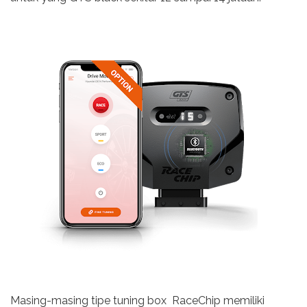
Masing-masing tipe tuning box RaceChip memiliki