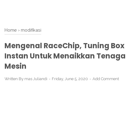
Home
›
modifikasi
Mengenal RaceChip, Tuning Box
Instan Untuk Menaikkan Tenaga
Mesin
Written By
mas Juliandi
Friday, June 5, 2020
Add Comment