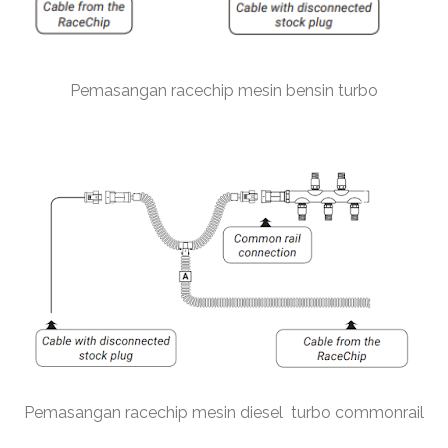
Pemasangan racechip mesin bensin turbo
Pemasangan racechip mesin diesel turbo commonrail