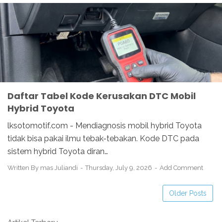
Daftar Tabel Kode Kerusakan DTC Mobil
Hybrid Toyota
lksotomotif.com - Mendiagnosis mobil hybrid Toyota
tidak bisa pakai ilmu tebak-tebakan. Kode DTC pada
sistem hybrid Toyota diran…
Written By
mas Juliandi
Thursday, July 9, 2026
Add Comment
Older Posts