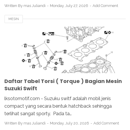
Written By
mas Juliandi
Monday, July 27, 2026
Add Comment
MESIN
Daftar Tabel Torsi ( Torque ) Bagian Mesin
Suzuki Swift
lksotomotif.com - Suzuku switf adalah mobil jenis
compact yang secara bentuk hatchback sehingga
terlihat sangat sporty. Pada ta…
Written By
mas Juliandi
Monday, July 20, 2026
Add Comment