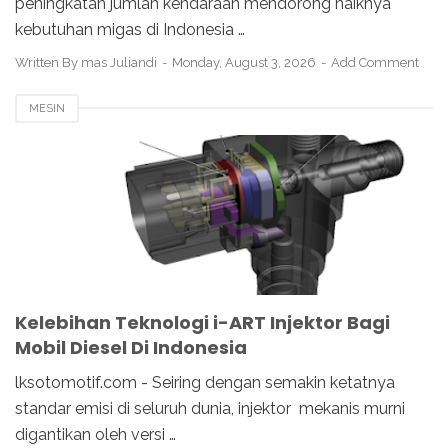
peningkatan jumlah kendaraan mendorong naiknya
kebutuhan migas di Indonesia …
Written By
mas Juliandi
Monday, August 3, 2026
Add Comment
MESIN
Kelebihan Teknologi i-ART Injektor Bagi
Mobil Diesel Di Indonesia
lksotomotif.com - Seiring dengan semakin ketatnya
standar emisi di seluruh dunia, injektor mekanis murni
digantikan oleh versi …