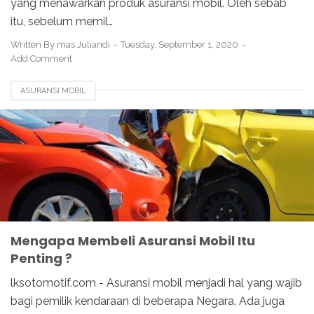
yang menawarkan produk asuransi mobil. Oleh sebab
itu, sebelum memil…
Written By
mas Juliandi
Tuesday, September 1, 2020
Add Comment
ASURANSI MOBIL
Mengapa Membeli Asuransi Mobil Itu
Penting ?
lksotomotif.com - Asuransi mobil menjadi hal yang wajib
bagi pemilik kendaraan di beberapa Negara. Ada juga