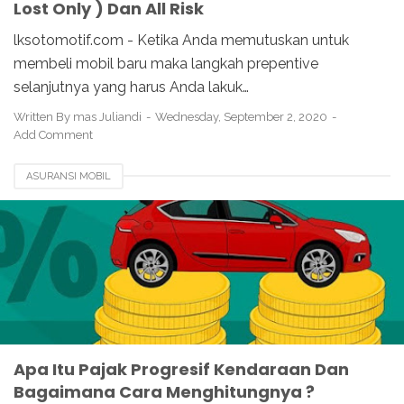
Lost Only ) Dan All Risk
lksotomotif.com - Ketika Anda memutuskan untuk
membeli mobil baru maka langkah prepentive
selanjutnya yang harus Anda lakuk…
Written By
mas Juliandi
Wednesday, September 2, 2020
Add Comment
ASURANSI MOBIL
Apa Itu Pajak Progresif Kendaraan Dan
Bagaimana Cara Menghitungnya ?