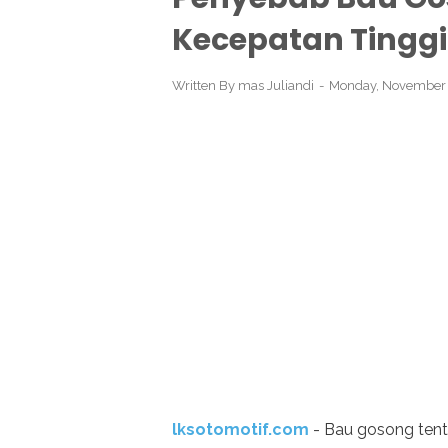
Kecepatan Tinggi
Written By
mas Juliandi
Monday, November 
lksotomotif.com
- Bau gosong ten