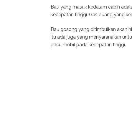
Bau yang masuk kedalam cabin adalah
kecepatan tinggi. Gas buang yang kel
Bau gosong yang ditimbulkan akan hila
itu ada juga yang menyaranakan unt
pacu mobil pada kecepatan tinggi.