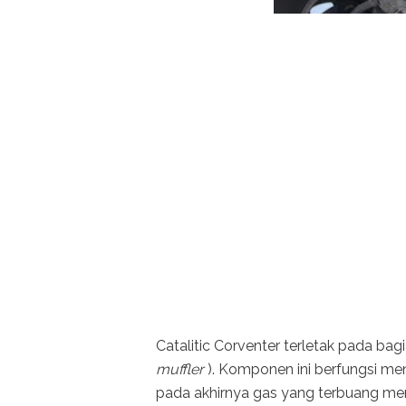
Catalitic Corventer terletak pada b
muffler
). Komponen ini berfungsi m
pada akhirnya gas yang terbuang me