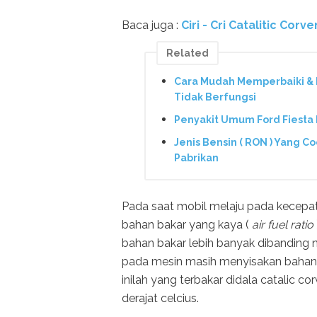
Baca juga :
Ciri - Cri Catalitic Co
Related
Cara Mudah Memperbaiki & 
Tidak Berfungsi
Penyakit Umum Ford Fiesta
Jenis Bensin ( RON ) Yang C
Pabrikan
Pada saat mobil melaju pada kecepa
bahan bakar yang kaya (
air fuel ratio
bahan bakar lebih banyak dibanding 
pada mesin masih menyisakan bahan b
inilah yang terbakar didala catalic c
derajat celcius.