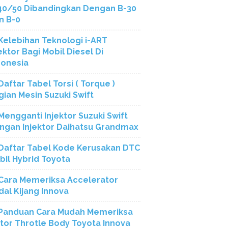
40/50 Dibandingkan Dengan B-30
n B-0
Kelebihan Teknologi i-ART
ektor Bagi Mobil Diesel Di
donesia
Daftar Tabel Torsi ( Torque )
gian Mesin Suzuki Swift
Mengganti Injektor Suzuki Swift
ngan Injektor Daihatsu Grandmax
Daftar Tabel Kode Kerusakan DTC
bil Hybrid Toyota
Cara Memeriksa Accelerator
dal Kijang Innova
Panduan Cara Mudah Memeriksa
tor Throtle Body Toyota Innova