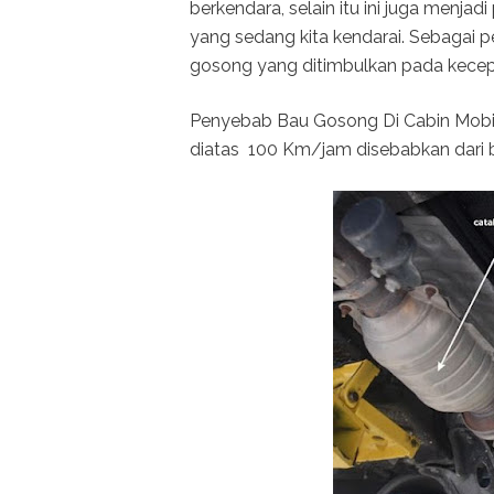
berkendara, selain itu ini juga menja
yang sedang kita kendarai. Sebagai pe
gosong yang ditimbulkan pada kecepa
Penyebab Bau Gosong Di Cabin Mobil
diatas 100 Km/jam disebabkan dari ba