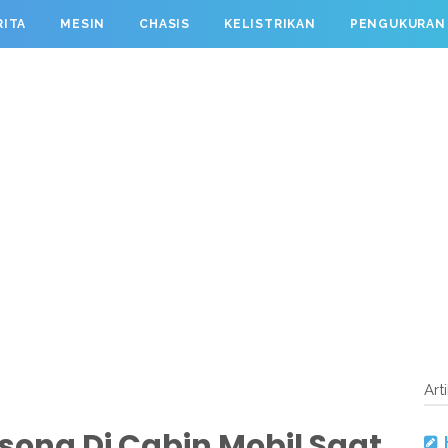
RITA
MESIN
CHASIS
KELISTRIKAN
PENGUKURAN
Art
ong Di Cabin Mobil Saat