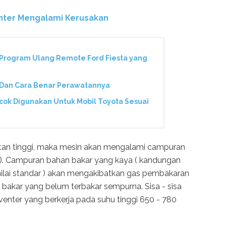
rventer Mengalami Kerusakan
Program Ulang Remote Ford Fiesta yang
 Dan Cara Benar Perawatannya
ocok Digunakan Untuk Mobil Toyota Sesuai
tan tinggi, maka mesin akan mengalami campuran
). Campuran bahan bakar yang kaya ( kandungan
nilai standar ) akan mengakibatkan gas pembakaran
akar yang belum terbakar sempurna. Sisa - sisa
orventer yang berkerja pada suhu tinggi 650 - 780