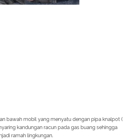
agian bawah mobil yang menyatu dengan pipa knalpot (
enyaring kandungan racun pada gas buang sehingga
njadi ramah lingkungan.