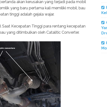
di pertanda akan kerusakan yang terjadi pada mobil
milik yang baru pertama kali memiliki mobil, bau
Ke
tan tinggi adalah gejala wajar.
 Saat Kecepatan Tinggi para rentang kecepatan
Ya
u yang ditimbulkan oleh Catalitic Converter.
Dr
Mo