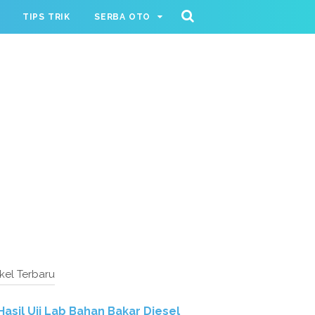
TIPS TRIK
SERBA OTO
ikel Terbaru
Hasil Uji Lab Bahan Bakar Diesel