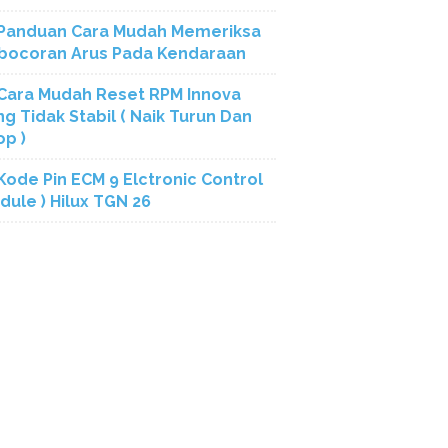
Panduan Cara Mudah Memeriksa
bocoran Arus Pada Kendaraan
Cara Mudah Reset RPM Innova
ng Tidak Stabil ( Naik Turun Dan
op )
Kode Pin ECM 9 Elctronic Control
dule ) Hilux TGN 26