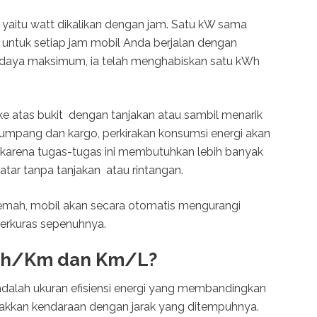
 yaitu watt dikalikan dengan jam. Satu kW sama
a untuk setiap jam mobil Anda berjalan dengan
aya maksimum, ia telah menghabiskan satu kWh
e atas bukit dengan tanjakan atau sambil menarik
umpang dan kargo, perkirakan konsumsi energi akan
di karena tugas-tugas ini membutuhkan lebih banyak
atar tanpa tanjakan atau rintangan.
melemah, mobil akan secara otomatis mengurangi
erkuras sepenuhnya.
Wh/Km dan Km/L?
dalah ukuran efisiensi energi yang membandingkan
akkan kendaraan dengan jarak yang ditempuhnya.