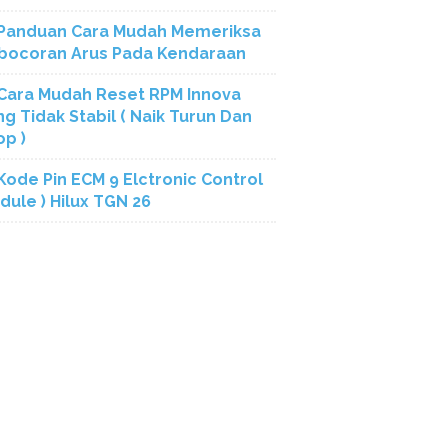
Panduan Cara Mudah Memeriksa
bocoran Arus Pada Kendaraan
Cara Mudah Reset RPM Innova
ng Tidak Stabil ( Naik Turun Dan
op )
Kode Pin ECM 9 Elctronic Control
dule ) Hilux TGN 26