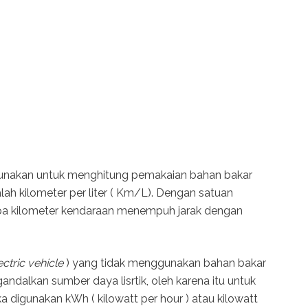
unakan untuk menghitung pemakaian bahan bakar
ah kilometer per liter ( Km/L). Dengan satuan
apa kilometer kendaraan menempuh jarak dengan
ctric vehicle
) yang tidak menggunakan bahan bakar
ndalkan sumber daya lisrtik, oleh karena itu untuk
igunakan kWh ( kilowatt per hour ) atau kilowatt