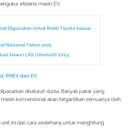
engukur efisiensi mesin EV.
ocok Digunakan Untuk Mobil Toyota Sesuai
gkat Nasional Tahun 2025
lan Siswa ( LKS ) Otomotif 2024
d, PHEV dan EV
k dipasarkan diseluruh dunia. Banyak pakar yang
mesin konvensional akan tergantikan semuanya oleh
it-unit ini dan cara sederhana untuk menghitung