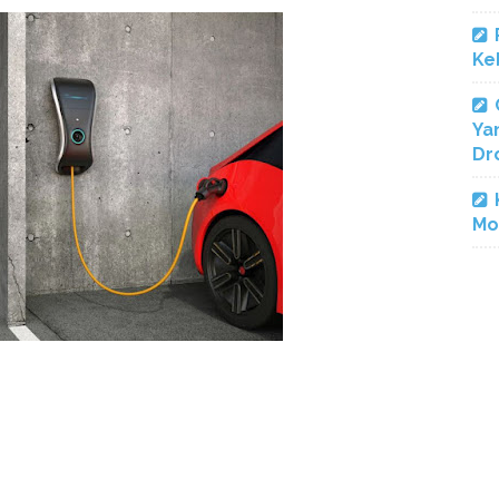
Ke
Ya
Dr
Mo