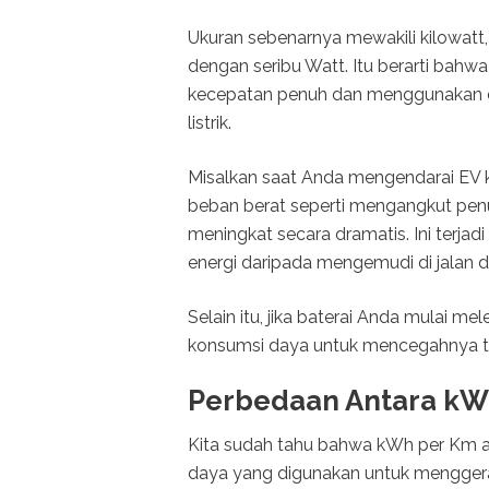
Ukuran sebenarnya mewakili kilowatt,
dengan seribu Watt. Itu berarti bahw
kecepatan penuh dan menggunakan d
listrik.
Misalkan saat Anda mengendarai EV k
beban berat seperti mengangkut pen
meningkat secara dramatis. Ini terja
energi daripada mengemudi di jalan d
Selain itu, jika baterai Anda mulai 
konsumsi daya untuk mencegahnya t
Perbedaan Antara k
Kita sudah tahu bahwa kWh per Km a
daya yang digunakan untuk mengger