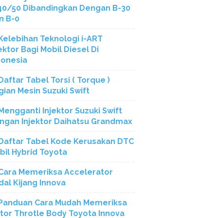
40/50 Dibandingkan Dengan B-30
n B-0
Kelebihan Teknologi i-ART
ektor Bagi Mobil Diesel Di
donesia
Daftar Tabel Torsi ( Torque )
gian Mesin Suzuki Swift
Mengganti Injektor Suzuki Swift
ngan Injektor Daihatsu Grandmax
Daftar Tabel Kode Kerusakan DTC
bil Hybrid Toyota
Cara Memeriksa Accelerator
dal Kijang Innova
Panduan Cara Mudah Memeriksa
tor Throtle Body Toyota Innova