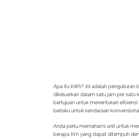
Apa itu kWh? Ini adalah pengukuran l
dikeluarkan dalam satu jam per satu
bertujuan untuk menentukan efisiens
berlaku untuk kendaraan konvensiona
Anda perlu memahami unit untuk mem
berapa Km yang dapat ditempuh deng