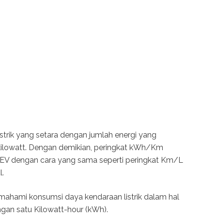
istrik yang setara dengan jumlah energi yang
 kilowatt. Dengan demikian, peringkat kWh/Km
i EV dengan cara yang sama seperti peringkat Km/L
l.
ahami konsumsi daya kendaraan listrik dalam hal
an satu Kilowatt-hour (kWh).