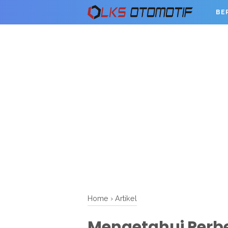
BE
Home
›
Artikel
Mengetahui Perb