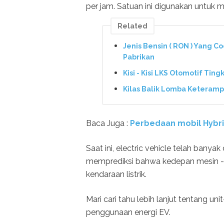
per jam. Satuan ini digunakan untuk m
Related
Jenis Bensin ( RON ) Yang C
Pabrikan
Kisi - Kisi LKS Otomotif Tin
Kilas Balik Lomba Keterampi
Baca Juga :
Perbedaan mobil Hybri
Saat ini, electric vehicle telah banya
memprediksi bahwa kedepan mesin - 
kendaraan listrik.
Mari cari tahu lebih lanjut tentang un
penggunaan energi EV.