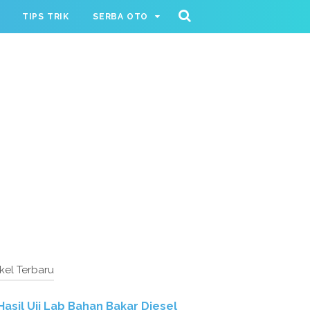
TIPS TRIK
SERBA OTO
ikel Terbaru
Hasil Uji Lab Bahan Bakar Diesel