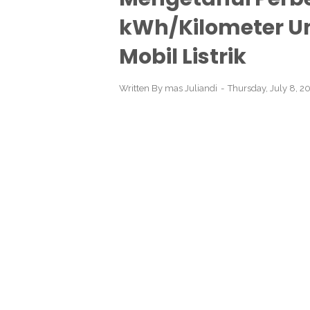
kWh/Kilometer Un
Mobil Listrik
Written By
mas Juliandi
Thursday, July 8, 2