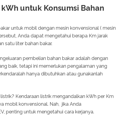
kWh untuk Konsumsi Bahan
bakar untuk mobil dengan mesin konvensional ( mesin
rsebut, Anda dapat mengetahui berapa Km jarak
 satu liter bahan bakar.
ngeluaran pembelian bahan bakar adalah dengan
g baik, tetapi ini memerlukan pengalaman yang
berkendaralah hanya dibutuhkan atau gunakanlah
istrik? Kendaraan listrik mengandalkan kWh per Km
 mobil konvensional. Nah, jika Anda
 penting untuk mengetahui cara kerjanya.