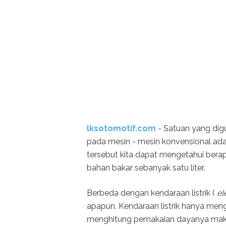
lksotomotif.com
- Satuan yang dig
pada mesin - mesin konvensional adal
tersebut kita dapat mengetahui ber
bahan bakar sebanyak satu liter.
Berbeda dengan kendaraan listrik (
ele
apapun. Kendaraan listrik hanya menga
menghitung pemakaian dayanya maka d