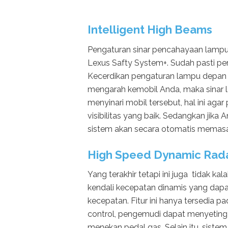
Intelligent High Beams
Pengaturan sinar pencahayaan lampu
Lexus Safty System+. Sudah pasti pem
Kecerdikan pengaturan lampu depan in
mengarah kemobil Anda, maka sinar 
menyinari mobil tersebut, hal ini ag
visibilitas yang baik. Sedangkan jik
sistem akan secara otomatis memasa
High Speed Dynamic Rada
Yang terakhir tetapi ini juga tidak k
kendali kecepatan dinamis yang dapa
kecepatan. Fitur ini hanya tersedia 
control, pengemudi dapat menyeting
menekan pedal gas. Selain itu, siste