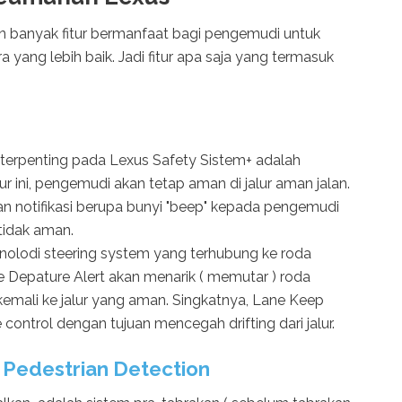
n banyak fitur bermanfaat bagi pengemudi untuk
ang lebih baik. Jadi fitur apa saja yang termasuk
terpenting pada Lexus Safety Sistem+ adalah
ur ini, pengemudi akan tetap aman di jalur aman jalan.
n notifikasi berupa bunyi "beep" kepada pengemudi
 tidak aman.
knolodi steering system yang terhubung ke roda
 Depature Alert akan menarik ( memutar ) roda
ali ke jalur yang aman. Singkatnya, Lane Keep
 control dengan tujuan mencegah drifting dari jalur.
h Pedestrian Detection