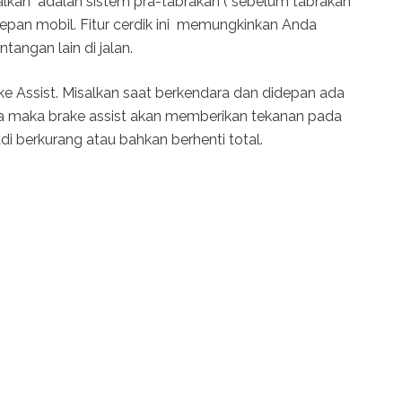
ndalkan adalah sistem pra-tabrakan ( sebelum tabrakan
depan mobil. Fitur cerdik ini memungkinkan Anda
ntangan lain di jalan.
ake Assist. Misalkan saat berkendara dan didepan ada
ada maka brake assist akan memberikan tekanan pada
i berkurang atau bahkan berhenti total.