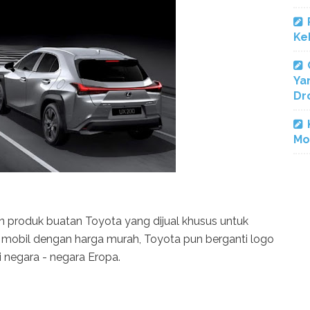
Ke
Ya
Dr
Mo
 produk buatan Toyota yang dijual khusus untuk
n mobil dengan harga murah, Toyota pun berganti logo
i negara - negara Eropa.