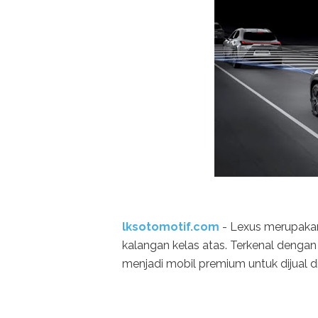
lksotomotif.com
- Lexus merupakan
kalangan kelas atas. Terkenal denga
menjadi mobil premium untuk dijual d