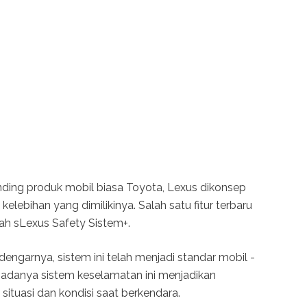
ding produk mobil biasa Toyota, Lexus dikonsep
lebihan yang dimilikinya. Salah satu fitur terbaru
ah sLexus Safety Sistem+.
ngarnya, sistem ini telah menjadi standar mobil -
n adanya sistem keselamatan ini menjadikan
 situasi dan kondisi saat berkendara.