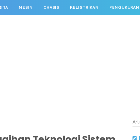
RITA
MESIN
CHASIS
KELISTRIKAN
PENGUKURAN
Art
gihan Teknologi Sistem