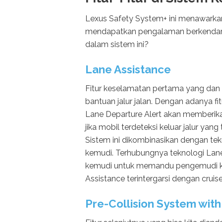
Lexus Safety System+ ini menawarka
mendapatkan pengalaman berkendara y
dalam sistem ini?
Lane Assistance
Fitur keselamatan pertama yang dan 
bantuan jalur jalan. Dengan adanya fit
Lane Departure Alert akan memberika
jika mobil terdeteksi keluar jalur yang
Sistem ini dikombinasikan dengan te
kemudi. Terhubungnya teknologi Lane
kemudi untuk memandu pengemudi kem
Assistance terintergarsi dengan cruise
Pre-Collision System wit