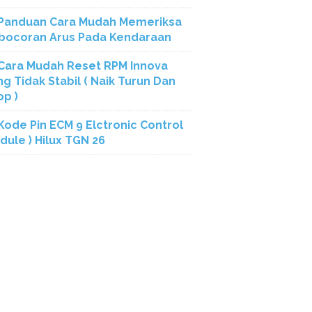
Panduan Cara Mudah Memeriksa
bocoran Arus Pada Kendaraan
Cara Mudah Reset RPM Innova
ng Tidak Stabil ( Naik Turun Dan
op )
Kode Pin ECM 9 Elctronic Control
dule ) Hilux TGN 26