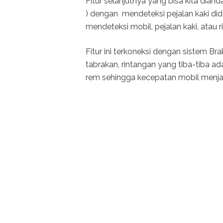
Fitur selanjutnya yang bisa kita dia
) dengan mendeteksi pejalan kaki di
mendeteksi mobil, pejalan kaki, atau ri
Fitur ini terkoneksi dengan sistem Br
tabrakan, rintangan yang tiba-tiba 
rem sehingga kecepatan mobil menjad