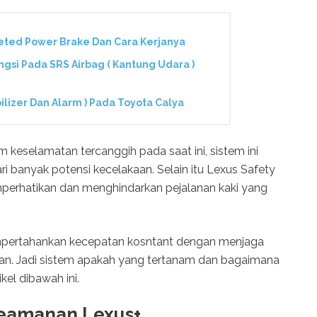
eted Power Brake Dan Cara Kerjanya
gsi Pada SRS Airbag ( Kantung Udara )
bilizer Dan Alarm ) Pada Toyota Calya
eselamatan tercanggih pada saat ini, sistem ini
banyak potensi kecelakaan. Selain itu Lexus Safety
rhatikan dan menghindarkan pejalanan kaki yang
empertahankan kecepatan kosntant dengan menjaga
pan. Jadi sistem apakah yang tertanam dan bagaimana
kel dibawah ini.
 Keamanan Lexus+