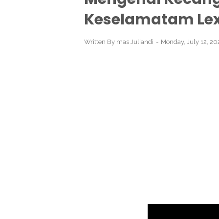
Keselamatam Le
Written By
mas Juliandi
Monday, July 12, 2