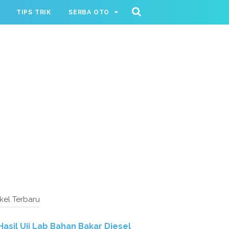
TIPS TRIK
SERBA OTO
ikel Terbaru
Hasil Uji Lab Bahan Bakar Diesel