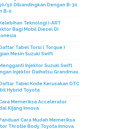
40/50 Dibandingkan Dengan B-30
n B-0
Kelebihan Teknologi i-ART
ektor Bagi Mobil Diesel Di
donesia
Daftar Tabel Torsi ( Torque )
gian Mesin Suzuki Swift
Mengganti Injektor Suzuki Swift
ngan Injektor Daihatsu Grandmax
Daftar Tabel Kode Kerusakan DTC
bil Hybrid Toyota
Cara Memeriksa Accelerator
dal Kijang Innova
Panduan Cara Mudah Memeriksa
tor Throtle Body Toyota Innova