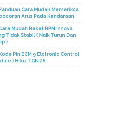
Panduan Cara Mudah Memeriksa
bocoran Arus Pada Kendaraan
Cara Mudah Reset RPM Innova
ng Tidak Stabil ( Naik Turun Dan
op )
Kode Pin ECM 9 Elctronic Control
dule ) Hilux TGN 26