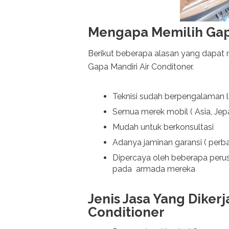
Mengapa Memilih Gapa
Berikut beberapa alasan yang dapat
Gapa Mandiri Air Conditoner.
Teknisi sudah berpengalaman le
Semua merek mobil ( Asia, Jep
Mudah untuk berkonsultasi
Adanya jaminan garansi ( perba
Dipercaya oleh beberapa peru
pada armada mereka
Jenis Jasa Yang Diker
Conditioner