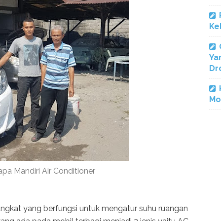
Ke
Ya
Dr
Mo
apa Mandiri Air Conditioner
ngkat yang berfungsi untuk mengatur suhu ruangan