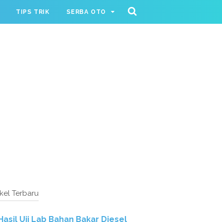
TIPS TRIK
SERBA OTO
ikel Terbaru
Hasil Uji Lab Bahan Bakar Diesel