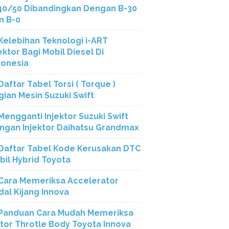
40/50 Dibandingkan Dengan B-30
n B-0
Kelebihan Teknologi i-ART
ektor Bagi Mobil Diesel Di
donesia
Daftar Tabel Torsi ( Torque )
gian Mesin Suzuki Swift
Mengganti Injektor Suzuki Swift
ngan Injektor Daihatsu Grandmax
Daftar Tabel Kode Kerusakan DTC
bil Hybrid Toyota
Cara Memeriksa Accelerator
dal Kijang Innova
Panduan Cara Mudah Memeriksa
tor Throtle Body Toyota Innova