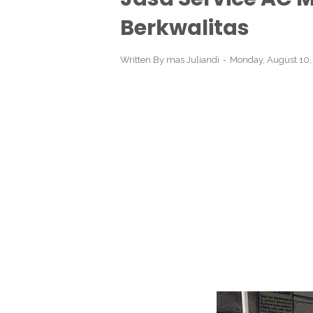
Berkwalitas
Written By
mas Juliandi
Monday, August 10