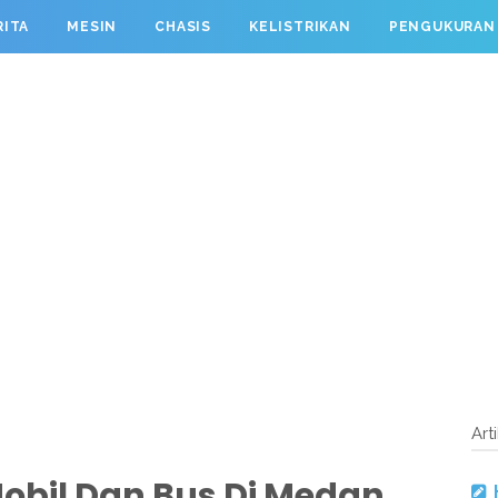
RITA
MESIN
CHASIS
KELISTRIKAN
PENGUKURAN
Art
Mobil Dan Bus Di Medan