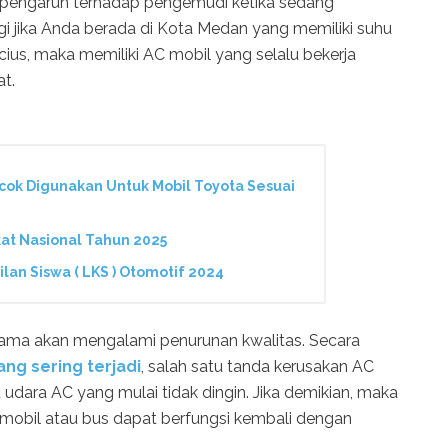
erpengaruh terhadap pengemudi ketika sedang
 jika Anda berada di Kota Medan yang memiliki suhu
elcius, maka memiliki AC mobil yang selalu bekerja
at.
ocok Digunakan Untuk Mobil Toyota Sesuai
gkat Nasional Tahun 2025
lan Siswa ( LKS ) Otomotif 2024
lama akan mengalami penurunan kwalitas. Secara
ng sering terjadi
, salah satu tanda kerusakan AC
 udara AC yang mulai tidak dingin. Jika demikian, maka
 mobil atau bus dapat berfungsi kembali dengan