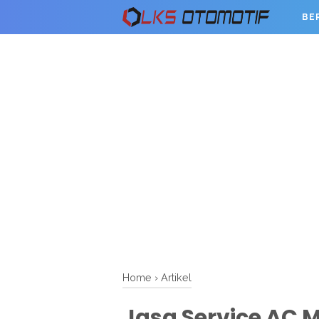
BE
Home
›
Artikel
Jasa Service AC 