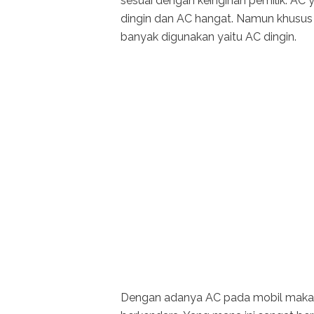
sesuai dengan keinginan pemilik. AC 
dingin dan AC hangat. Namun khusus d
banyak digunakan yaitu AC dingin.
Dengan adanya AC pada mobil maka