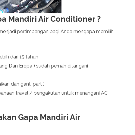
 Mandiri Air Conditioner ?
 menjadi pertimbangan bagi Anda mengapa memilih
bih dari 15 tahun
ang Dan Eropa ) sudah pernah ditangani
ikan dan ganti part )
sahaan travel / pengakutan untuk menangani AC
jakan Gapa Mandiri Air