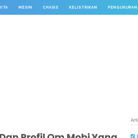
RITA
MESIN
CHASIS
KELISTRIKAN
PENGUKURAN
Art
i Dan Profil Om Mobi Yang