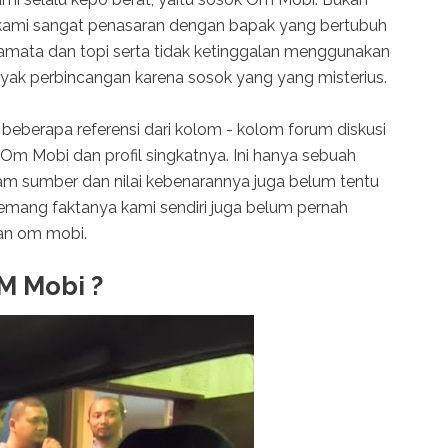
 kami sangat penasaran dengan bapak yang bertubuh
amata dan topi serta tidak ketinggalan menggunakan
k perbincangan karena sosok yang yang misterius.
beberapa referensi dari kolom - kolom forum diskusi
Om Mobi dan profil singkatnya. Ini hanya sebuah
gam sumber dan nilai kebenarannya juga belum tentu
emang faktanya kami sendiri juga belum pernah
gan om mobi.
OM Mobi ?