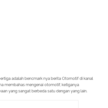
ertiga adalah bencmark nya berita Otomotif di kanal
ama membahas mengenai otomotif, ketiganya
an yang sangat berbeda satu dengan yang lain.