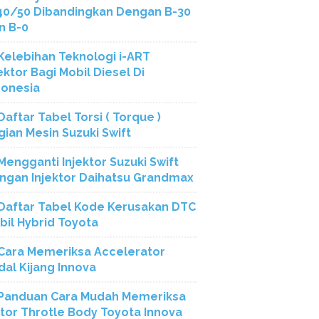
40/50 Dibandingkan Dengan B-30
n B-0
Kelebihan Teknologi i-ART
ektor Bagi Mobil Diesel Di
donesia
Daftar Tabel Torsi ( Torque )
gian Mesin Suzuki Swift
Mengganti Injektor Suzuki Swift
ngan Injektor Daihatsu Grandmax
Daftar Tabel Kode Kerusakan DTC
bil Hybrid Toyota
Cara Memeriksa Accelerator
dal Kijang Innova
Panduan Cara Mudah Memeriksa
tor Throtle Body Toyota Innova