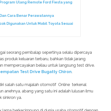
Program Ulang Remote Ford Fiesta yang
 Dan Cara Benar Perawatannya
ocok Digunakan Untuk Mobil Toyota Sesuai
agai seorang pembalap sepertinya selalu dipercaya
produk keluaran terbaru, bahkan tidak jarang
un mempercayakan beliau untuk langsung test drive.
sempatan Test Drive Bugatty Chiron
.
ri salah satu majalah otomotif Online terkenal
 anehnya, abang yang satu ini adalah lulusan ilmu
k sinkron ya.
ak lama berkecimpung di dunia usaha otomotif dengan