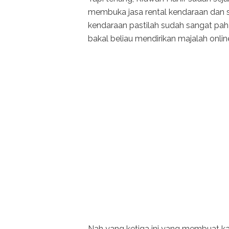
membuka jasa rental kendaraan dan se
kendaraan pastilah sudah sangat pah
bakal beliau mendirikan majalah onlin
Nah yang ketiga ini yang membuat ka