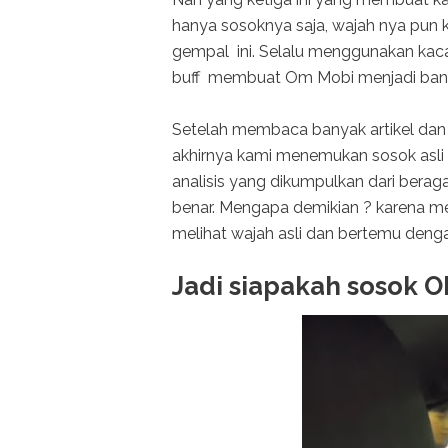
hanya sosoknya saja, wajah nya pun
gempal ini. Selalu menggunakan kac
buff membuat Om Mobi menjadi banya
Setelah membaca banyak artikel dan 
akhirnya kami menemukan sosok asli 
analisis yang dikumpulkan dari bera
benar. Mengapa demikian ? karena m
melihat wajah asli dan bertemu den
Jadi siapakah sosok 