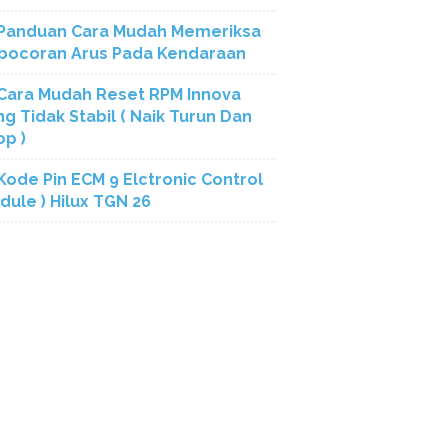
Panduan Cara Mudah Memeriksa
bocoran Arus Pada Kendaraan
Cara Mudah Reset RPM Innova
ng Tidak Stabil ( Naik Turun Dan
op )
Kode Pin ECM 9 Elctronic Control
dule ) Hilux TGN 26