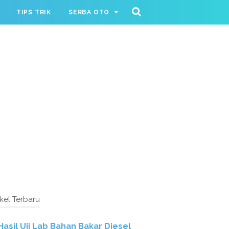
TIPS TRIK
SERBA OTO
ikel Terbaru
Hasil Uji Lab Bahan Bakar Diesel