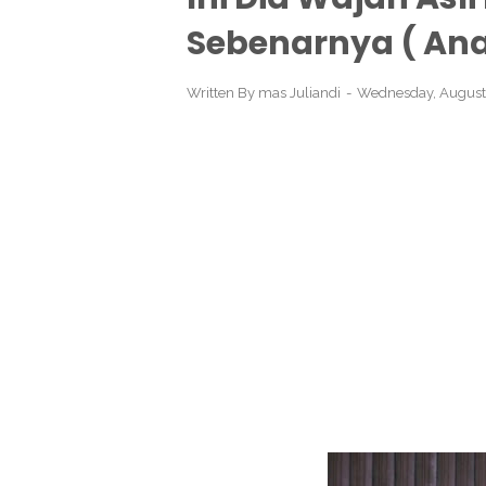
Sebenarnya ( Anal
Written By
mas Juliandi
Wednesday, August