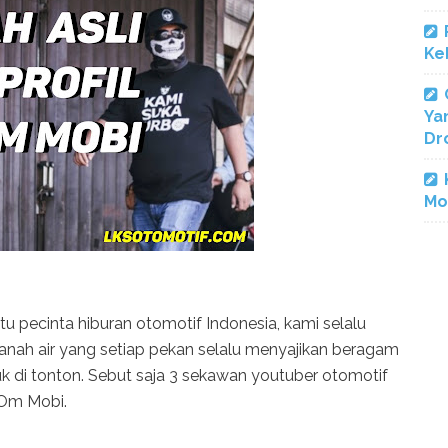
Ke
Ya
Dr
Mo
tu pecinta hiburan otomotif Indonesia, kami selalu
tanah air yang setiap pekan selalu menyajikan beragam
k di tonton. Sebut saja 3 sekawan youtuber otomotif
 Om Mobi.