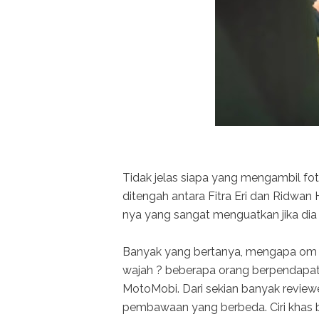
Tidak jelas siapa yang mengambil fo
ditengah antara Fitra Eri dan Ridwan H
nya yang sangat menguatkan jika di
Banyak yang bertanya, mengapa om
wajah ? beberapa orang berpendapat 
MotoMobi. Dari sekian banyak reviewe
pembawaan yang berbeda. Ciri khas b