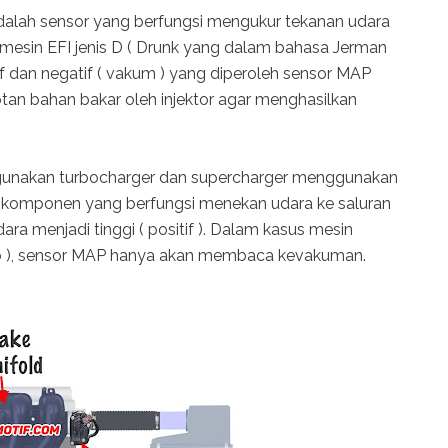
dalah sensor yang berfungsi mengukur tekanan udara
mesin EFI jenis D ( Drunk yang dalam bahasa Jerman
if dan negatif ( vakum ) yang diperoleh sensor MAP
tan bahan bakar oleh injektor agar menghasilkan
unakan turbocharger dan supercharger menggunakan
 komponen yang berfungsi menekan udara ke saluran
a menjadi tinggi ( positif ). Dalam kasus mesin
o ), sensor MAP hanya akan membaca kevakuman.