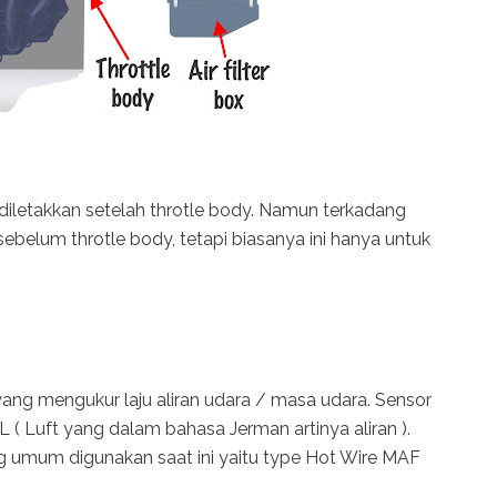
letakkan setelah throtle body. Namun terkadang
ebelum throtle body, tetapi biasanya ini hanya untuk
ang mengukur laju aliran udara / masa udara. Sensor
( Luft yang dalam bahasa Jerman artinya aliran ).
g umum digunakan saat ini yaitu type Hot Wire MAF