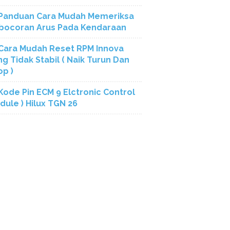
Panduan Cara Mudah Memeriksa
bocoran Arus Pada Kendaraan
Cara Mudah Reset RPM Innova
ng Tidak Stabil ( Naik Turun Dan
op )
Kode Pin ECM 9 Elctronic Control
dule ) Hilux TGN 26