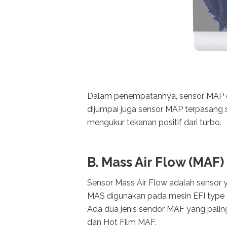
Dalam penempatannya, sensor MAP di
dijumpai juga sensor MAP terpasang s
mengukur tekanan positif dari turbo.
B. Mass Air Flow (MAF)
Sensor Mass Air Flow adalah sensor y
MAS digunakan pada mesin EFI type L 
Ada dua jenis sendor MAF yang palin
dan Hot Film MAF.