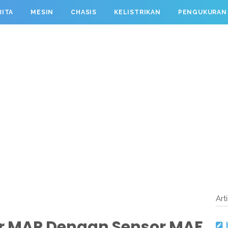
RITA
MESIN
CHASIS
KELISTRIKAN
PENGUKURAN
Art
r MAP Dengan Sensor MAF