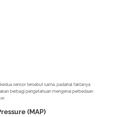
edua sensor tersebut sama, padahal faktanya
ami akan berbagi pengetahuan mengenai perbedaan
or.
Pressure (MAP)