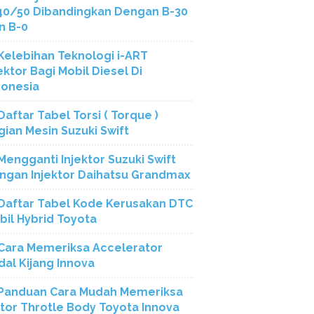
40/50 Dibandingkan Dengan B-30
n B-0
Kelebihan Teknologi i-ART
ektor Bagi Mobil Diesel Di
donesia
Daftar Tabel Torsi ( Torque )
gian Mesin Suzuki Swift
Mengganti Injektor Suzuki Swift
ngan Injektor Daihatsu Grandmax
Daftar Tabel Kode Kerusakan DTC
bil Hybrid Toyota
Cara Memeriksa Accelerator
dal Kijang Innova
Panduan Cara Mudah Memeriksa
tor Throtle Body Toyota Innova