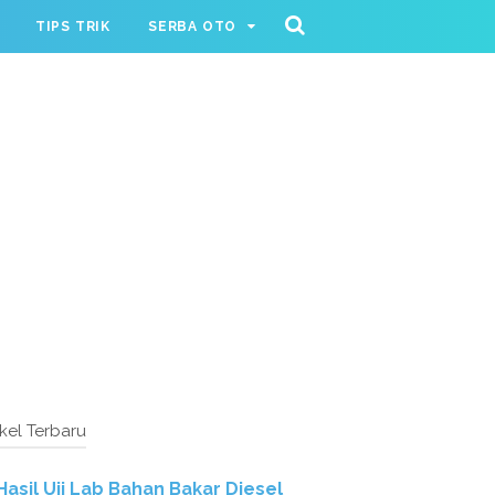
TIPS TRIK
SERBA OTO
ikel Terbaru
Hasil Uji Lab Bahan Bakar Diesel