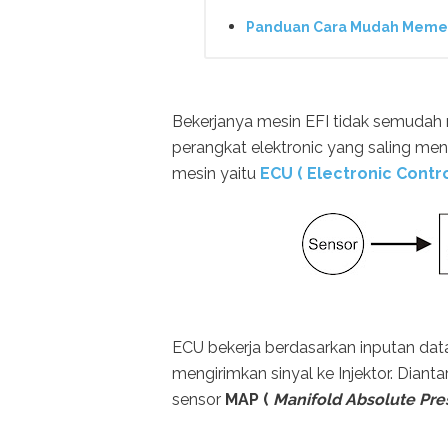
Panduan Cara Mudah Memeri
Bekerjanya mesin EFI tidak semudah
perangkat elektronic yang saling m
mesin yaitu
ECU ( Electronic Contro
ECU bekerja berdasarkan inputan data
mengirimkan sinyal ke Injektor. Dian
sensor
MAP (
Manifold Absolute Pre