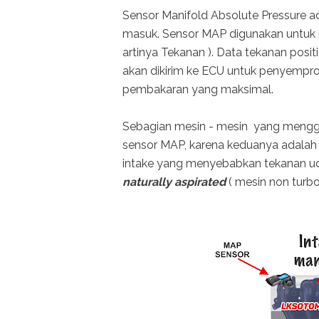
Sensor Manifold Absolute Pressure a
masuk. Sensor MAP digunakan untuk 
artinya Tekanan ). Data tekanan posit
akan dikirim ke ECU untuk penyempro
pembakaran yang maksimal.
Sebagian mesin - mesin yang mengg
sensor MAP, karena keduanya adalah
intake yang menyebabkan tekanan udar
naturally aspirated
( mesin non turb