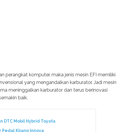
 perangkat komputer, maka jenis mesin EFI memiliki
nvensional yang mengandalkan karburator. Jadi mesin
lama meninggalkan karburator dan terus berinovasi
semakin baik.
n DTC Mobil Hybrid Toyota
 Pedal Kijang Innova