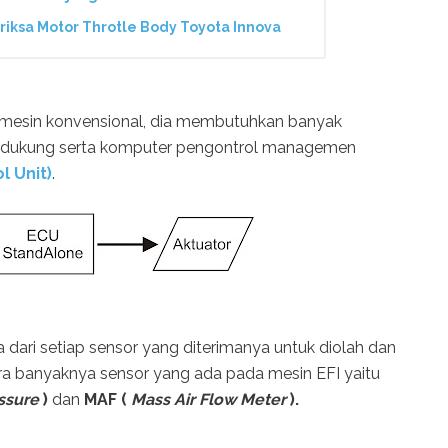
ksa Motor Throtle Body Toyota Innova
 mesin konvensional, dia membutuhkan banyak
endukung serta komputer pengontrol managemen
l Unit)
.
 dari setiap sensor yang diterimanya untuk diolah dan
tara banyaknya sensor yang ada pada mesin EFI yaitu
ssure
)
dan
MAF (
Mass Air Flow Meter
).