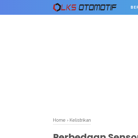
BE
Home
›
Kelistrikan
Perbedaan Senso