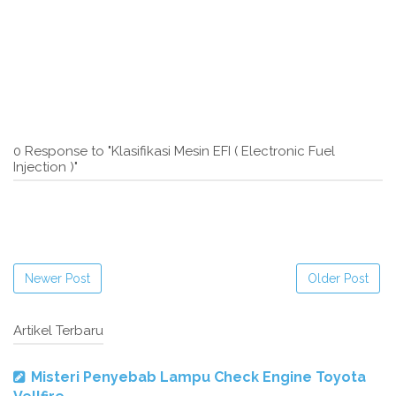
0 Response to "Klasifikasi Mesin EFI ( Electronic Fuel
Injection )"
Newer Post
Older Post
Artikel Terbaru
Misteri Penyebab Lampu Check Engine Toyota