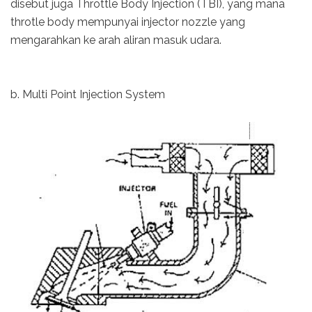
disebut juga Throttle Body Injection (TBI), yang mana
throtle body mempunyai injector nozzle yang
mengarahkan ke arah aliran masuk udara.
b. Multi Point Injection System