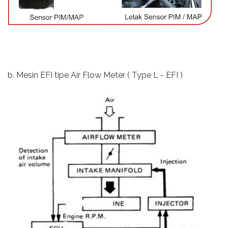
b. Mesin EFI tipe Air Flow Meter ( Type L - EFI )