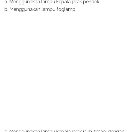
a. Menggunakan lampu kepala jarak pendek
b. Menggunakan lampu foglamp
c. Menggunakan lampu kepala jarak jauh, tetapi dengan