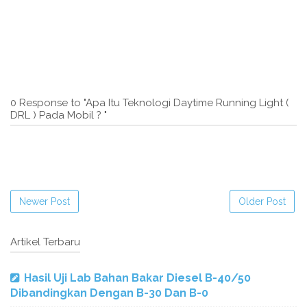
0 Response to "Apa Itu Teknologi Daytime Running Light (
DRL ) Pada Mobil ? "
Newer Post
Older Post
Artikel Terbaru
Hasil Uji Lab Bahan Bakar Diesel B-40/50
Dibandingkan Dengan B-30 Dan B-0