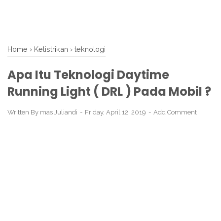
Home
›
Kelistrikan
›
teknologi
Apa Itu Teknologi Daytime
Running Light ( DRL ) Pada Mobil ?
Written By
mas Juliandi
Friday, April 12, 2019
Add Comment