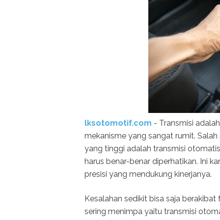
lksotomotif.com
- Transmisi adala
mekanisme yang sangat rumit. Salah s
yang tinggi adalah transmisi otomat
harus benar-benar diperhatikan. Ini
presisi yang mendukung kinerjanya.
Kesalahan sedikit bisa saja berakibat
sering menimpa yaitu transmisi otomat