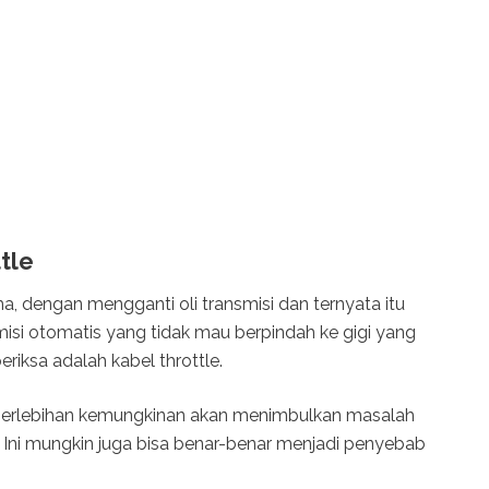
tle
, dengan mengganti oli transmisi dan ternyata itu
si otomatis yang tidak mau berpindah ke gigi yang
riksa adalah kabel throttle.
berlebihan kemungkinan akan menimbulkan masalah
 Ini mungkin juga bisa benar-benar menjadi penyebab