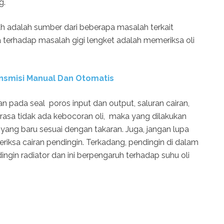
ng.
dah adalah sumber dari beberapa masalah terkait
a terhadap masalah gigi lengket adalah memeriksa oli
ansmisi Manual Dan Otomatis
an pada seal poros input dan output, saluran cairan,
 dirasa tidak ada kebocoran oli, maka yang dilakukan
 yang baru sesuai dengan takaran. Juga, jangan lupa
iksa cairan pendingin. Terkadang, pendingin di dalam
ngin radiator dan ini berpengaruh terhadap suhu oli