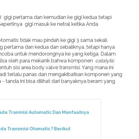
i gigi pertama dan kemudian ke gigi kedua tetapi
 Sepertinya gigi masuk ke netral ketika Anda
 otomatis tidak mau pindah ke gigi 3 sama sekali.
g pertama dan kedua dan sebaliknya, tetapi hanya
encoba untuk mendorongnya ke yang ketiga. Dalam
alisa oleh para mekanik bahwa komponen
catalytic
tuh sisi area body valve transmisi. Yang mana ini
adi terlalu panas dan mengakibatkan komponen yang
- tanda ini bisa dilihat dari banyaknya beram yang
ada Tranmisi Automatic Dan Manfaatnya
da Transmisi Otomatis ? Berikut