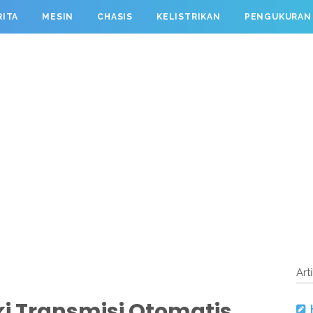
RITA
MESIN
CHASIS
KELISTRIKAN
PENGUKURAN
Art
i Transmisi Otomatis