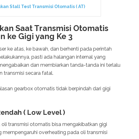
n Stall Test Transmisi Otomatis ( AT)
kan Saat Transmisi Otomatis
n ke Gigi yang Ke 3
r ke atas, ke bawah, dan berhenti pada perintah
 melakukannya, pasti ada halangan internal yang
mengabaikan dan membiarkan tanda-tanda ini terlalu
 transmisi secara fatal.
 alasan gearbox otomatis tidak berpindah dari gigi
Rendah ( Low Level )
 oli transmisi otomatis bisa mengakibatkan gigi
ng mempengaruhi overheating pada oli transmisi