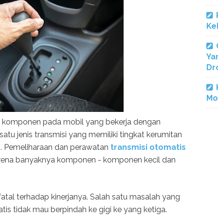
Ke
Ya
Dr
Mo
h komponen pada mobil yang bekerja dengan
atu jenis transmisi yang memiliki tingkat kerumitan
is. Pemeliharaan dan perawatan
transmisi otomatis
 karena banyaknya komponen - komponen kecil dan
 fatal terhadap kinerjanya. Salah satu masalah yang
is tidak mau berpindah ke gigi ke yang ketiga.