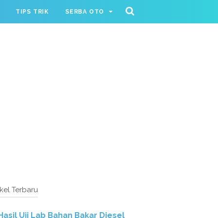
TIPS TRIK
SERBA OTO
ikel Terbaru
Hasil Uji Lab Bahan Bakar Diesel