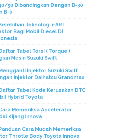
40/50 Dibandingkan Dengan B-30
n B-0
Kelebihan Teknologi i-ART
ektor Bagi Mobil Diesel Di
donesia
Daftar Tabel Torsi ( Torque )
gian Mesin Suzuki Swift
Mengganti Injektor Suzuki Swift
ngan Injektor Daihatsu Grandmax
Daftar Tabel Kode Kerusakan DTC
bil Hybrid Toyota
Cara Memeriksa Accelerator
dal Kijang Innova
Panduan Cara Mudah Memeriksa
tor Throtle Body Toyota Innova