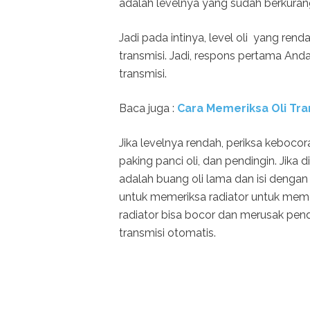
adalah levelnya yang sudah berkura
Jadi pada intinya, level oli yang ren
transmisi. Jadi, respons pertama And
transmisi.
Baca juga :
Cara Memeriksa Oli Tr
Jika levelnya rendah, periksa kebocor
paking panci oli, dan pendingin. Jika
adalah buang oli lama dan isi dengan
untuk memeriksa radiator untuk memer
radiator bisa bocor dan merusak pendi
transmisi otomatis.