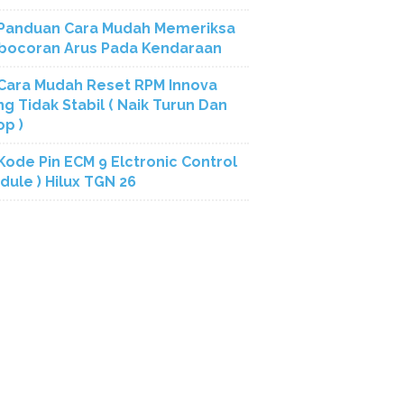
Panduan Cara Mudah Memeriksa
bocoran Arus Pada Kendaraan
Cara Mudah Reset RPM Innova
ng Tidak Stabil ( Naik Turun Dan
op )
Kode Pin ECM 9 Elctronic Control
dule ) Hilux TGN 26