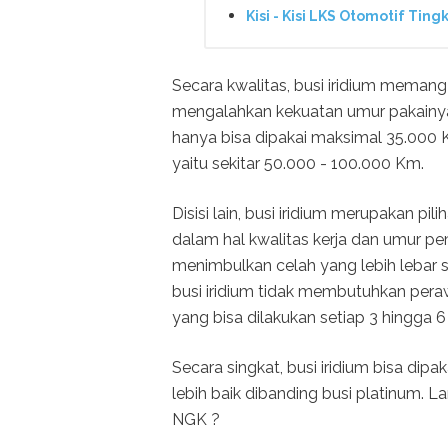
Kisi - Kisi LKS Otomotif Tin
Secara kwalitas, busi iridium memang
mengalahkan kekuatan umur pakainya
hanya bisa dipakai maksimal 35.000 K
yaitu sekitar 50.000 - 100.000 Km.
Disisi lain, busi iridium merupakan pi
dalam hal kwalitas kerja dan umur pema
menimbulkan celah yang lebih lebar s
busi iridium tidak membutuhkan pera
yang bisa dilakukan setiap 3 hingga 6
Secara singkat, busi iridium bisa dip
lebih baik dibanding busi platinum. L
NGK ?