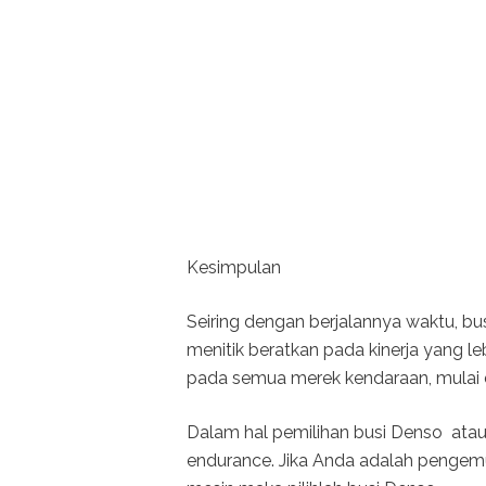
Kesimpulan
Seiring dengan berjalannya waktu, 
menitik beratkan pada kinerja yang l
pada semua merek kendaraan, mulai da
Dalam hal pemilihan busi Denso ata
endurance. Jika Anda adalah pengem