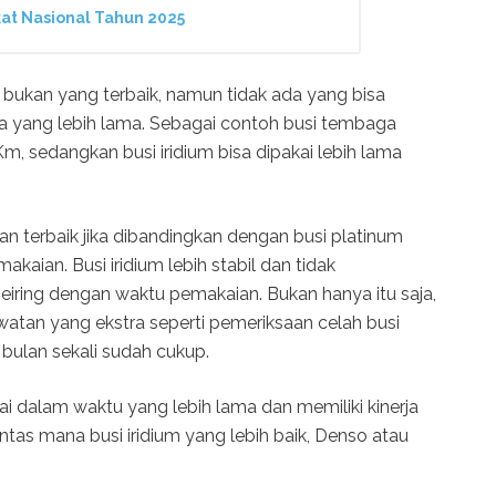
gkat Nasional Tahun 2025
 bukan yang terbaik, namun tidak ada yang bisa
 yang lebih lama. Sebagai contoh busi tembaga
m, sedangkan busi iridium bisa dipakai lebih lama
lihan terbaik jika dibandingkan dengan busi platinum
kaian. Busi iridium lebih stabil dan tidak
eiring dengan waktu pemakaian. Bukan hanya itu saja,
watan yang ekstra seperti pemeriksaan celah busi
 bulan sekali sudah cukup.
akai dalam waktu yang lebih lama dan memiliki kinerja
antas mana busi iridium yang lebih baik, Denso atau