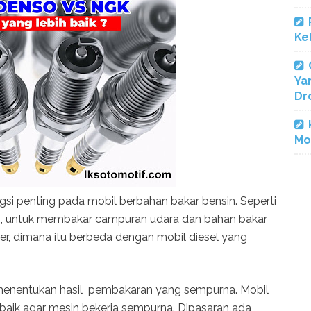
Ke
Ya
Dr
Mo
ngsi penting pada mobil berbahan bakar bensin. Seperti
in, untuk membakar campuran udara dan bahan bakar
r, dimana itu berbeda dengan mobil diesel yang
menentukan hasil pembakaran yang sempurna. Mobil
aik agar mesin bekerja sempurna. Dipasaran ada