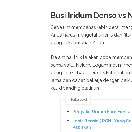
Busi Iridum Denso vs
Sebelum membahas lebih detai meng
Anda harus mengetahui jenis dan fit
dengan kebutuhan Anda.
Dalam hal ini kita akan coba memban
sama yaitu Iridium. Logam iridum mem
dengan tembaga. Dibalik kelemahan te
lama dan dapat bekerja dengan baik p
kali dibanding platinum.
Related
Penyakit Umum Ford Fiesta
Jenis Bensin ( RON ) Yang C
Pabrikan