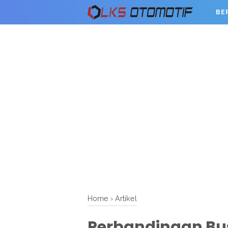
BE
Home
›
Artikel
Perbandingan Bu