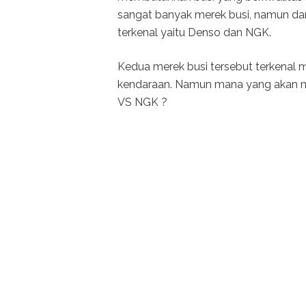
sangat banyak merek busi, namun dar
terkenal yaitu Denso dan NGK.
Kedua merek busi tersebut terkenal me
kendaraan. Namun mana yang akan me
VS NGK ?