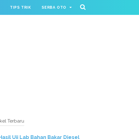
TIPS TRIK
SERBA OTO
ikel Terbaru
Hasil Uji Lab Bahan Bakar Diesel