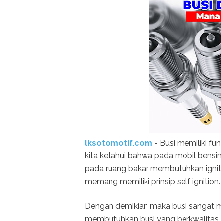
lksotomotif.com
- Busi memiliki fu
kita ketahui bahwa pada mobil bens
pada ruang bakar membutuhkan ignite
memang memiliki prinsip self ignition.
Dengan demikian maka busi sangat 
membutuhkan busi yang berkwalitas b