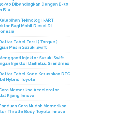
40/50 Dibandingkan Dengan B-30
n B-0
Kelebihan Teknologi i-ART
ektor Bagi Mobil Diesel Di
donesia
Daftar Tabel Torsi ( Torque )
gian Mesin Suzuki Swift
Mengganti Injektor Suzuki Swift
ngan Injektor Daihatsu Grandmax
Daftar Tabel Kode Kerusakan DTC
bil Hybrid Toyota
Cara Memeriksa Accelerator
dal Kijang Innova
Panduan Cara Mudah Memeriksa
tor Throtle Body Toyota Innova