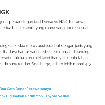
 NGK
enai perbandingan busi Denso vs NGK, tentunya
ur kedua busi tersebut yang mana yang cocok sesuai
dingkan kedua merek busi tersebut dengan jenis yang
iliki daya hantar yang sedikit lebih lemah dibanding
rsebut, iridium memilki kelebihan yaitu lebih tahan
ada suhu rendah. Soal harga, iridium lebih mahal 4-5
 Dan Cara Benar Perawatannya
ocok Digunakan Untuk Mobil Toyota Sesuai