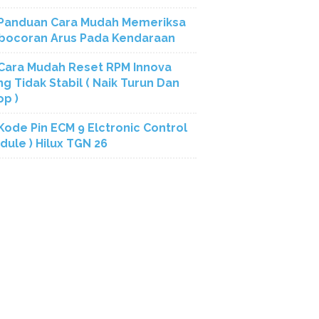
Panduan Cara Mudah Memeriksa
bocoran Arus Pada Kendaraan
Cara Mudah Reset RPM Innova
ng Tidak Stabil ( Naik Turun Dan
op )
Kode Pin ECM 9 Elctronic Control
dule ) Hilux TGN 26