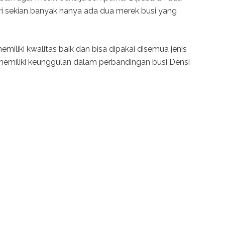
i sekian banyak hanya ada dua merek busi yang
miliki kwalitas baik dan bisa dipakai disemua jenis
miliki keunggulan dalam perbandingan busi Densi