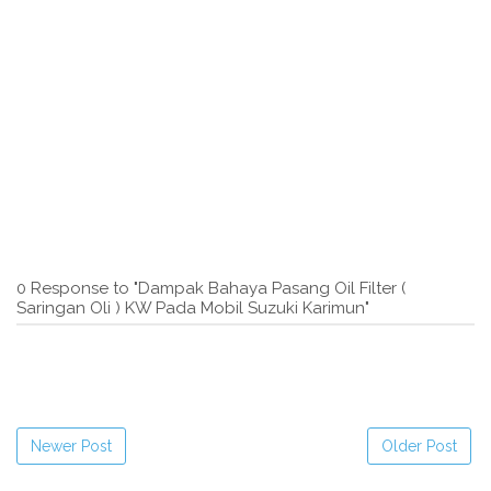
0 Response to "Dampak Bahaya Pasang Oil Filter (
Saringan Oli ) KW Pada Mobil Suzuki Karimun"
Newer Post
Older Post