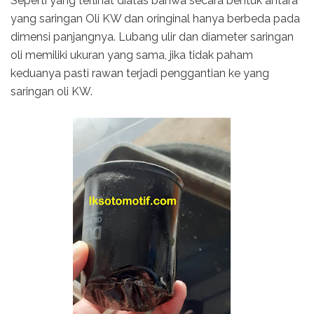
Seperti yang terlihat diatas bahwa secara bentuk antara
yang saringan Oli KW dan oringinal hanya berbeda pada
dimensi panjangnya. Lubang ulir dan diameter saringan
oli memiliki ukuran yang sama, jika tidak paham
keduanya pasti rawan terjadi penggantian ke yang
saringan oli KW.