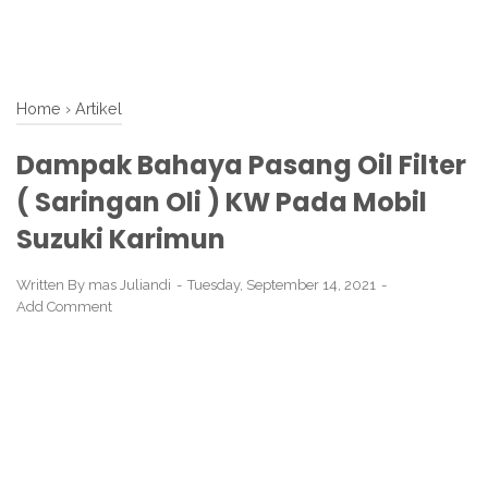
Home
›
Artikel
Dampak Bahaya Pasang Oil Filter
( Saringan Oli ) KW Pada Mobil
Suzuki Karimun
Written By
mas Juliandi
Tuesday, September 14, 2021
Add Comment