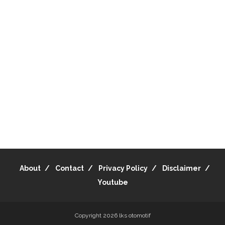
About
Contact
Privacy Policy
Disclaimer
Youtube
Copyright 2026
lks otomotif