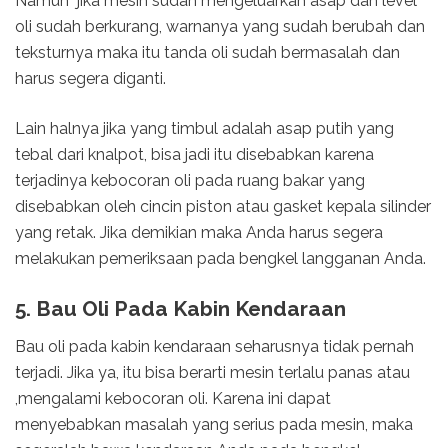
Namun jika mesin sudah mengeluarkan asap dan level
oli sudah berkurang, warnanya yang sudah berubah dan
teksturnya maka itu tanda oli sudah bermasalah dan
harus segera diganti.
Lain halnya jika yang timbul adalah asap putih yang
tebal dari knalpot, bisa jadi itu disebabkan karena
terjadinya kebocoran oli pada ruang bakar yang
disebabkan oleh cincin piston atau gasket kepala silinder
yang retak. Jika demikian maka Anda harus segera
melakukan pemeriksaan pada bengkel langganan Anda.
5. Bau Oli Pada Kabin Kendaraan
Bau oli pada kabin kendaraan seharusnya tidak pernah
terjadi. Jika ya, itu bisa berarti mesin terlalu panas atau
,mengalami kebocoran oli. Karena ini dapat
menyebabkan masalah yang serius pada mesin, maka