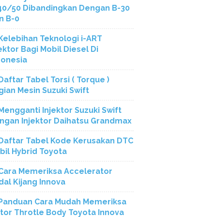
40/50 Dibandingkan Dengan B-30
n B-0
Kelebihan Teknologi i-ART
ektor Bagi Mobil Diesel Di
donesia
Daftar Tabel Torsi ( Torque )
gian Mesin Suzuki Swift
Mengganti Injektor Suzuki Swift
ngan Injektor Daihatsu Grandmax
Daftar Tabel Kode Kerusakan DTC
bil Hybrid Toyota
Cara Memeriksa Accelerator
dal Kijang Innova
Panduan Cara Mudah Memeriksa
tor Throtle Body Toyota Innova