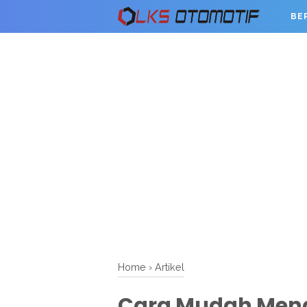
BE
Home
›
Artikel
Cara Mudah Meng