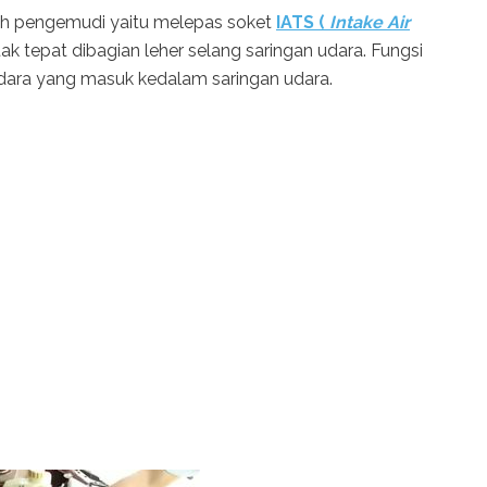
leh pengemudi yaitu melepas soket
IATS (
Intake Air
letak tepat dibagian leher selang saringan udara. Fungsi
dara yang masuk kedalam saringan udara.