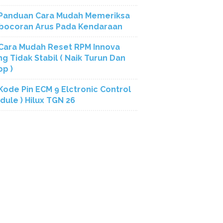
Panduan Cara Mudah Memeriksa
bocoran Arus Pada Kendaraan
Cara Mudah Reset RPM Innova
ng Tidak Stabil ( Naik Turun Dan
op )
Kode Pin ECM 9 Elctronic Control
dule ) Hilux TGN 26