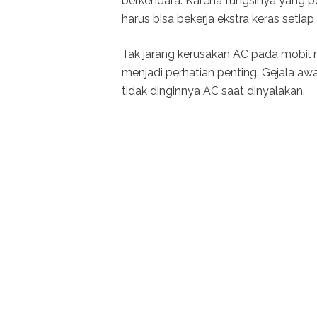
berkendara. Karena fungsinya yang 
harus bisa bekerja ekstra keras setiap 
Tak jarang kerusakan AC pada mobil m
menjadi perhatian penting. Gejala a
tidak dinginnya AC saat dinyalakan.