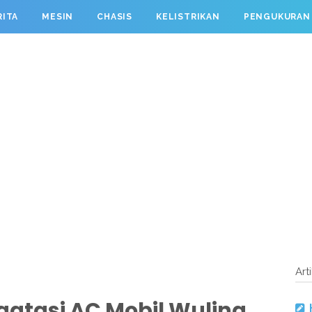
RITA
MESIN
CHASIS
KELISTRIKAN
PENGUKURAN
Art
atasi AC Mobil Wuling