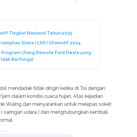
omotif Tingkat Nasional Tahun 2025
rampilan Siswa ( LKS ) Otomotif 2024
 Program Ulang Remote Ford Fiesta yang
Tidak Berfungsi
il mendadak tidak dingin ketika di Tol dengan
jam dalam kondisi cuaca hujan. Atas kejadian
nik Wuling dan menyarankan untuk melepas soket
ra ( saringan udara ) dan menghubungkan kembali.
ormal.