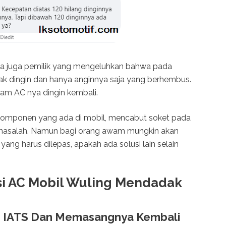
a juga pemilik yang mengeluhkan bahwa pada
ak dingin dan hanya anginnya saja yang berhembus.
m AC nya dingin kembali.
omponen yang ada di mobil, mencabut soket pada
i masalah. Namun bagi orang awam mungkin akan
ang harus dilepas, apakah ada solusi lain selain
i AC Mobil Wuling Mendadak
r IATS Dan Memasangnya Kembali