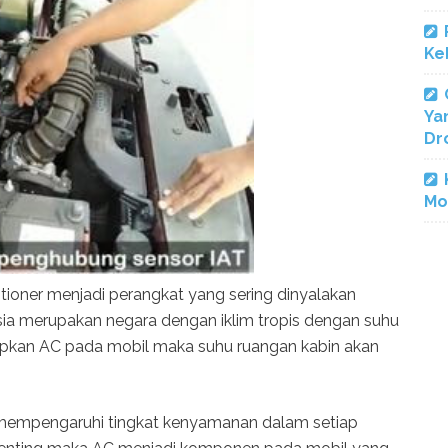
Ke
Ya
Dr
Mo
itioner menjadi perangkat yang sering dinyalakan
sia merupakan negara dengan iklim tropis dengan suhu
pkan AC pada mobil maka suhu ruangan kabin akan
 mempengaruhi tingkat kenyamanan dalam setiap