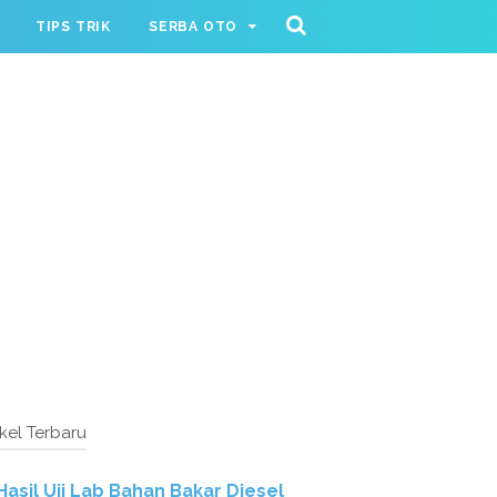
TIPS TRIK
SERBA OTO
ikel Terbaru
Hasil Uji Lab Bahan Bakar Diesel