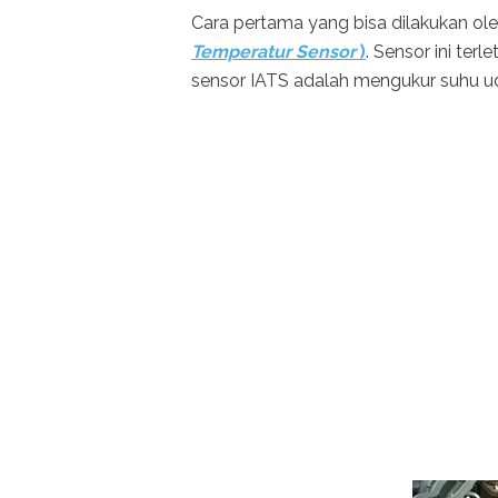
Cara pertama yang bisa dilakukan o
Temperatur Sensor
)
. Sensor ini ter
sensor IATS adalah mengukur suhu u