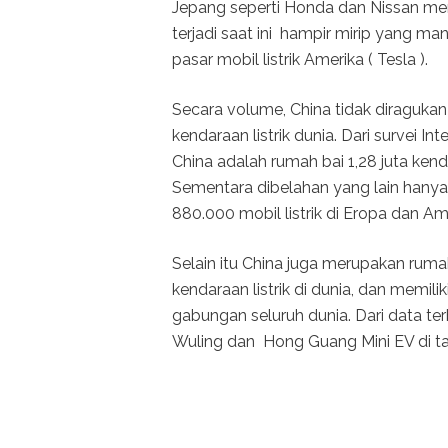
Jepang seperti Honda dan Nissan me
terjadi saat ini hampir mirip yang ma
pasar mobil listrik Amerika ( Tesla ).
Secara volume, China tidak diraguk
kendaraan listrik dunia. Dari survei 
China adalah rumah bai 1,28 juta kendar
Sementara dibelahan yang lain hanya
880.000 mobil listrik di Eropa dan Am
Selain itu China juga merupakan rumah
kendaraan listrik di dunia, dan memili
gabungan seluruh dunia. Dari data ter
Wuling dan Hong Guang Mini EV di tah