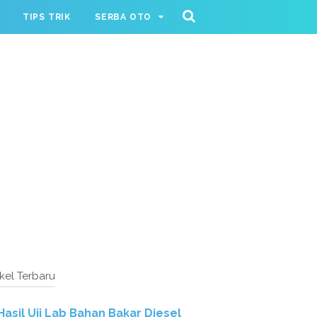
TIPS TRIK
SERBA OTO
ikel Terbaru
Hasil Uji Lab Bahan Bakar Diesel