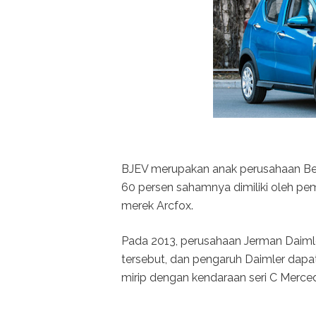
BJEV merupakan anak perusahaan Bei
60 persen sahamnya dimiliki oleh pe
merek Arcfox.
Pada 2013, perusahaan Jerman Daiml
tersebut, dan pengaruh Daimler dapat
mirip dengan kendaraan seri C Merce