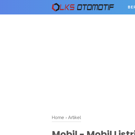
BE
Home
›
Artikel
Mobil - Mobil List