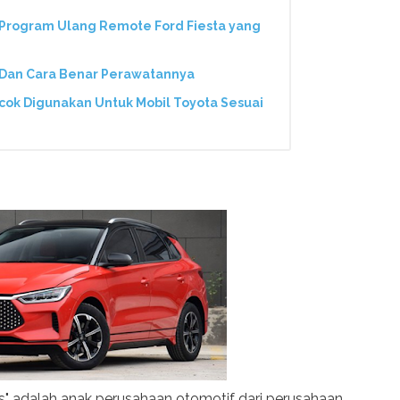
Program Ulang Remote Ford Fiesta yang
 Dan Cara Benar Perawatannya
ocok Digunakan Untuk Mobil Toyota Sesuai
ms" adalah anak perusahaan otomotif dari perusahaan