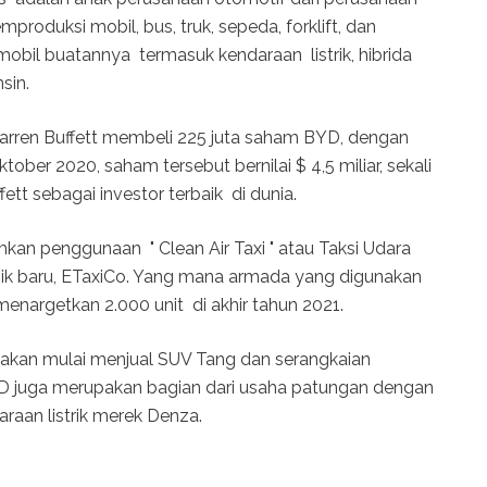
produksi mobil, bus, truk, sepeda, forklift, dan
-mobil buatannya termasuk kendaraan listrik, hibrida
sin.
Warren Buffett membeli 225 juta saham BYD, dengan
ktober 2020, saham tersebut bernilai $ 4,5 miliar, sekali
tt sebagai investor terbaik di dunia.
kan penggunaan " Clean Air Taxi " atau Taksi Udara
onik baru, ETaxiCo. Yang mana armada yang digunakan
menargetkan 2.000 unit di akhir tahun 2021.
an mulai menjual SUV Tang dan serangkaian
YD juga merupakan bagian dari usaha patungan dengan
aan listrik merek Denza.