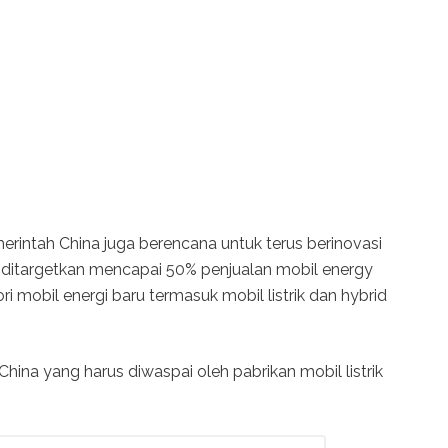
merintah China juga berencana untuk terus berinovasi
ditargetkan mencapai 50% penjualan mobil energy
i mobil energi baru termasuk mobil listrik dan hybrid
hina yang harus diwaspai oleh pabrikan mobil listrik