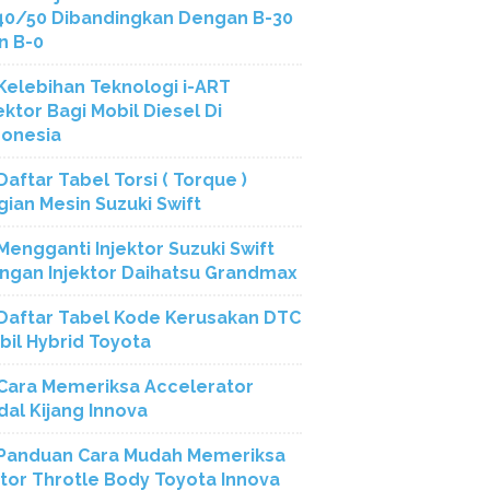
40/50 Dibandingkan Dengan B-30
n B-0
Kelebihan Teknologi i-ART
ektor Bagi Mobil Diesel Di
donesia
Daftar Tabel Torsi ( Torque )
gian Mesin Suzuki Swift
Mengganti Injektor Suzuki Swift
ngan Injektor Daihatsu Grandmax
Daftar Tabel Kode Kerusakan DTC
bil Hybrid Toyota
Cara Memeriksa Accelerator
dal Kijang Innova
Panduan Cara Mudah Memeriksa
tor Throtle Body Toyota Innova