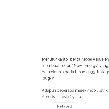
Menutur kantor berita Nikkei Asia, Pe
membuat mobil " New- Energy" yang 
baru didunia pada tahun 2035. Kategor
plug-in.
Adapun beberapa merek mobil listrik C
Amerika ( Tesla ) yaitu :
Related