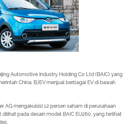
jing Automotive Industry Holding Co Ltd (BAIC) yang
merintah China. BJEV menjual berbagai EV di bawah
er AG mengakuisisi 12 persen saham di perusahaan
 dilihat pada desain model BAIC EU260, yang terlihat
des.