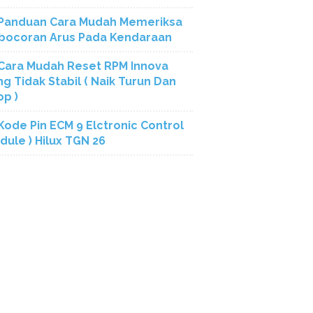
Panduan Cara Mudah Memeriksa
bocoran Arus Pada Kendaraan
Cara Mudah Reset RPM Innova
ng Tidak Stabil ( Naik Turun Dan
op )
Kode Pin ECM 9 Elctronic Control
dule ) Hilux TGN 26