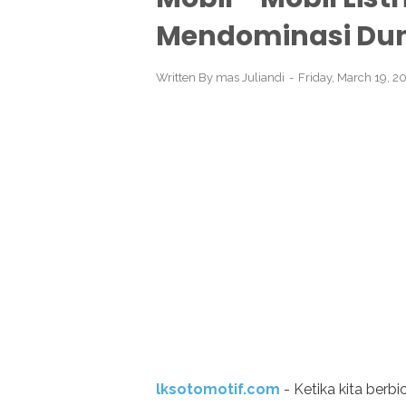
Mendominasi Dun
Written By
mas Juliandi
Friday, March 19, 2
lksotomotif.com
- Ketika kita berb