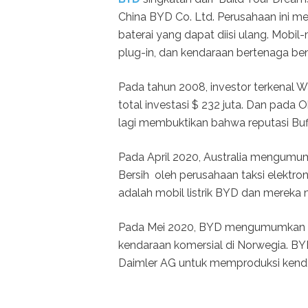
China BYD Co. Ltd. Perusahaan ini mem
baterai yang dapat diisi ulang. Mobil
plug-in, dan kendaraan bertenaga ben
Pada tahun 2008, investor terkenal 
total investasi $ 232 juta. Dan pada O
lagi membuktikan bahwa reputasi Buffe
Pada April 2020, Australia mengumum
Bersih oleh perusahaan taksi elektr
adalah mobil listrik BYD dan mereka 
Pada Mei 2020, BYD mengumumkan ak
kendaraan komersial di Norwegia. B
Daimler AG untuk memproduksi kendar