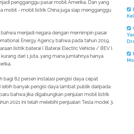
njadi pengganggu pasar mobil Amerika. Dan yang
na mobil - mobil listrik China juga siap mengganggu
Ke
an bahwa menjadi negara dengan memimpin pasar
Ya
International Energy Agency bahwa pada tahun 2019,
Dr
aan listrik baterai ( Baterai Electric Vehicle / BEV ).
 kurang dari 1 juta, yang mana jumlahnya hanya
Mo
erika.
 bagi 82 persen instalasi pengisi daya cepat
ki lebih banyak pengisi daya lambat publik daripada
baru bahwa jika digabungkan penjulan mobil listrik
un 2021 ini telah melebihi penjualan Tesla model 3.