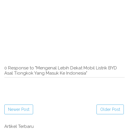
0 Response to "Mengenal Lebih Dekat Mobil Listrik BYD
Asal Tiongkok Yang Masuk Ke Indonesia"
Newer Post
Older Post
Artikel Terbaru