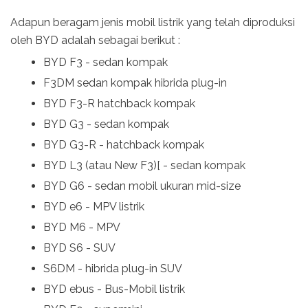
Adapun beragam jenis mobil listrik yang telah diproduksi
oleh BYD adalah sebagai berikut :
BYD F3 - sedan kompak
F3DM sedan kompak hibrida plug-in
BYD F3-R hatchback kompak
BYD G3 - sedan kompak
BYD G3-R - hatchback kompak
BYD L3 (atau New F3)[ - sedan kompak
BYD G6 - sedan mobil ukuran mid-size
BYD e6 - MPV listrik
BYD M6 - MPV
BYD S6 - SUV
S6DM - hibrida plug-in SUV
BYD ebus - Bus-Mobil listrik