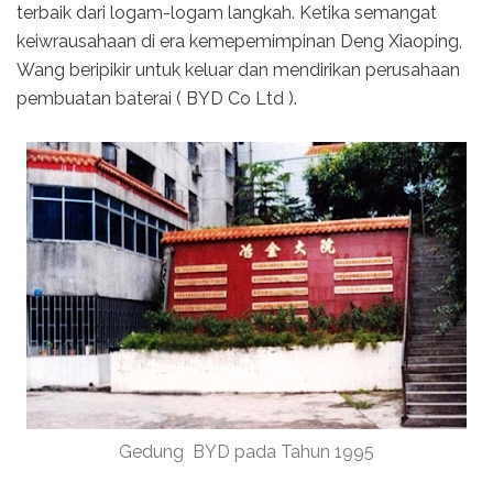
terbaik dari logam-logam langkah. Ketika semangat
keiwrausahaan di era kemepemimpinan Deng Xiaoping,
Wang beripikir untuk keluar dan mendirikan perusahaan
pembuatan baterai ( BYD Co Ltd ).
Gedung BYD pada Tahun 1995