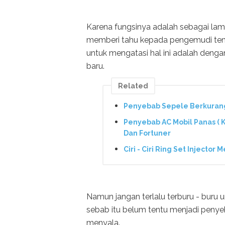
Karena fungsinya adalah sebagai lam
memberi tahu kepada pengemudi ten
untuk mengatasi hal ini adalah dengan
baru.
Related
Penyebab Sepele Berkurangn
Penyebab AC Mobil Panas ( Ku
Dan Fortuner
Ciri - Ciri Ring Set Injecto
Namun jangan terlalu terburu - buru
sebab itu belum tentu menjadi peny
menyala.