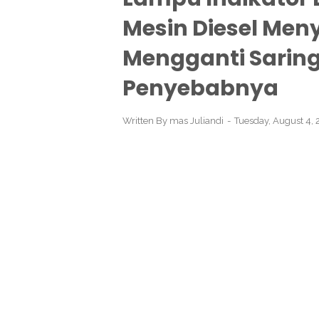
Mesin Diesel Men
Mengganti Saringa
Penyebabnya
Written By
mas Juliandi
Tuesday, August 4,