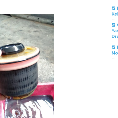
Ke
Ya
Dr
Mo