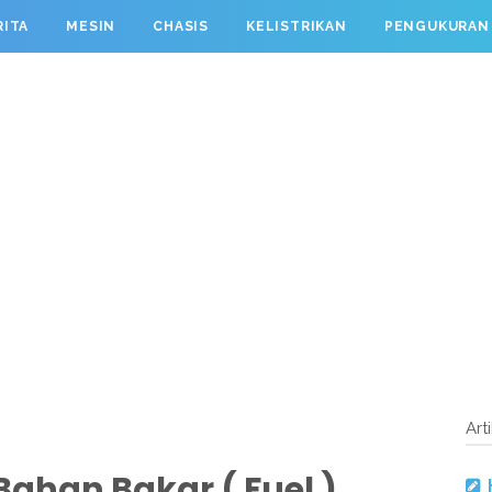
RITA
MESIN
CHASIS
KELISTRIKAN
PENGUKURAN
Art
ahan Bakar ( Fuel )