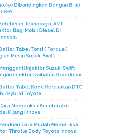
40/50 Dibandingkan Dengan B-30
n B-0
Kelebihan Teknologi i-ART
ektor Bagi Mobil Diesel Di
donesia
Daftar Tabel Torsi ( Torque )
gian Mesin Suzuki Swift
Mengganti Injektor Suzuki Swift
ngan Injektor Daihatsu Grandmax
Daftar Tabel Kode Kerusakan DTC
bil Hybrid Toyota
Cara Memeriksa Accelerator
dal Kijang Innova
Panduan Cara Mudah Memeriksa
tor Throtle Body Toyota Innova