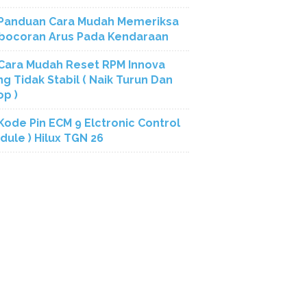
Panduan Cara Mudah Memeriksa
bocoran Arus Pada Kendaraan
Cara Mudah Reset RPM Innova
ng Tidak Stabil ( Naik Turun Dan
op )
Kode Pin ECM 9 Elctronic Control
dule ) Hilux TGN 26