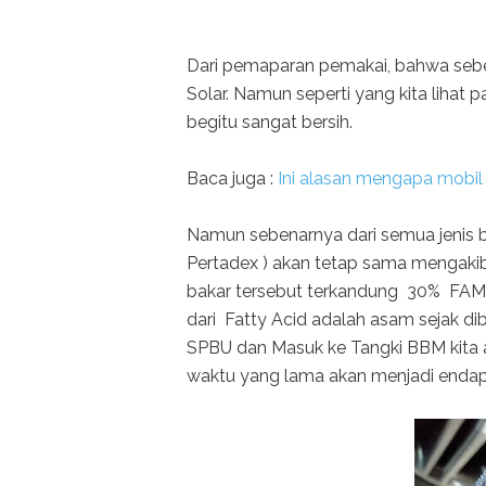
Dari pemaparan pemakai, bahwa seb
Solar. Namun seperti yang kita lihat 
begitu sangat bersih.
Baca juga :
Ini alasan mengapa mobil 
Namun sebenarnya dari semua jenis ba
Pertadex ) akan tetap sama mengakib
bakar tersebut terkandung 30% FAME (
dari Fatty Acid adalah asam sejak d
SPBU dan Masuk ke Tangki BBM kita 
waktu yang lama akan menjadi endap