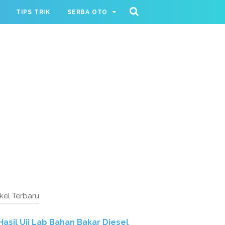
TIPS TRIK
SERBA OTO
ikel Terbaru
Hasil Uji Lab Bahan Bakar Diesel