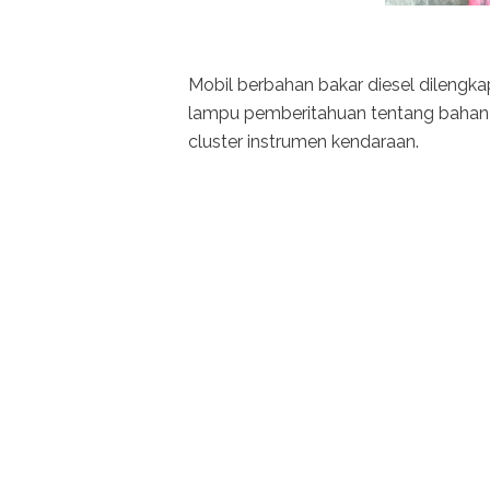
Mobil berbahan bakar diesel dilengkap
lampu pemberitahuan tentang bahan ba
cluster instrumen kendaraan.