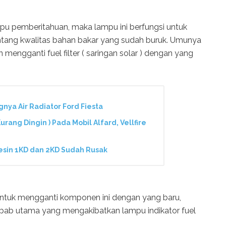
pu pemberitahuan, maka lampu ini berfungsi untuk
tang kwalitas bahan bakar yang sudah buruk. Umunya
 mengganti fuel filter ( saringan solar ) dengan yang
ya Air Radiator Ford Fiesta
rang Dingin ) Pada Mobil Alfard, Vellfire
r Mesin 1KD dan 2KD Sudah Rusak
 untuk mengganti komponen ini dengan yang baru,
ebab utama yang mengakibatkan lampu indikator fuel