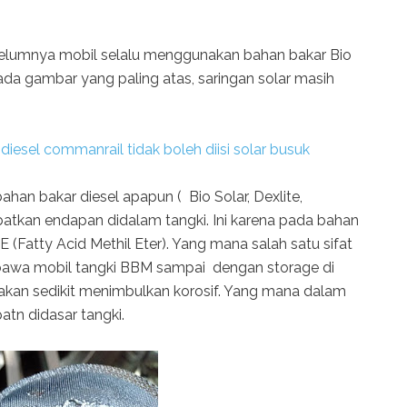
elumnya mobil selalu menggunakan bahan bakar Bio
pada gambar yang paling atas, saringan solar masih
diesel commanrail tidak boleh diisi solar busuk
han bakar diesel apapun ( Bio Solar, Dexlite,
atkan endapan didalam tangki. Ini karena pada bahan
Fatty Acid Methil Eter). Yang mana salah satu sifat
ibawa mobil tangki BBM sampai dengan storage di
akan sedikit menimbulkan korosif. Yang mana dalam
atn didasar tangki.