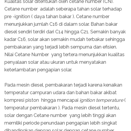
Kualitas solar ditentukan oleh cetane number (CN).
Cetane number adalah seberapa tahan solar terhadap
pre -ignition ( daya tahan bakar ). Cetane number
menunjukkan jumlah C16 di dalam solar. Bahan bakar
diesel sendiri terdiri dari C14 hingga C21. Semakin banyak
kadar C16, solar akan semakin mudah terbakar sehingga
pembakaran yang terjadi lebih sempurna dan efisien.
Nilai Cetane Number yang tertera menunjukkan kualitas
penyalaan solar atau ukuran untuk menyatakan
keterlambatan pengapian solar.
Pada mesin diesel, pembakaran terjadi karena kenaikan
temperatur campuran udara dan bahan bakar akibat
kompresi piston hingga mencapai
ignition temperature
(
temperatur pembakaran ). Pada mesin diesel tertentu,
solar dengan Cetane number yang lebih tinggi akan
memiliki periode penundaan pengapian lebih singkat
dibandingkan dengan solar dengan cetane number