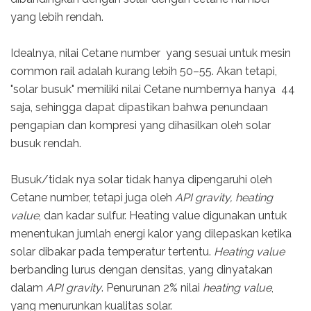
yang lebih rendah.
Idealnya, nilai Cetane number yang sesuai untuk mesin
common rail adalah kurang lebih 50–55. Akan tetapi,
"solar busuk" memiliki nilai Cetane numbernya hanya 44
saja, sehingga dapat dipastikan bahwa penundaan
pengapian dan kompresi yang dihasilkan oleh solar
busuk rendah.
Busuk/tidak nya solar tidak hanya dipengaruhi oleh
Cetane number, tetapi juga oleh
API gravity,
heating
value
, dan kadar sulfur. Heating value digunakan untuk
menentukan jumlah energi kalor yang dilepaskan ketika
solar dibakar pada temperatur tertentu.
Heating value
berbanding lurus dengan densitas, yang dinyatakan
dalam
API gravity
. Penurunan 2% nilai
heating value
,
yang menurunkan kualitas solar.