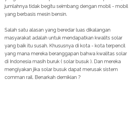
jumlahnya tidak begitu seimbang dengan mobil - mobil
yang berbasis mesin bensin.
Salah satu alasan yang beredar luas dikalangan
masyarakat adalah untuk mendapatkan kwalits solar
yang baik itu susah. Khususnya di kota - kota terpencil
yang mana mereka beranggapan bahwa kwalitas solar
di Indonesia masih buruk ( solar busuk ). Dan mereka
mengiyakan jika solar busuk dapat merusak sistem
comman rail. Benarkah demikian ?