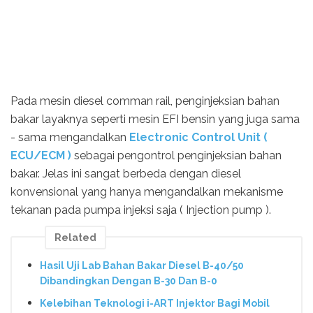
Pada mesin diesel comman rail, penginjeksian bahan
bakar layaknya seperti mesin EFI bensin yang juga sama
- sama mengandalkan
Electronic Control Unit (
ECU/ECM )
sebagai pengontrol penginjeksian bahan
bakar. Jelas ini sangat berbeda dengan diesel
konvensional yang hanya mengandalkan mekanisme
tekanan pada pumpa injeksi saja ( Injection pump ).
Related
Hasil Uji Lab Bahan Bakar Diesel B-40/50
Dibandingkan Dengan B-30 Dan B-0
Kelebihan Teknologi i-ART Injektor Bagi Mobil