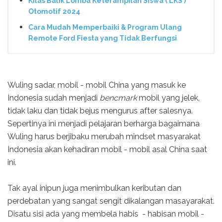
Kilas Balik Lomba Keterampilan Siswa ( LKS )
Otomotif 2024
Cara Mudah Memperbaiki & Program Ulang
Remote Ford Fiesta yang Tidak Berfungsi
Wuling sadar, mobil - mobil China yang masuk ke
Indonesia sudah menjadi
bencmark
mobil yang jelek,
tidak laku dan tidak bejus mengurus after salesnya.
Sepertinya ini menjadi pelajaran berharga bagaimana
Wuling harus berjibaku merubah mindset masyarakat
Indonesia akan kehadiran mobil - mobil asal China saat
ini.
Tak ayal inipun juga menimbulkan keributan dan
perdebatan yang sangat sengit dikalangan masayarakat.
Disatu sisi ada yang membela habis - habisan mobil -