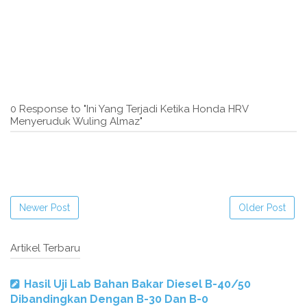
0 Response to "Ini Yang Terjadi Ketika Honda HRV
Menyeruduk Wuling Almaz"
Newer Post
Older Post
Artikel Terbaru
Hasil Uji Lab Bahan Bakar Diesel B-40/50
Dibandingkan Dengan B-30 Dan B-0