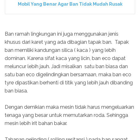
Mobil Yang Benar Agar Ban Tidak Mudah Rusak
Ban ramah lingkungan ini juga menggunakan jenis
khusus dari karet yang ada dibagian tapak ban. Tapak
ban memiliki kandungan silica ( kaca ) yang lebih
dominan. Karena sifat kaca yang licin, ban eco dapat
meluncur lebih jauh. Jadi misalkan satu ban biasa dan
satu ban eco digelindingkan bersamaan, maka ban eco
tyre dipastikan berhenti di titik yang lebih jauh dibanding
ban biasa.
Dengan demikian maka mesin tidak harus mengeluarkan
tenaga yang besar untuk memutarkan roda. Sehingga
mesin lebih irit bahan bakar.
Tahanan gelinding ( rolling resitansi ) pada ban sangat