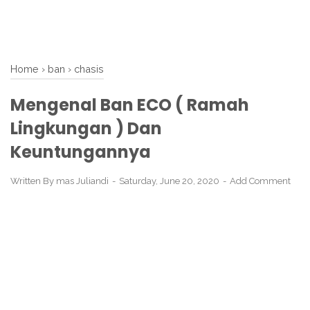
Home
›
ban
›
chasis
Mengenal Ban ECO ( Ramah
Lingkungan ) Dan
Keuntungannya
Written By
mas Juliandi
Saturday, June 20, 2020
Add Comment