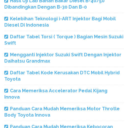
Hasil Uji Lab Bahan Bakar Diesel B-40/50
Dibandingkan Dengan B-30 Dan B-0
Kelebihan Teknologi i-ART Injektor Bagi Mobil
Diesel Di Indonesia
Daftar Tabel Torsi ( Torque ) Bagian Mesin Suzuki
Swift
Mengganti Injektor Suzuki Swift Dengan Injektor
Daihatsu Grandmax
Daftar Tabel Kode Kerusakan DTC Mobil Hybrid
Toyota
Cara Memeriksa Accelerator Pedal Kijang
Innova
Panduan Cara Mudah Memeriksa Motor Throtle
Body Toyota Innova
Panduan Cara Mudah Memeriksa Kebocoran