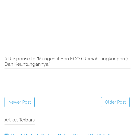
0 Response to "Mengenal Ban ECO ( Ramah Lingkungan )
Dan Keuntungannya"
Newer Post
Older Post
Artikel Terbaru