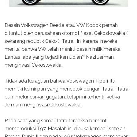
Desain Volkswagen Beetle atau VW Kodok pernah
dituntut oleh perusahaan otomotif asal Cekoslowakia (
sekarang republik Ceko ), Tatra. Ini karena mereka
menilai bahwa VW telah meniru desain milik mereka.
Lantas apa yang terjadi kemudian? Nazi Jerman
menginvasi Cekoslovakia.
Tidak ada keraguan bahwa Volkswagen Tipe 1 itu
memiliki kemiripan yang mencolok dengan Tatra . Tatra
pun meluncurkan gugatan, tetapi ini terhenti ketika
Jerman menginvasi Cekoslowakia.
Pada saat yang sama, Tatra terpaksa berhenti
memproduksi T97. Masalah ini dibuka kembali setelah
Perang Dunia II dan pada 1965 Volkswagen membayar