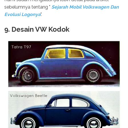
sebelumnya tentang "
Sejarah Mobil Volkswagen Dan
Evolusi Logonya
".
9. Desain VW Kodok