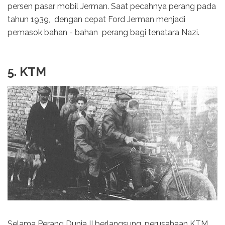
persen pasar mobil Jerman. Saat pecahnya perang pada
tahun 1939, dengan cepat Ford Jerman menjadi
pemasok bahan - bahan perang bagi tenatara Nazi.
5. KTM
Selama Perang Dunia II berlangsung, perusahaan KTM