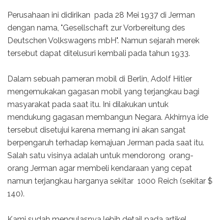
Perusahaan ini didirikan pada 28 Mei 1937 di Jerman
dengan nama, "Gesellschaft zur Vorbereitung des
Deutschen Volkswagens mbH". Namun sejarah merek
tersebut dapat ditelusuri kembali pada tahun 1933.
Dalam sebuah pameran mobil di Berlin, Adolf Hitler
mengemukakan gagasan mobil yang terjangkau bagi
masyarakat pada saat itu. Ini dilakukan untuk
mendukung gagasan membangun Negara. Akhirnya ide
tersebut disetujui karena memang ini akan sangat
berpengaruh terhadap kemajuan Jerman pada saat itu.
Salah satu visinya adalah untuk mendorong orang-
orang Jerman agar membeli kendaraan yang cepat
namun terjangkau harganya sekitar 1000 Reich (sekitar $
140).
Kami sudah mengulasnya lebih detail pada artikel