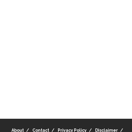
About
Contact
Privacy Policy
Disclaimer