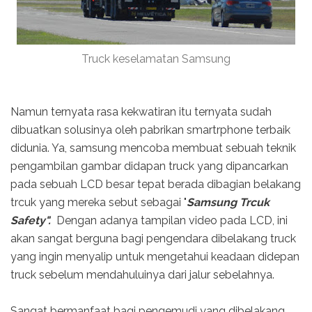
Truck keselamatan Samsung
Namun ternyata rasa kekwatiran itu ternyata sudah
dibuatkan solusinya oleh pabrikan smartrphone terbaik
didunia. Ya, samsung mencoba membuat sebuah teknik
pengambilan gambar didapan truck yang dipancarkan
pada sebuah LCD besar tepat berada dibagian belakang
trcuk yang mereka sebut sebagai "
Samsung Trcuk
Safety".
Dengan adanya tampilan video pada LCD, ini
akan sangat berguna bagi pengendara dibelakang truck
yang ingin menyalip untuk mengetahui keadaan didepan
truck sebelum mendahuluinya dari jalur sebelahnya.
Sangat bermanfaat bagi pengemudi yang dibelakang