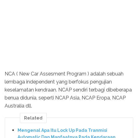
NCA ( New Car Assesment Program ) adalah sebuah
lembaga independent yang berfokus pengujian
keselamatan kendraan. NCAP sendiri terbagi dibeberapa
benua didunia, seperti NCAP Asia, NCAP Eropa, NCAP
Australia dll.
Related
Mengenal Apa Itu Lock Up Pada Tranmisi
Automatic Dan Manfaatnya Pada Kendaraan