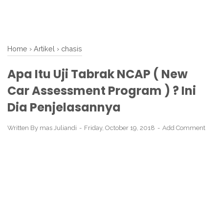
Home
›
Artikel
›
chasis
Apa Itu Uji Tabrak NCAP ( New
Car Assessment Program ) ? Ini
Dia Penjelasannya
Written By
mas Juliandi
Friday, October 19, 2018
Add Comment