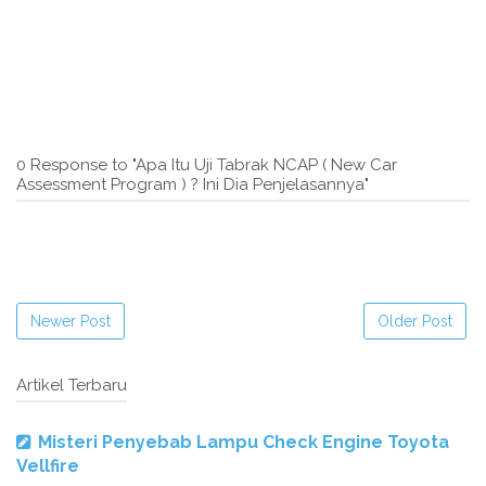
0 Response to "Apa Itu Uji Tabrak NCAP ( New Car
Assessment Program ) ? Ini Dia Penjelasannya"
Newer Post
Older Post
Artikel Terbaru
Misteri Penyebab Lampu Check Engine Toyota
Vellfire