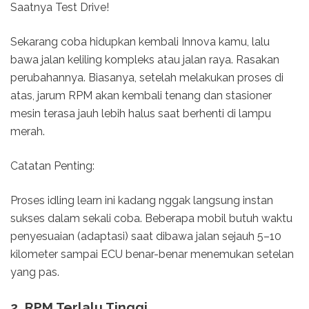
Saatnya Test Drive!
Sekarang coba hidupkan kembali Innova kamu, lalu
bawa jalan keliling kompleks atau jalan raya. Rasakan
perubahannya. Biasanya, setelah melakukan proses di
atas, jarum RPM akan kembali tenang dan stasioner
mesin terasa jauh lebih halus saat berhenti di lampu
merah.
Catatan Penting:
Proses idling learn ini kadang nggak langsung instan
sukses dalam sekali coba. Beberapa mobil butuh waktu
penyesuaian (adaptasi) saat dibawa jalan sejauh 5–10
kilometer sampai ECU benar-benar menemukan setelan
yang pas.
2. RPM Terlalu Tinggi