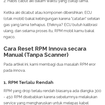
2. Habis cabut aki dalam waktu yang cukup lama.
Ketika aki dicabut atau komponen dibersihkan, ECU
(otak mobil) bakal kebingungan karena "catatan" setelan
gas yang lama terhapus. Efeknya? ECU butuh kalibrasi
ulang, dan selama proses itu, RPM mobil kamu bakal
ngaco.
Cara Reset RPM Innova secara
Manual (Tanpa Scanner)
Pada artikel ini, kami membagi dua masalah RPM eror
pada innova.
1. RPM Terlalu Rendah
RPM yang drop terlalu rendah biasanya ada diangka 300
- 450 RPM disebabkan karena sebelumnya melakukan
service yang mengharuskan untuk melepas kabel