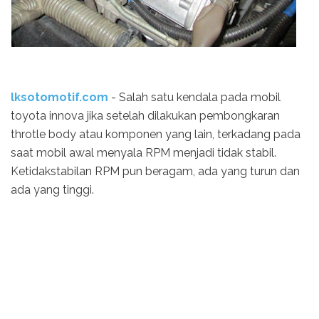
lksotomotif.com
- Salah satu kendala pada mobil
toyota innova jika setelah dilakukan pembongkaran
throtle body atau komponen yang lain, terkadang pada
saat mobil awal menyala RPM menjadi tidak stabil.
Ketidakstabilan RPM pun beragam, ada yang turun dan
ada yang tinggi.