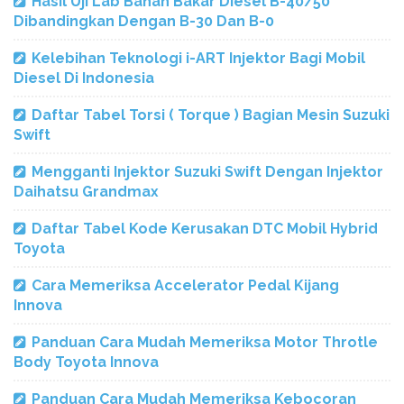
Hasil Uji Lab Bahan Bakar Diesel B-40/50
Dibandingkan Dengan B-30 Dan B-0
Kelebihan Teknologi i-ART Injektor Bagi Mobil
Diesel Di Indonesia
Daftar Tabel Torsi ( Torque ) Bagian Mesin Suzuki
Swift
Mengganti Injektor Suzuki Swift Dengan Injektor
Daihatsu Grandmax
Daftar Tabel Kode Kerusakan DTC Mobil Hybrid
Toyota
Cara Memeriksa Accelerator Pedal Kijang
Innova
Panduan Cara Mudah Memeriksa Motor Throtle
Body Toyota Innova
Panduan Cara Mudah Memeriksa Kebocoran