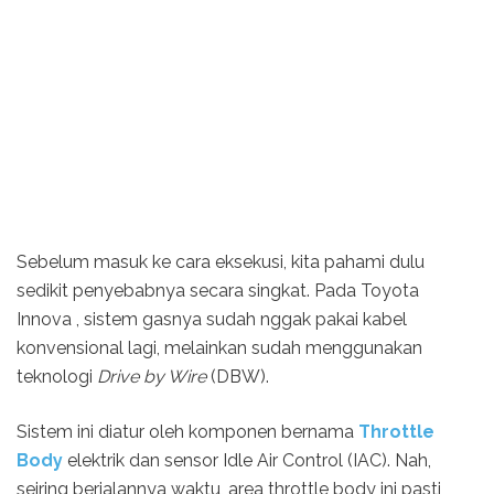
Sebelum masuk ke cara eksekusi, kita pahami dulu
sedikit penyebabnya secara singkat. Pada Toyota
Innova , sistem gasnya sudah nggak pakai kabel
konvensional lagi, melainkan sudah menggunakan
teknologi
Drive by Wire
(DBW).
Sistem ini diatur oleh komponen bernama
Throttle
Body
elektrik dan sensor Idle Air Control (IAC). Nah,
seiring berjalannya waktu, area throttle body ini pasti