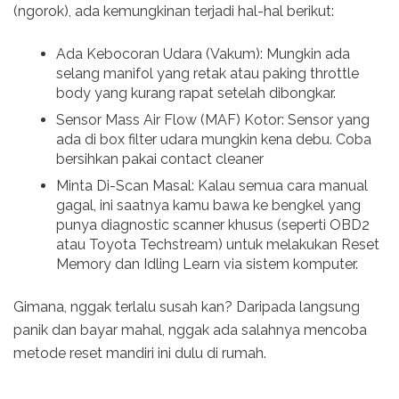
(ngorok), ada kemungkinan terjadi hal-hal berikut:
Ada Kebocoran Udara (Vakum): Mungkin ada
selang manifol yang retak atau paking throttle
body yang kurang rapat setelah dibongkar.
Sensor Mass Air Flow (MAF) Kotor: Sensor yang
ada di box filter udara mungkin kena debu. Coba
bersihkan pakai contact cleaner
Minta Di-Scan Masal: Kalau semua cara manual
gagal, ini saatnya kamu bawa ke bengkel yang
punya diagnostic scanner khusus (seperti OBD2
atau Toyota Techstream) untuk melakukan Reset
Memory dan Idling Learn via sistem komputer.
Gimana, nggak terlalu susah kan? Daripada langsung
panik dan bayar mahal, nggak ada salahnya mencoba
metode reset mandiri ini dulu di rumah.