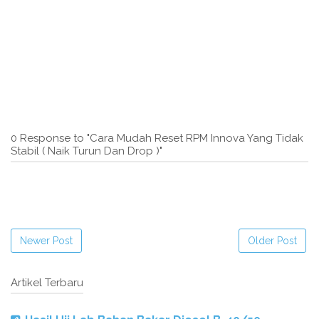
0 Response to "Cara Mudah Reset RPM Innova Yang Tidak
Stabil ( Naik Turun Dan Drop )"
Newer Post
Older Post
Artikel Terbaru