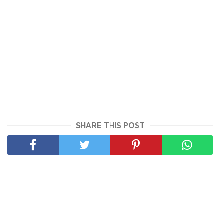
SHARE THIS POST