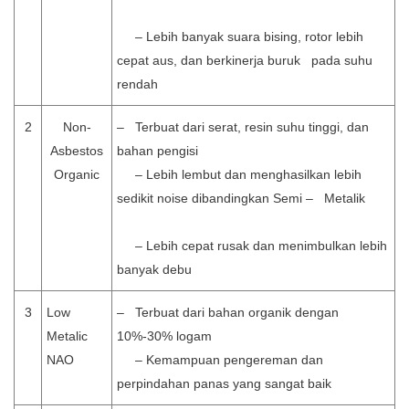
– Lebih banyak suara bising, rotor lebih
cepat aus, dan berkinerja buruk pada suhu
rendah
2
Non-
– Terbuat dari serat, resin suhu tinggi, dan
Asbestos
bahan pengisi
Organic
– Lebih lembut dan menghasilkan lebih
sedikit noise dibandingkan Semi – Metalik
– Lebih cepat rusak dan menimbulkan lebih
banyak debu
3
Low
– Terbuat dari bahan organik dengan
Metalic
10%-30% logam
NAO
– Kemampuan pengereman dan
perpindahan panas yang sangat baik