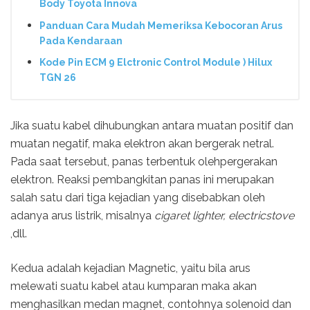
Body Toyota Innova
Panduan Cara Mudah Memeriksa Kebocoran Arus
Pada Kendaraan
Kode Pin ECM 9 Elctronic Control Module ) Hilux
TGN 26
Jika suatu kabel dihubungkan antara muatan positif dan
muatan negatif, maka elektron akan bergerak netral.
Pada saat tersebut, panas terbentuk olehpergerakan
elektron. Reaksi pembangkitan panas ini merupakan
salah satu dari tiga kejadian yang disebabkan oleh
adanya arus listrik, misalnya
cigaret lighter, electricstove
,dll.
Kedua adalah kejadian Magnetic, yaitu bila arus
melewati suatu kabel atau kumparan maka akan
menghasilkan medan magnet, contohnya solenoid dan