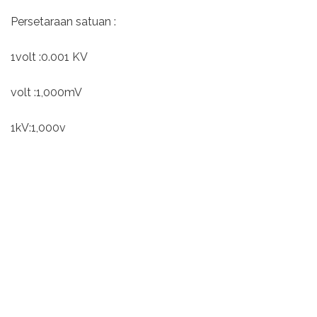
Persetaraan satuan :
1volt :0.001 KV
volt :1,000mV
1kV:1,000v