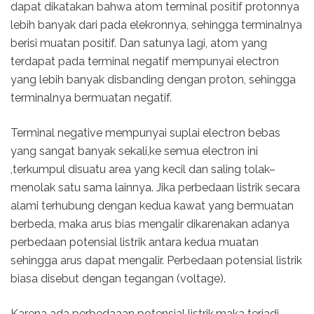
dapat dikatakan bahwa atom terminal positif protonnya
lebih banyak dari pada elekronnya, sehingga terminalnya
berisi muatan positif. Dan satunya lagi, atom yang
terdapat pada terminal negatif mempunyai electron
yang lebih banyak disbanding dengan proton, sehingga
terminalnya bermuatan negatif.
Terminal negative mempunyai suplai electron bebas
yang sangat banyak sekali,ke semua electron ini
,terkumpul disuatu area yang kecil dan saling tolak–
menolak satu sama lainnya. Jika perbedaan listrik secara
alami terhubung dengan kedua kawat yang bermuatan
berbeda, maka arus bias mengalir dikarenakan adanya
perbedaan potensial listrik antara kedua muatan
sehingga arus dapat mengalir. Perbedaan potensial listrik
biasa disebut dengan tegangan (voltage).
Karena ada perbedaaan potensial listrik,maka terjadi