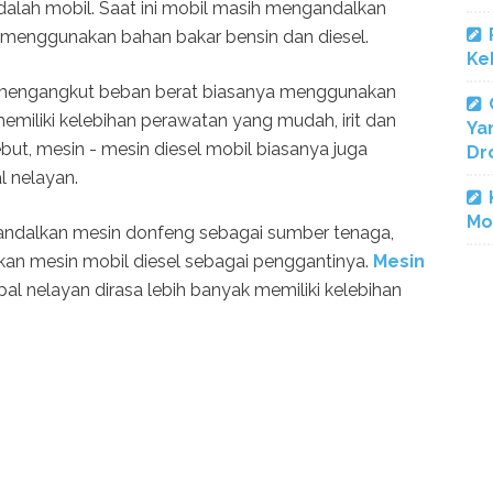
dalah mobil. Saat ini mobil masih mengandalkan
menggunakan bahan bakar bensin dan diesel.
Ke
k mengangkut beban berat biasanya menggunakan
 memiliki kelebihan perawatan yang mudah, irit dan
Ya
but, mesin - mesin diesel mobil biasanya juga
Dr
l nelayan.
Mo
andalkan mesin donfeng sebagai sumber tenaga,
n mesin mobil diesel sebagai penggantinya.
Mesin
l nelayan dirasa lebih banyak memiliki kelebihan