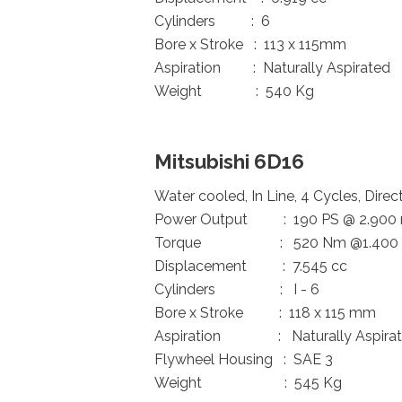
Cylinders : 6
Bore x Stroke : 113 x 115mm
Aspiration : Naturally Aspirated
Weight : 540 Kg
Mitsubishi 6D16
Water cooled, In Line, 4 Cycles, Direct
Power Output : 190 PS @ 2.900
Torque : 520 Nm @1.400 
Displacement : 7.545 cc
Cylinders : I - 6
Bore x Stroke : 118 x 115 mm
Aspiration : Naturally Aspira
Flywheel Housing : SAE 3
Weight : 545 Kg