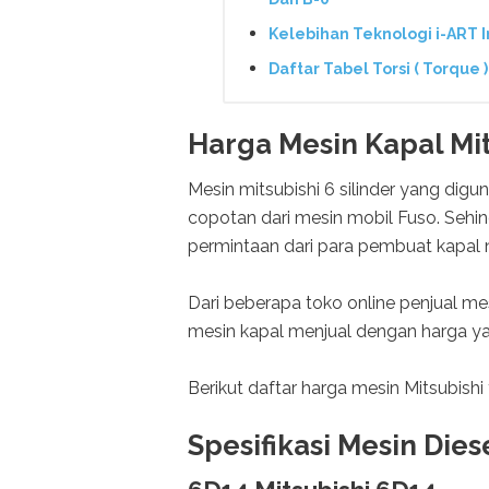
Kelebihan Teknologi i-ART I
Daftar Tabel Torsi ( Torque 
Harga Mesin Kapal Mit
Mesin mitsubishi 6 silinder yang dig
copotan dari mesin mobil Fuso. Sehi
permintaan dari para pembuat kapal
Dari beberapa toko online penjual me
mesin kapal menjual dengan harga yan
Berikut daftar harga mesin Mitsubish
Spesifikasi Mesin Dies