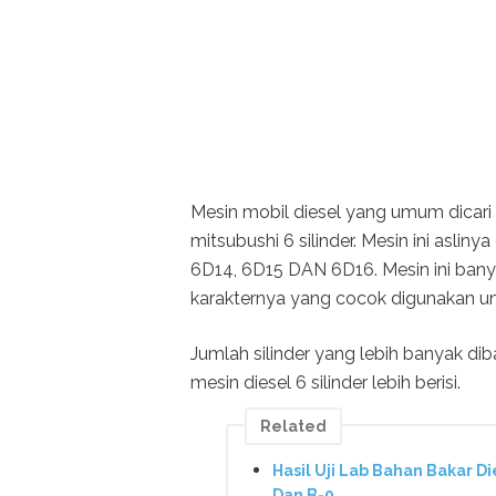
Mesin mobil diesel yang umum dicari
mitsubushi 6 silinder. Mesin ini asli
6D14, 6D15 DAN 6D16. Mesin ini bany
karakternya yang cocok digunakan un
Jumlah silinder yang lebih banyak 
mesin diesel 6 silinder lebih berisi.
Related
Hasil Uji Lab Bahan Bakar 
Dan B-0