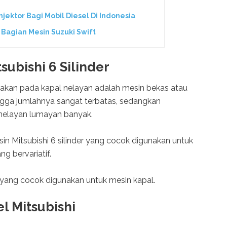
njektor Bagi Mobil Diesel Di Indonesia
) Bagian Mesin Suzuki Swift
subishi 6 Silinder
unakan pada kapal nelayan adalah mesin bekas atau
ngga jumlahnya sangat terbatas, sedangkan
 nelayan lumayan banyak.
sin Mitsubishi 6 silinder yang cocok digunakan untuk
g bervariatif.
i yang cocok digunakan untuk mesin kapal.
el Mitsubishi