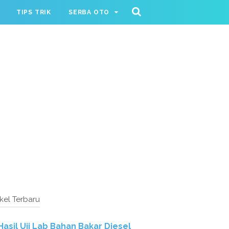
TIPS TRIK
SERBA OTO
ikel Terbaru
Hasil Uji Lab Bahan Bakar Diesel