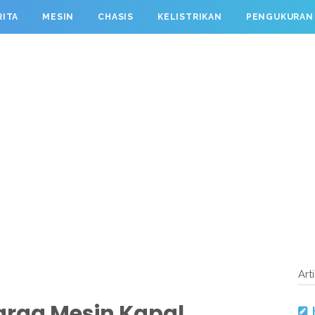
RITA
MESIN
CHASIS
KELISTRIKAN
PENGUKURAN
Art
Harga Mesin Kapal