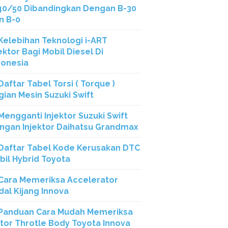
40/50 Dibandingkan Dengan B-30
n B-0
Kelebihan Teknologi i-ART
ektor Bagi Mobil Diesel Di
donesia
Daftar Tabel Torsi ( Torque )
gian Mesin Suzuki Swift
Mengganti Injektor Suzuki Swift
ngan Injektor Daihatsu Grandmax
Daftar Tabel Kode Kerusakan DTC
bil Hybrid Toyota
Cara Memeriksa Accelerator
dal Kijang Innova
Panduan Cara Mudah Memeriksa
tor Throtle Body Toyota Innova