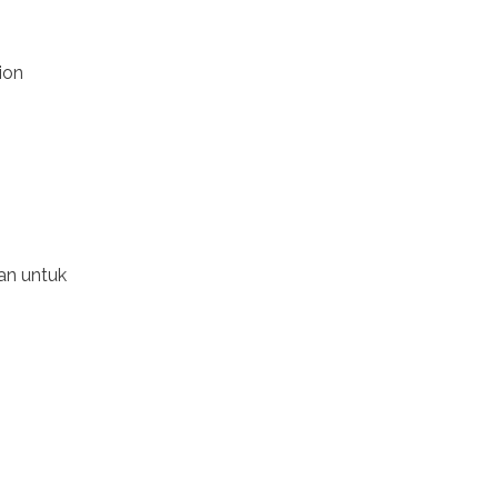
ion
kan untuk