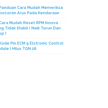
Panduan Cara Mudah Memeriksa
bocoran Arus Pada Kendaraan
Cara Mudah Reset RPM Innova
ng Tidak Stabil ( Naik Turun Dan
op )
Kode Pin ECM 9 Elctronic Control
dule ) Hilux TGN 26