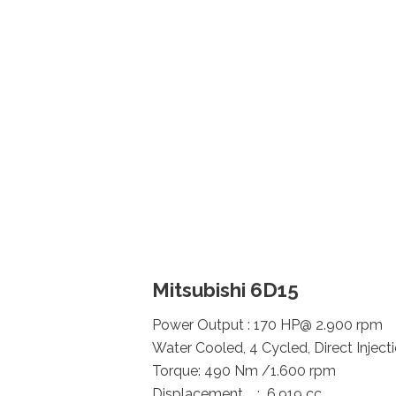
Mitsubishi 6D15
Power Output : 170 HP@ 2.900 rpm
Water Cooled, 4 Cycled, Direct Injecti
Torque: 490 Nm /1.600 rpm
Displacement : 6.919 cc