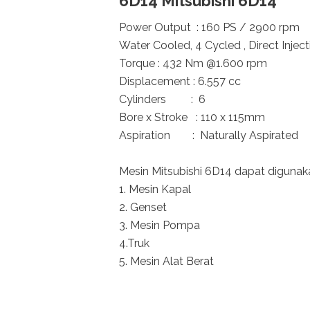
6D14 Mitsubishi 6D14
Power Output : 160 PS / 2900 rpm
Water Cooled, 4 Cycled , Direct Inject
Torque : 432 Nm @1.600 rpm
Displacement : 6.557 cc
Cylinders : 6
Bore x Stroke : 110 x 115mm
Aspiration : Naturally Aspirated
Mesin Mitsubishi 6D14 dapat diguna
1. Mesin Kapal
2. Genset
3. Mesin Pompa
4.Truk
5. Mesin Alat Berat