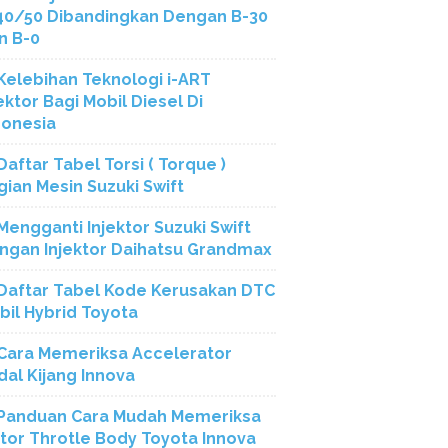
40/50 Dibandingkan Dengan B-30
n B-0
Kelebihan Teknologi i-ART
ektor Bagi Mobil Diesel Di
donesia
Daftar Tabel Torsi ( Torque )
gian Mesin Suzuki Swift
Mengganti Injektor Suzuki Swift
ngan Injektor Daihatsu Grandmax
Daftar Tabel Kode Kerusakan DTC
bil Hybrid Toyota
Cara Memeriksa Accelerator
dal Kijang Innova
Panduan Cara Mudah Memeriksa
tor Throtle Body Toyota Innova