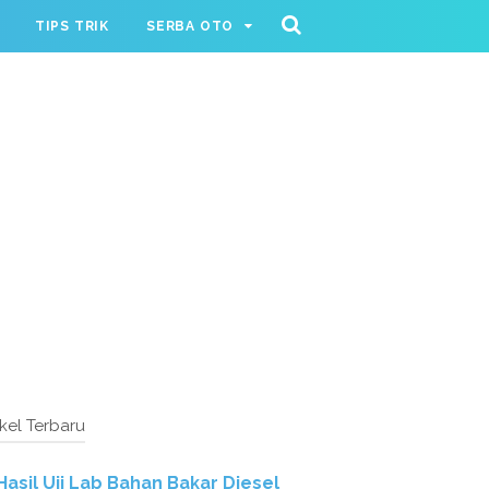
TIPS TRIK
SERBA OTO
ikel Terbaru
Hasil Uji Lab Bahan Bakar Diesel