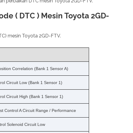
duan perbaikan DTC mesin Toyota 2GD-FTV.
ode ( DTC ) Mesin Toyota 2GD-
DTC) mesin Toyota 2GD-FTV.
sition Correlation (Bank 1 Sensor A)
ol Circuit Low (Bank 1 Sensor 1)
ol Circuit High (Bank 1 Sensor 1)
t Control A Circuit Range / Performance
rol Solenoid Circuit Low