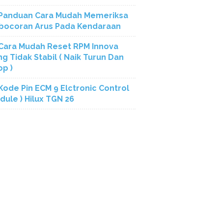
Panduan Cara Mudah Memeriksa
bocoran Arus Pada Kendaraan
Cara Mudah Reset RPM Innova
ng Tidak Stabil ( Naik Turun Dan
op )
Kode Pin ECM 9 Elctronic Control
dule ) Hilux TGN 26