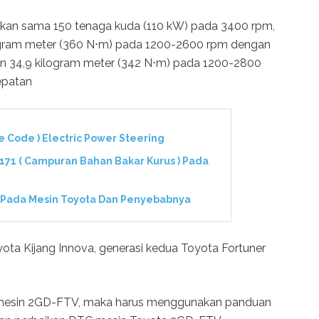
ilkan sama 150 tenaga kuda (110 kW) pada 3400 rpm,
ilogram meter (360 N⋅m) pada 1200-2600 rpm dengan
an 34,9 kilogram meter (342 N⋅m) pada 1200-2800
epatan
e Code ) Electric Power Steering
71 ( Campuran Bahan Bakar Kurus ) Pada
) Pada Mesin Toyota Dan Penyebabnya
ta Kijang Innova, generasi kedua Toyota Fortuner
 mesin 2GD-FTV, maka harus menggunakan panduan