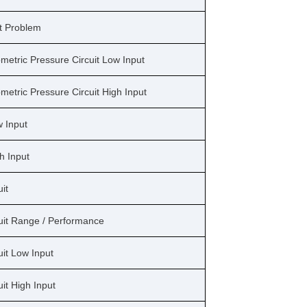
it Problem
metric Pressure Circuit Low Input
metric Pressure Circuit High Input
w Input
h Input
it
uit Range / Performance
it Low Input
it High Input