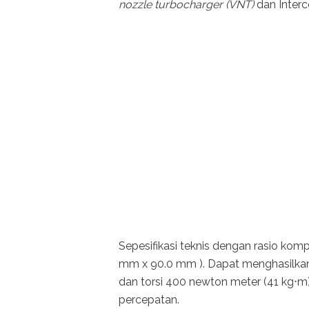
nozzle turbocharger (VNT)
dan Interc
Sepesifikasi teknis dengan rasio komp
mm x 90.0 mm ). Dapat menghasilkan
dan torsi 400 newton meter (41 kg⋅
percepatan.