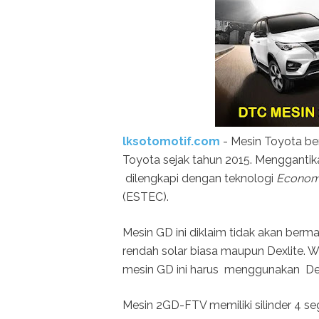
lksotomotif.com
- Mesin Toyota be
Toyota sejak tahun 2015. Mengganti
dilengkapi dengan teknologi
Economy
(ESTEC).
Mesin GD ini diklaim tidak akan ber
rendah solar biasa maupun Dexlite.
mesin GD ini harus menggunakan De
Mesin 2GD-FTV memiliki silinder 4 se