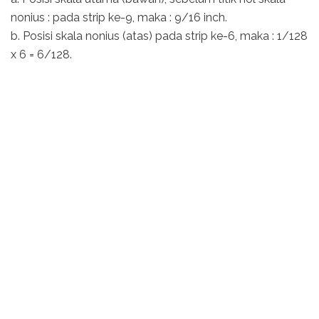
nonius : pada strip ke-9, maka : 9/16 inch.
b. Posisi skala nonius (atas) pada strip ke-6, maka : 1/128
x 6 = 6/128.