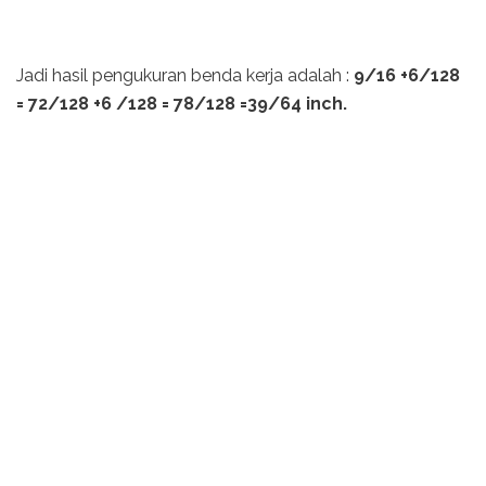
Jadi hasil pengukuran benda kerja adalah :
9/16 +6/128
= 72/128 +6 /128 = 78/128 =39/64 inch.