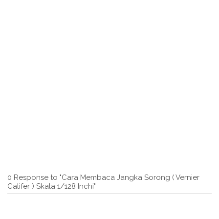
0 Response to "Cara Membaca Jangka Sorong ( Vernier
Califer ) Skala 1/128 Inchi"