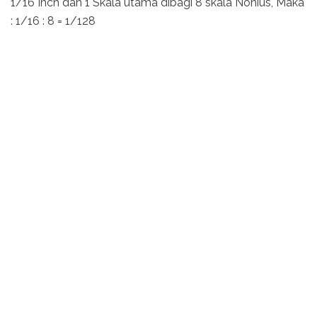
1/16 Inch dan 1 Skala utama dibagi 8 skala Nonius, Maka
: 1/16 : 8 = 1/128