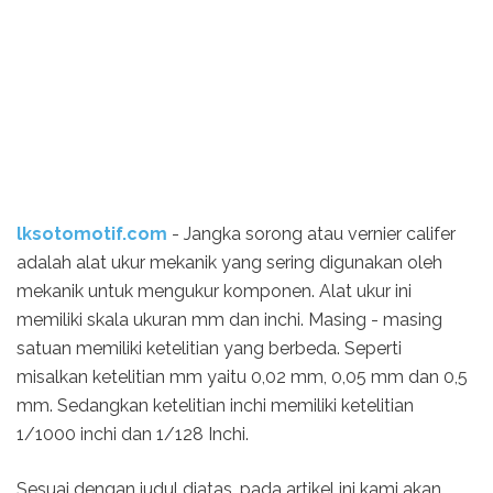
lksotomotif.com
- Jangka sorong atau vernier califer
adalah alat ukur mekanik yang sering digunakan oleh
mekanik untuk mengukur komponen. Alat ukur ini
memiliki skala ukuran mm dan inchi. Masing - masing
satuan memiliki ketelitian yang berbeda. Seperti
misalkan ketelitian mm yaitu 0,02 mm, 0,05 mm dan 0,5
mm. Sedangkan ketelitian inchi memiliki ketelitian
1/1000 inchi dan 1/128 Inchi.
Sesuai dengan judul diatas, pada artikel ini kami akan