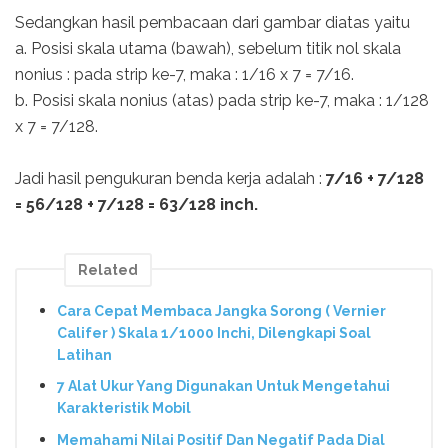
Sedangkan hasil pembacaan dari gambar diatas yaitu
a. Posisi skala utama (bawah), sebelum titik nol skala
nonius : pada strip ke-7, maka : 1/16 x 7 = 7/16.
b. Posisi skala nonius (atas) pada strip ke-7, maka : 1/128
x 7 = 7/128.
Jadi hasil pengukuran benda kerja adalah :
7/16 + 7/128
= 56/128 + 7/128 = 63/128 inch.
Related
Cara Cepat Membaca Jangka Sorong ( Vernier
Califer ) Skala 1/1000 Inchi, Dilengkapi Soal
Latihan
7 Alat Ukur Yang Digunakan Untuk Mengetahui
Karakteristik Mobil
Memahami Nilai Positif Dan Negatif Pada Dial