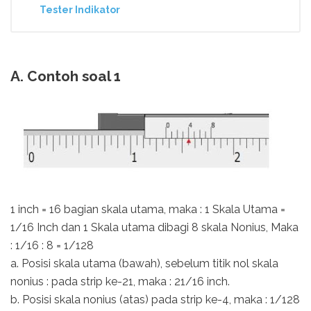
Tester Indikator
A. Contoh soal 1
1 inch = 16 bagian skala utama, maka : 1 Skala Utama =
1/16 Inch dan 1 Skala utama dibagi 8 skala Nonius, Maka
: 1/16 : 8 = 1/128
a. Posisi skala utama (bawah), sebelum titik nol skala
nonius : pada strip ke-21, maka : 21/16 inch.
b. Posisi skala nonius (atas) pada strip ke-4, maka : 1/128