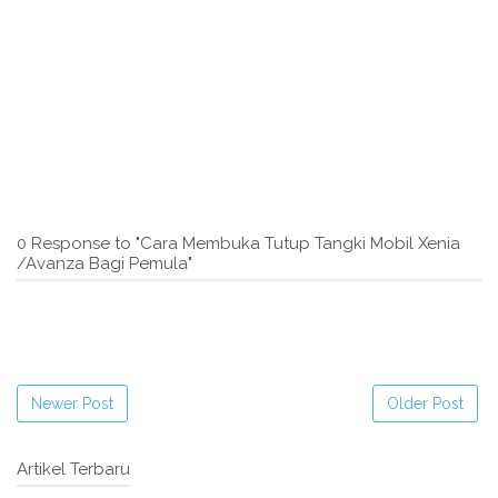
0 Response to "Cara Membuka Tutup Tangki Mobil Xenia
/Avanza Bagi Pemula"
Newer Post
Older Post
Artikel Terbaru