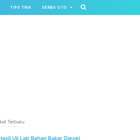
TIPS TRIK
SERBA OTO
ikel Terbaru
Hasil Uji Lab Bahan Bakar Diesel