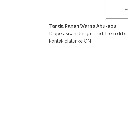
Tanda Panah Warna Abu-abu
Dioperasikan dengan pedal rem di ba
kontak diatur ke ON.