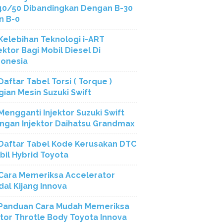
40/50 Dibandingkan Dengan B-30
n B-0
Kelebihan Teknologi i-ART
ektor Bagi Mobil Diesel Di
donesia
Daftar Tabel Torsi ( Torque )
gian Mesin Suzuki Swift
Mengganti Injektor Suzuki Swift
ngan Injektor Daihatsu Grandmax
Daftar Tabel Kode Kerusakan DTC
bil Hybrid Toyota
Cara Memeriksa Accelerator
dal Kijang Innova
Panduan Cara Mudah Memeriksa
tor Throtle Body Toyota Innova