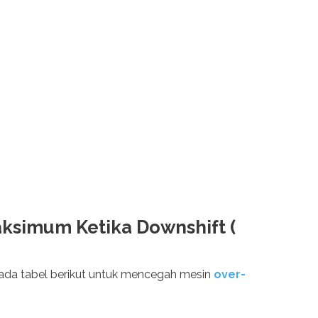
aksimum Ketika Downshift (
pada tabel berikut untuk mencegah mesin
over-