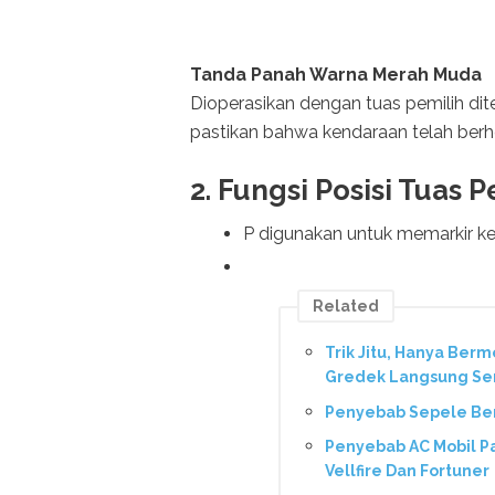
Tanda Panah Warna Merah Muda
Dioperasikan dengan tuas pemilih dit
pastikan bahwa kendaraan telah berhe
2. Fungsi Posisi Tuas
P digunakan untuk memarkir 
Related
Trik Jitu, Hanya Berm
Gredek Langsung Se
Penyebab Sepele Berk
Penyebab AC Mobil Pan
Vellfire Dan Fortuner