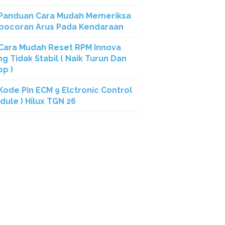
Panduan Cara Mudah Memeriksa
bocoran Arus Pada Kendaraan
Cara Mudah Reset RPM Innova
ng Tidak Stabil ( Naik Turun Dan
op )
Kode Pin ECM 9 Elctronic Control
dule ) Hilux TGN 26