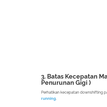
3. Batas Kecepatan M
Penurunan Gigi )
Perhatikan kecepatan downshifting 
running
.