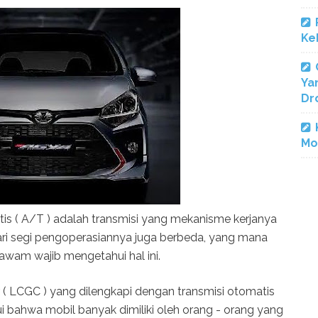
Ke
Ya
Dr
Mo
is ( A/T ) adalah transmisi yang mekanisme kerjanya
ri segi pengoperasiannya juga berbeda, yang mana
awam wajib mengetahui hal ini.
 ( LCGC ) yang dilengkapi dengan transmisi otomatis
ui bahwa mobil banyak dimiliki oleh orang - orang yang