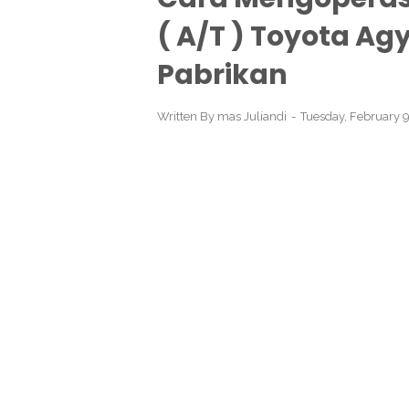
( A/T ) Toyota Ag
Pabrikan
Written By
mas Juliandi
Tuesday, February 