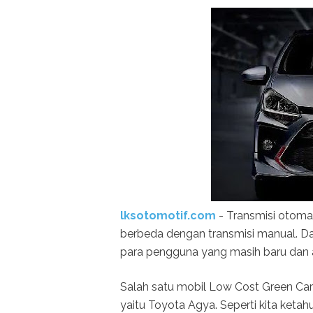
lksotomotif.com
- Transmisi otomat
berbeda dengan transmisi manual. Da
para pengguna yang masih baru dan 
Salah satu mobil Low Cost Green Car
yaitu Toyota Agya. Seperti kita ketah