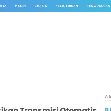
RITA
MESIN
CHASIS
KELISTRIKAN
PENGUKURAN
Art
ikan Transmisi Otomatis