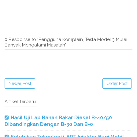
0 Response to "Pengguna Komplain, Tesla Model 3 Mulai
Banyak Mengalami Masalah"
Newer Post
Older Post
Artikel Terbaru
Hasil Uji Lab Bahan Bakar Diesel B-40/50
Dibandingkan Dengan B-30 Dan B-0
Kelebihan Teknologi i-ART Injektor Bagi Mobil