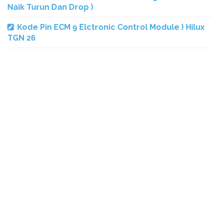
Naik Turun Dan Drop )
Kode Pin ECM 9 Elctronic Control Module ) Hilux
TGN 26