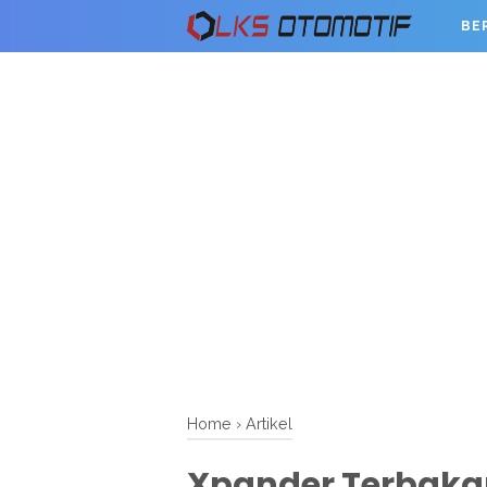
BE
Home
›
Artikel
Xpander Terbakar