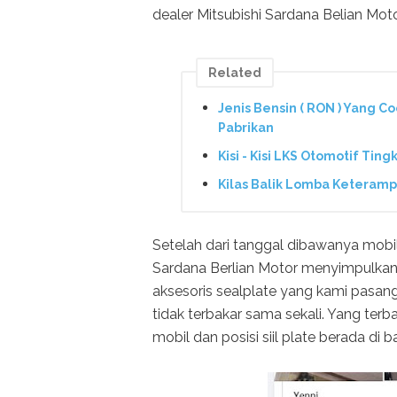
dealer Mitsubishi Sardana Belian Mot
Related
Jenis Bensin ( RON ) Yang C
Pabrikan
Kisi - Kisi LKS Otomotif Tin
Kilas Balik Lomba Keterampi
Setelah dari tanggal dibawanya mobil k
Sardana Berlian Motor menyimpulkan
aksesoris sealplate yang kami pasan
tidak terbakar sama sekali. Yang ter
mobil dan posisi siil plate berada di 