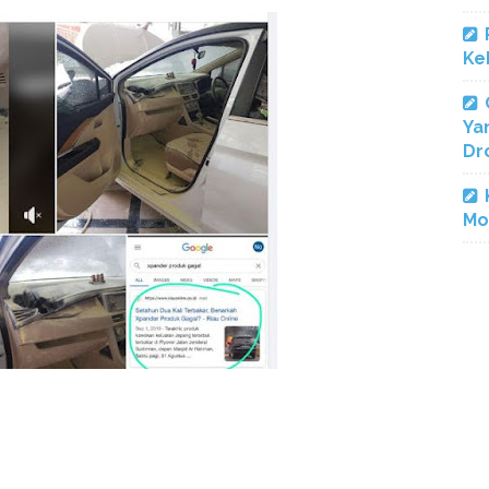
Ke
Ya
Dr
Mo