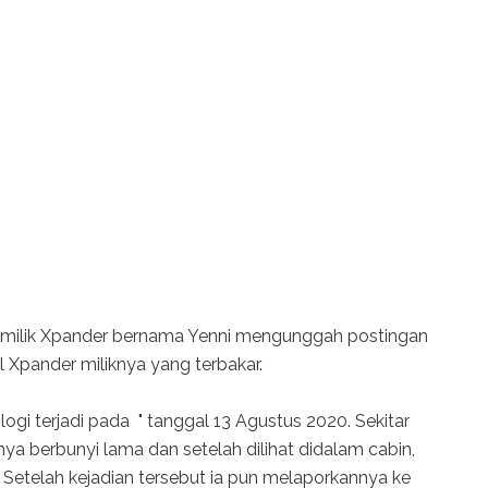
 pemilik Xpander bernama Yenni mengunggah postingan
 Xpander miliknya yang terbakar.
logi terjadi pada " tanggal 13 Agustus 2020. Sekitar
nya berbunyi lama dan setelah dilihat didalam cabin,
 Setelah kejadian tersebut ia pun melaporkannya ke