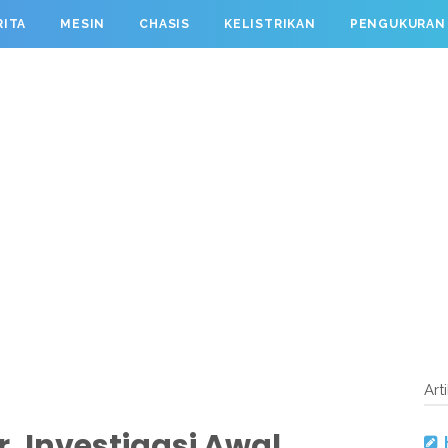
RITA
MESIN
CHASIS
KELISTRIKAN
PENGUKURAN
Art
, Investigasi Awal