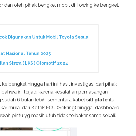
or dan oleh pihak bengkel mobil di Towing ke bengkel.
ocok Digunakan Untuk Mobil Toyota Sesuai
gkat Nasional Tahun 2025
lan Siswa ( LKS ) Otomotif 2024
e bengkel hingga hari ini, hasil investigasi dari pihak
 bahwa ini terjadi karena kesalahan pemasangan
g sudah 6 bulan lebih, sementara kabel
sill plate
itu
bakar mulai dari Kotak ECU (Sekring) hingga dashboard
bawah pintu yg masih utuh tidak terbakar sama sekali."