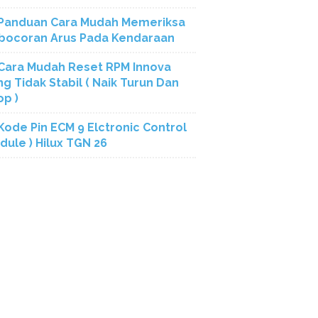
Panduan Cara Mudah Memeriksa
bocoran Arus Pada Kendaraan
Cara Mudah Reset RPM Innova
ng Tidak Stabil ( Naik Turun Dan
op )
Kode Pin ECM 9 Elctronic Control
dule ) Hilux TGN 26