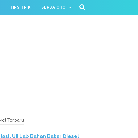
TIPS TRIK
SERBA OTO
ikel Terbaru
Hasil Uji Lab Bahan Bakar Diesel