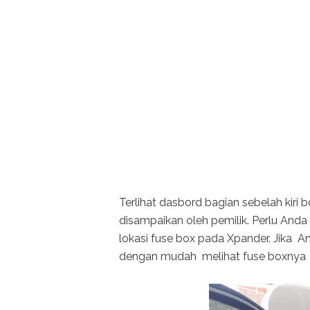
Terlihat dasbord bagian sebelah kiri b
disampaikan oleh pemilik. Perlu And
lokasi fuse box pada Xpander. Jika A
dengan mudah melihat fuse boxnya s