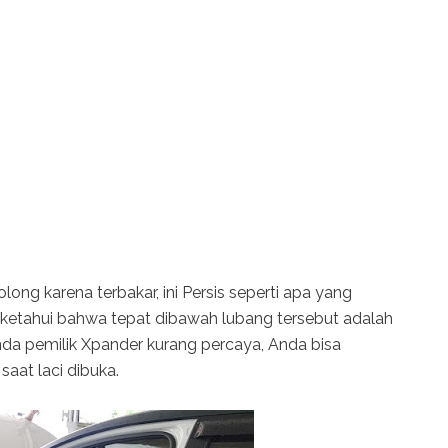
olong karena terbakar, ini Persis seperti apa yang
a ketahui bahwa tepat dibawah lubang tersebut adalah
nda pemilik Xpander kurang percaya, Anda bisa
aat laci dibuka.