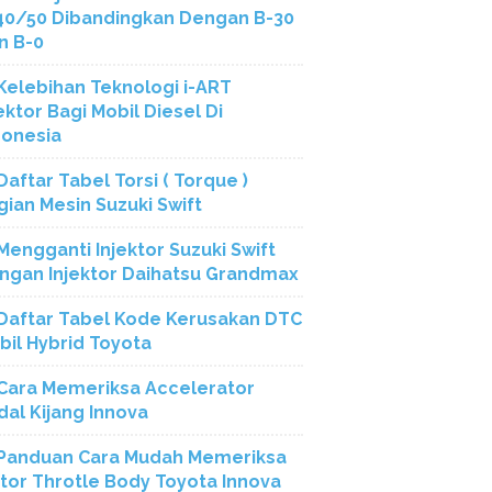
40/50 Dibandingkan Dengan B-30
n B-0
Kelebihan Teknologi i-ART
ektor Bagi Mobil Diesel Di
donesia
Daftar Tabel Torsi ( Torque )
gian Mesin Suzuki Swift
Mengganti Injektor Suzuki Swift
ngan Injektor Daihatsu Grandmax
Daftar Tabel Kode Kerusakan DTC
bil Hybrid Toyota
Cara Memeriksa Accelerator
dal Kijang Innova
Panduan Cara Mudah Memeriksa
tor Throtle Body Toyota Innova