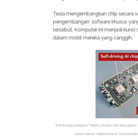
Tesla mengembangkan chip secara sen
pengembangan sofware khusus yang 
tersebut. Komputer ini menjadi kunci
dalam mobil mereka yang canggih.
"full-driving computer" Model 3 terdiri dari dua pap
untuk sistem "infotainment". Unit pendin