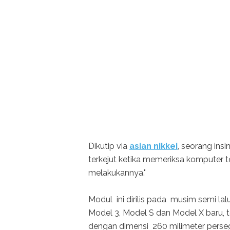
Dikutip via
asian nikkei
, seorang ins
terkejut ketika memeriksa komputer 
melakukannya."
Modul ini dirilis pada musim semi la
Model 3, Model S dan Model X baru, t
dengan dimensi 260 milimeter perseg