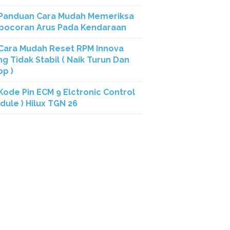
Panduan Cara Mudah Memeriksa
bocoran Arus Pada Kendaraan
Cara Mudah Reset RPM Innova
ng Tidak Stabil ( Naik Turun Dan
op )
Kode Pin ECM 9 Elctronic Control
dule ) Hilux TGN 26