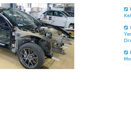
Ke
Ya
Dr
Mo