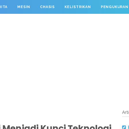
RITA
MESIN
CHASIS
KELISTRIKAN
PENGUKURAN
Art
ni Menjadi Kunci Teknologi