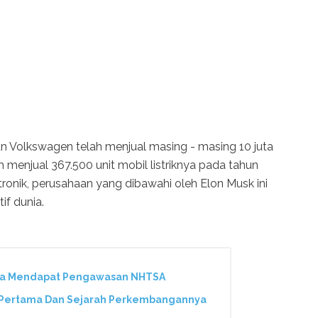
n Volkswagen telah menjual masing - masing 10 juta
ah menjual 367.500 unit mobil listriknya pada tahun
tronik, perusahaan yang dibawahi oleh Elon Musk ini
if dunia.
sla Mendapat Pengawasan NHTSA
ik Pertama Dan Sejarah Perkembangannya