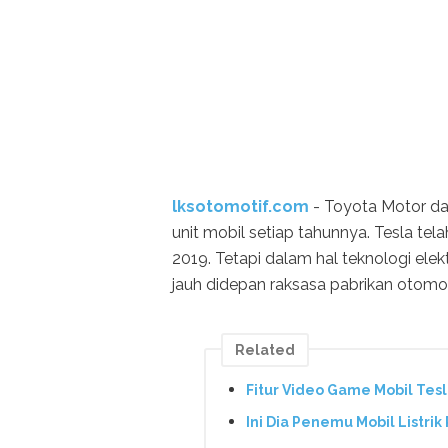
lksotomotif.com
- Toyota Motor da
unit mobil setiap tahunnya. Tesla tel
2019. Tetapi dalam hal teknologi elek
jauh didepan raksasa pabrikan otomot
Related
Fitur Video Game Mobil Te
Ini Dia Penemu Mobil Listr