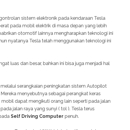
gontrolan sistem elektronik pada kendaraan Tesla
at pada mobil elektrik di masa depan yang lebih
pabrikan otomotif lainnya mengharapkan teknologi ini
un nyatanya Tesla telah menggunakan teknologi ini
at luas dan besar, bahkan ini bisa juga menjadi hal
melalui serangkaian peningkatan sistem Autopilot
. Mereka menyebutnya sebagai perangkat keras
obil dapat mengikuti orang lain seperti pada jalan
da jalan raya yang sunyi ( tol ). Tesla terus
 pada
Self Driving Computer
penuh.