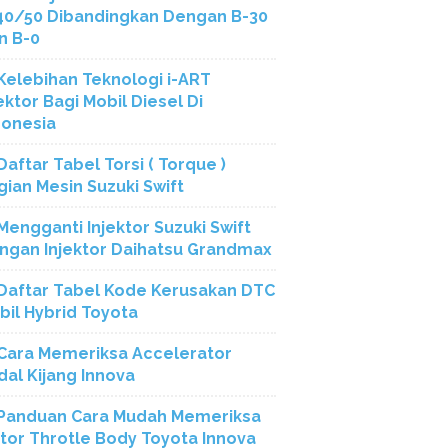
40/50 Dibandingkan Dengan B-30
n B-0
Kelebihan Teknologi i-ART
ektor Bagi Mobil Diesel Di
donesia
Daftar Tabel Torsi ( Torque )
gian Mesin Suzuki Swift
Mengganti Injektor Suzuki Swift
ngan Injektor Daihatsu Grandmax
Daftar Tabel Kode Kerusakan DTC
bil Hybrid Toyota
Cara Memeriksa Accelerator
dal Kijang Innova
Panduan Cara Mudah Memeriksa
tor Throtle Body Toyota Innova