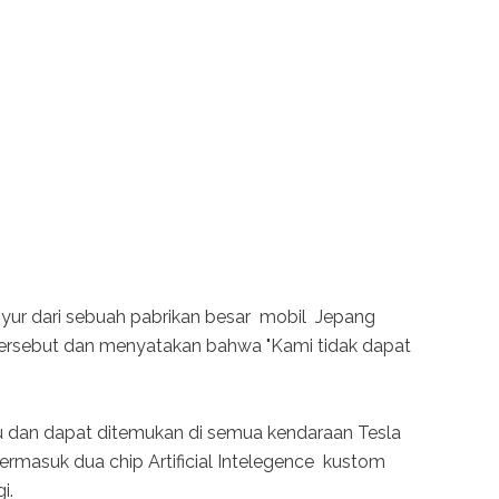
inyur dari sebuah pabrikan besar mobil Jepang
tersebut dan menyatakan bahwa "Kami tidak dapat
lu dan dapat ditemukan di semua kendaraan Tesla
ermasuk dua chip Artificial Intelegence kustom
i.