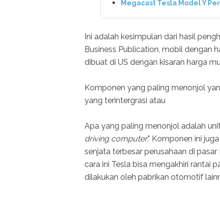
Megacast Tesla Model Y Per
Ini adalah kesimpulan dari hasil pen
Business Publication, mobil dengan har
dibuat di US dengan kisaran harga mul
Komponen yang paling menonjol yang 
yang terintergrasi atau
Apa yang paling menonjol adalah unit
driving computer
." Komponen ini juga
senjata terbesar perusahaan di pasa
cara ini Tesla bisa mengakhiri rantai 
dilakukan oleh pabrikan otomotif lain