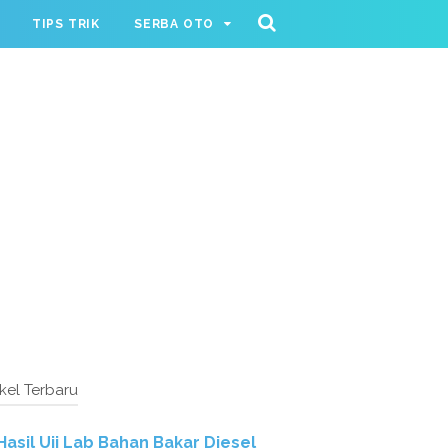
TIPS TRIK
SERBA OTO
ikel Terbaru
Hasil Uji Lab Bahan Bakar Diesel