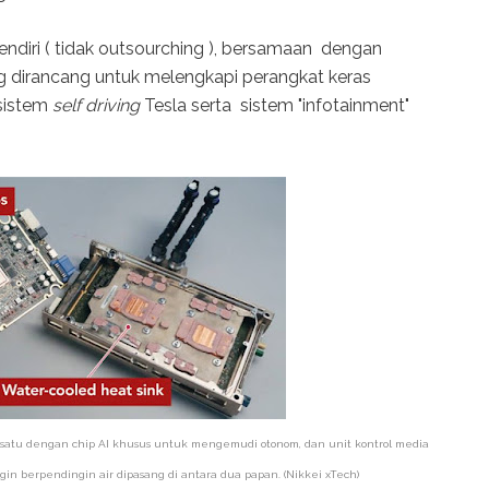
diri ( tidak outsourching ), bersamaan dengan
dirancang untuk melengkapi perangkat keras
 sistem
self driving
Tesla serta sistem "infotainment"
an: satu dengan chip AI khusus untuk mengemudi otonom, dan unit kontrol media
gin berpendingin air dipasang di antara dua papan. (Nikkei xTech)