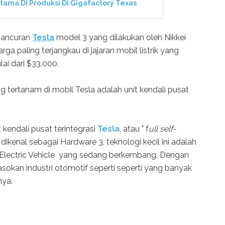
tama Di Produksi Di Gigafactory Texas
ghancuran
Tesla
model 3 yang dilakukan oleh Nikkei
ga paling terjangkau di jajaran mobil listrik yang
ai dari $33.000.
tertanam di mobil Tesla adalah unit kendali pusat
 kendali pusat terintegrasi
Tesla
, atau " f
ull self-
 dikenal sebagai Hardware 3, teknologi kecil ini adalah
r Electric Vehicle yang sedang berkembang. Dengan
pasokan industri otomotif seperti seperti yang banyak
nya.