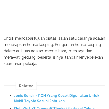
Untuk mencapai tujuan diatas, salah satu caranya adalah
menerapkan house keeping. Pengertian house keeping
dalam arti luas adalah memelihara, menjaga dan
merawat gedung beserta isinya tanpa menyepelekan
keamanan pekerja.
Related
Jenis Bensin ( RON ) Yang Cocok Digunakan Untuk
Mobil Toyota Sesuai Pabrikan
Kisi - Kisi LKS Otomotif Tingkat Nasional Tahun