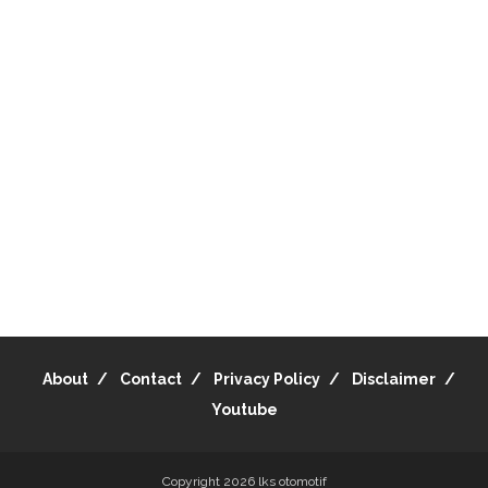
About
Contact
Privacy Policy
Disclaimer
Youtube
Copyright 2026
lks otomotif