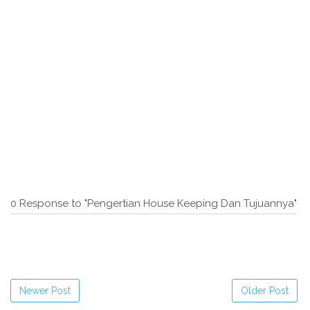
0 Response to "Pengertian House Keeping Dan Tujuannya"
Newer Post
Older Post