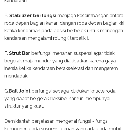
kendaraan.
E.
Stabilizer berfungsi
menjaga keseimbangan antara
roda depan bagian kanan dengan roda depan bagian kiri
ketika kendaraan pada posisi berbelok untuk mencegah
kendaraan mengalami rolling ( terbalik ).
F.
Strut Bar
berfungsi menahan suspensi agar tidak
begerak maju mundur yang diakibatkan karena gaya
inersia ketika kendaraan berakselerasi dan mengerem
mendadak.
G.
Ball Joint
berfungsi sebagai dudukan knucle roda
yang dapat bergerak fleksibel namun mempunyai
struktur yang kuat.
Demikianlah penjelasan mengenai fungsi - fungsi
komponen pada suspensi depan yang ada pada mobil