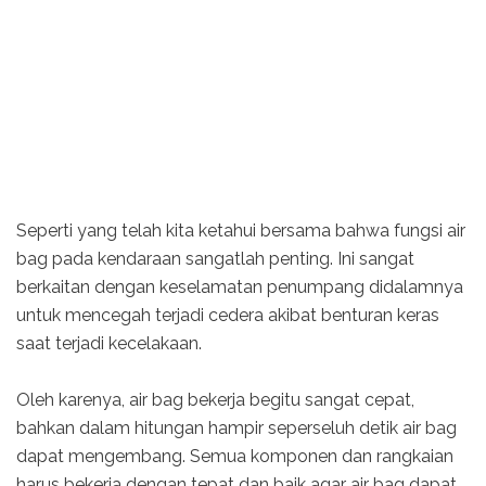
Seperti yang telah kita ketahui bersama bahwa fungsi air
bag pada kendaraan sangatlah penting. Ini sangat
berkaitan dengan keselamatan penumpang didalamnya
untuk mencegah terjadi cedera akibat benturan keras
saat terjadi kecelakaan.
Oleh karenya, air bag bekerja begitu sangat cepat,
bahkan dalam hitungan hampir seperseluh detik air bag
dapat mengembang. Semua komponen dan rangkaian
harus bekerja dengan tepat dan baik agar air bag dapat