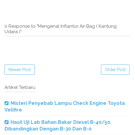
0 Response to "Mengenal Inflantor Air Bag ( Kantung
Udara )"
Newer Post
Older Post
Artikel Terbaru
Misteri Penyebab Lampu Check Engine Toyota
Vellfire
Hasil Uji Lab Bahan Bakar Diesel B-40/50
Dibandingkan Dengan B-30 Dan B-0