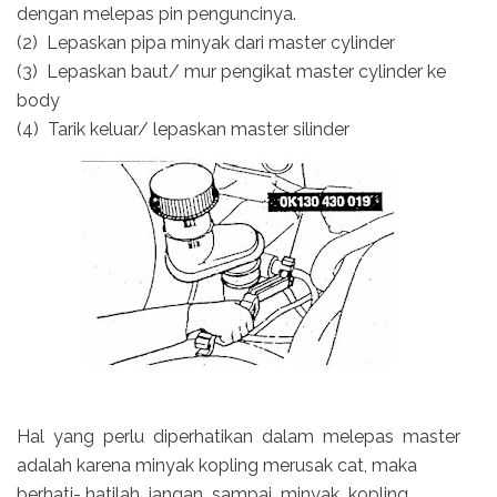
dengan melepas pin penguncinya.
(2) Lepaskan pipa minyak dari master cylinder
(3) Lepaskan baut/ mur pengikat master cylinder ke
body
(4) Tarik keluar/ lepaskan master silinder
Hal yang perlu diperhatikan dalam melepas master
adalah karena minyak kopling merusak cat, maka
berhati- hatilah jangan sampai minyak kopling