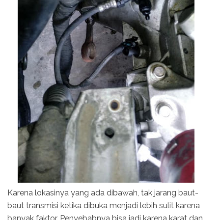
Karena lokasinya yang ada dibawah, tak jarang baut-
baut transmisi ketika dibuka menjadi lebih sulit karena
banyak faktor. Penyebabnya bisa jadi karena karat dan