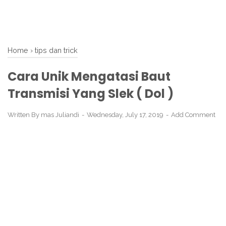
Home
›
tips dan trick
Cara Unik Mengatasi Baut
Transmisi Yang Slek ( Dol )
Written By
mas Juliandi
Wednesday, July 17, 2019
Add Comment