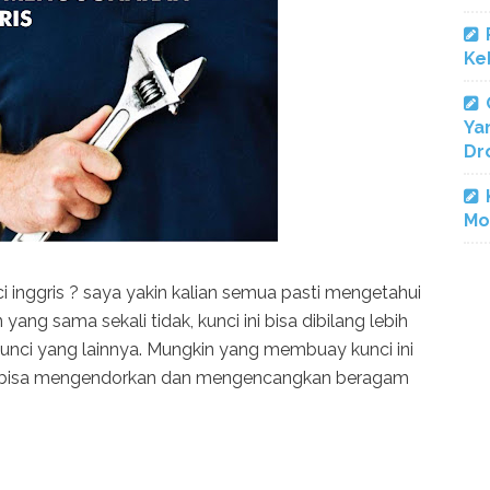
Ke
Ya
Dr
Mo
 inggris ? saya yakin kalian semua pasti mengetahui
yang sama sekali tidak, kunci ini bisa dibilang lebih
 kunci yang lainnya. Mungkin yang membuay kunci ini
ang bisa mengendorkan dan mengencangkan beragam