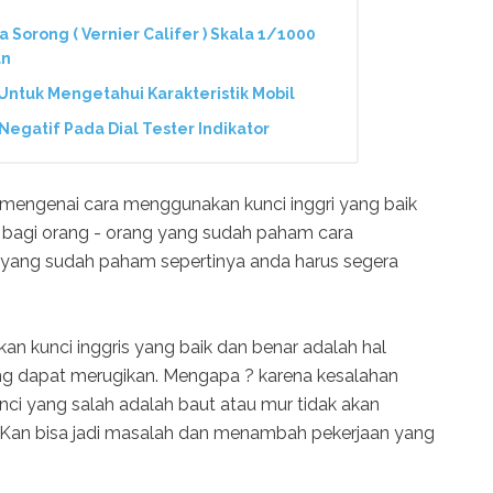
Sorong ( Vernier Califer ) Skala 1/1000
an
Untuk Mengetahui Karakteristik Mobil
Negatif Pada Dial Tester Indikator
 mengenai cara menggunakan kunci inggri yang baik
 bagi orang - orang yang sudah paham cara
an yang sudah paham sepertinya anda harus segera
 kunci inggris yang baik dan benar adalah hal
ng dapat merugikan. Mengapa ? karena kesalahan
ci yang salah adalah baut atau mur tidak akan
. Kan bisa jadi masalah dan menambah pekerjaan yang