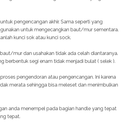
 untuk pengencangan akhir. Sama seperti yang
 digunakan untuk mengecangkan baut/mur sementara.
anlah kunci sok atau kunci sock.
 baut/mur dan usahakan tidak ada celah diantaranya.
g berbentuk segi enam tidak menjadi bulat ( selek ).
t proses pengendoran atau pengencangan. Ini karena
 tidak merata sehingga bisa meleset dan menimbulkan
angan anda menempel pada bagian handle yang tepat
ng tepat.