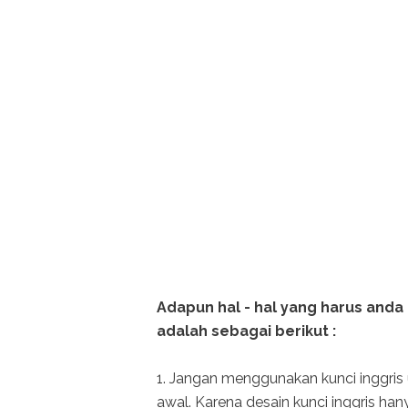
Adapun hal - hal yang harus and
adalah sebagai berikut :
1. Jangan menggunakan kunci inggri
awal. Karena desain kunci inggris h