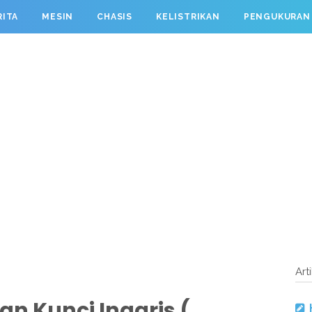
RITA
MESIN
CHASIS
KELISTRIKAN
PENGUKURAN
Art
 Kunci Inggris (