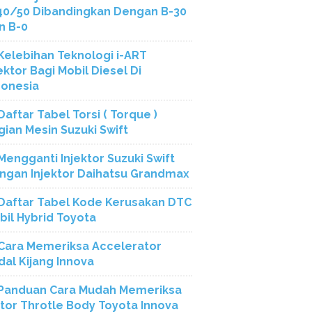
40/50 Dibandingkan Dengan B-30
n B-0
Kelebihan Teknologi i-ART
ektor Bagi Mobil Diesel Di
donesia
Daftar Tabel Torsi ( Torque )
gian Mesin Suzuki Swift
Mengganti Injektor Suzuki Swift
ngan Injektor Daihatsu Grandmax
Daftar Tabel Kode Kerusakan DTC
bil Hybrid Toyota
Cara Memeriksa Accelerator
dal Kijang Innova
Panduan Cara Mudah Memeriksa
tor Throtle Body Toyota Innova