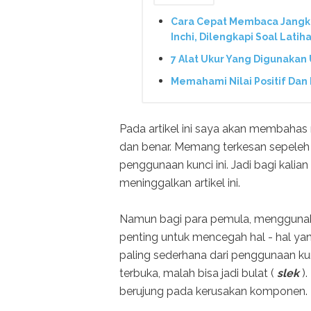
Cara Cepat Membaca Jangka 
Inchi, Dilengkapi Soal Latih
7 Alat Ukur Yang Digunakan 
Memahami Nilai Positif Dan 
Pada artikel ini saya akan membahas
dan benar. Memang terkesan sepeleh
penggunaan kunci ini. Jadi bagi kali
meninggalkan artikel ini.
Namun bagi para pemula, menggunakan
penting untuk mencegah hal - hal ya
paling sederhana dari penggunaan kun
terbuka, malah bisa jadi bulat (
slek
)
berujung pada kerusakan komponen.