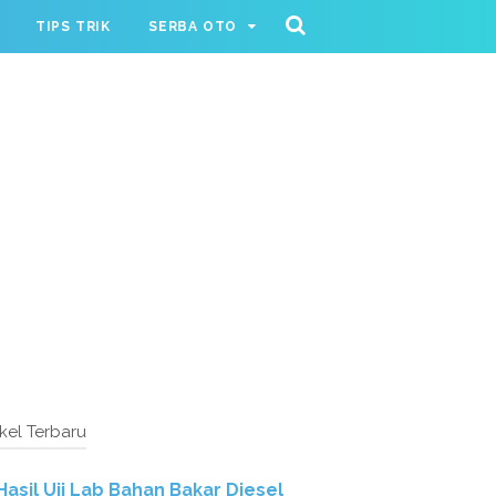
TIPS TRIK
SERBA OTO
ikel Terbaru
Hasil Uji Lab Bahan Bakar Diesel