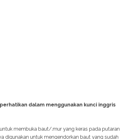
a perhatikan dalam menggunakan kunci inggris
s untuk membuka baut/.mur yang keras pada putaran
anya digunakan untuk mengendorkan baut yang sudah