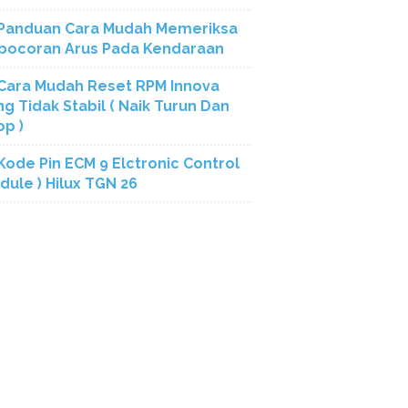
Panduan Cara Mudah Memeriksa
bocoran Arus Pada Kendaraan
Cara Mudah Reset RPM Innova
ng Tidak Stabil ( Naik Turun Dan
op )
Kode Pin ECM 9 Elctronic Control
dule ) Hilux TGN 26