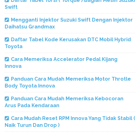
Daftar Tabel Torsi ( Torque ) Bagian Mesin Suzuki
Swift
Mengganti Injektor Suzuki Swift Dengan Injektor
Daihatsu Grandmax
Daftar Tabel Kode Kerusakan DTC Mobil Hybrid
Toyota
Cara Memeriksa Accelerator Pedal Kijang
Innova
Panduan Cara Mudah Memeriksa Motor Throtle
Body Toyota Innova
Panduan Cara Mudah Memeriksa Kebocoran
Arus Pada Kendaraan
Cara Mudah Reset RPM Innova Yang Tidak Stabil (
Naik Turun Dan Drop )