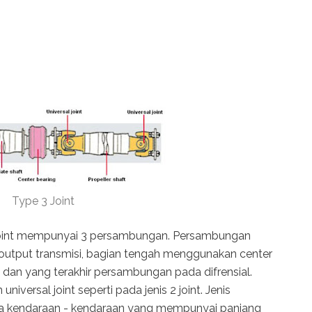
Type 3 Joint
3 joint mempunyai 3 persambungan. Persambungan
 output transmisi, bagian tengah menggunakan center
an yang terakhir persambungan pada difrensial.
ersal joint seperti pada jenis 2 joint. Jenis
da kendaraan - kendaraan yang mempunyai panjang