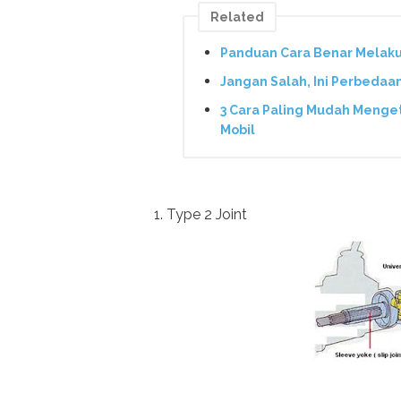
Related
Panduan Cara Benar Melakuka
Jangan Salah, Ini Perbedaa
3 Cara Paling Mudah Menge
Mobil
1. Type 2 Joint