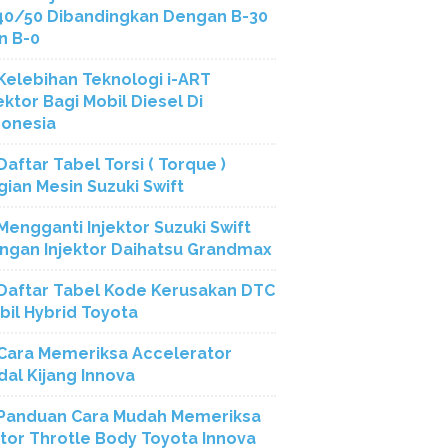
40/50 Dibandingkan Dengan B-30
n B-0
Kelebihan Teknologi i-ART
ektor Bagi Mobil Diesel Di
donesia
Daftar Tabel Torsi ( Torque )
gian Mesin Suzuki Swift
Mengganti Injektor Suzuki Swift
ngan Injektor Daihatsu Grandmax
Daftar Tabel Kode Kerusakan DTC
bil Hybrid Toyota
Cara Memeriksa Accelerator
dal Kijang Innova
Panduan Cara Mudah Memeriksa
tor Throtle Body Toyota Innova