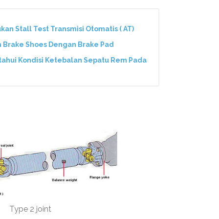
n Stall Test Transmisi Otomatis ( AT)
n Brake Shoes Dengan Brake Pad
tahui Kondisi Ketebalan Sepatu Rem Pada
Type 2 joint