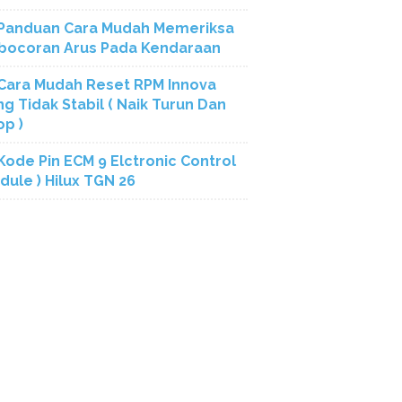
Panduan Cara Mudah Memeriksa
bocoran Arus Pada Kendaraan
Cara Mudah Reset RPM Innova
ng Tidak Stabil ( Naik Turun Dan
op )
Kode Pin ECM 9 Elctronic Control
dule ) Hilux TGN 26