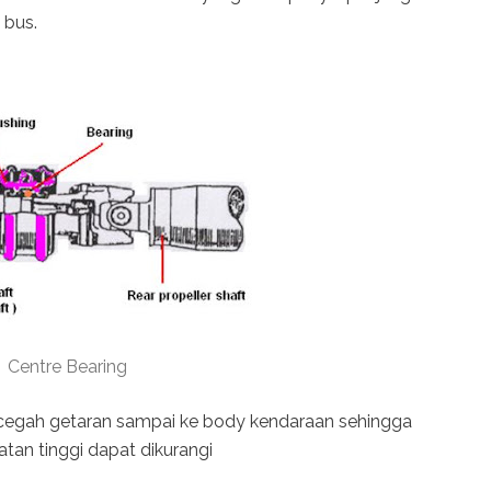
 bus.
Centre Bearing
cegah getaran sampai ke body kendaraan sehingga
atan tinggi dapat dikurangi