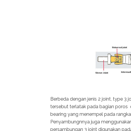
Berbeda dengan jenis 2 joint, type 
tersebut terlatak pada bagian poros
bearing yang menempel pada rangka d
Penyambungnnya juga menggunakan univ
persambungan 3 joint digunakan pa