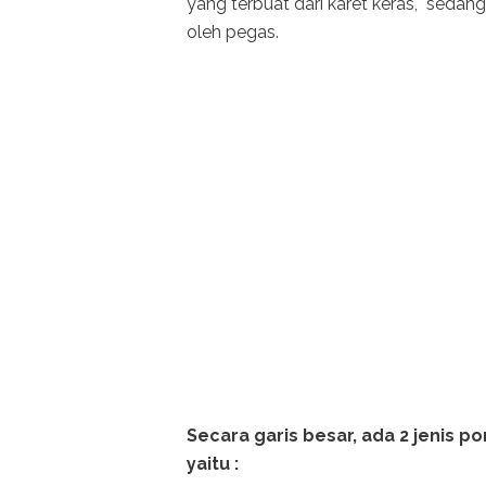
yang terbuat dari karet keras, sedan
oleh pegas.
Secara garis besar, ada 2 jenis 
yaitu :