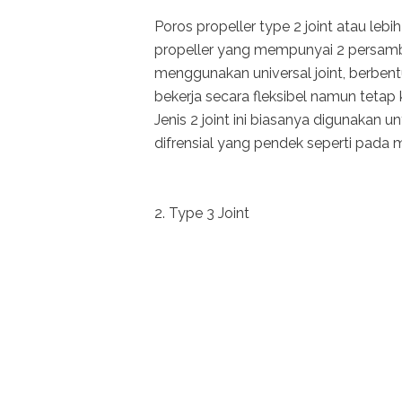
Poros propeller type 2 joint atau le
propeller yang mempunyai 2 persam
menggunakan universal joint, berben
bekerja secara fleksibel namun tetap 
Jenis 2 joint ini biasanya digunakan
difrensial yang pendek seperti pada 
2. Type 3 Joint