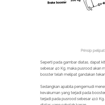
Prinsip pelip
Seperti pada gambar diatas, dapat k
sebesar 40 Kg, maka pusrood akan men
bosster telah melipat gandakan tekan
Sedangkan apabila pengemudi menek
kevakuman yang terjadi pada booster
terjadi pada pusrood sebesar 410 Kg.
diatas yang sebelah kanan.