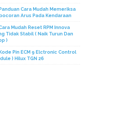
Panduan Cara Mudah Memeriksa
bocoran Arus Pada Kendaraan
Cara Mudah Reset RPM Innova
ng Tidak Stabil ( Naik Turun Dan
op )
Kode Pin ECM 9 Elctronic Control
dule ) Hilux TGN 26