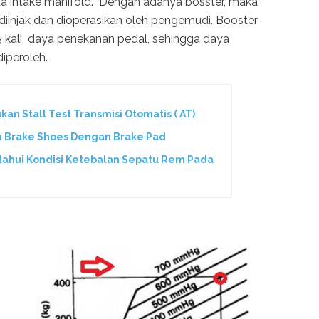
 intake manifold. Dengan adanya bosster, maka
diinjak dan dioperasikan oleh pengemudi. Booster
kali daya penekanan pedal, sehingga daya
iperoleh.
n Stall Test Transmisi Otomatis ( AT)
n Brake Shoes Dengan Brake Pad
tahui Kondisi Ketebalan Sepatu Rem Pada