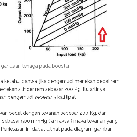
at gandaan tenaga pada booster
ita ketahui bahwa jika pengemudi menekan pedal rem
ekan silinder rem sebesar 200 Kg. Itu artinya,
an pengemudi sebesar 5 kali lipat.
an pedal dengan tekanan sebesar 200 Kg, dan
 sebesar 500 mmHg ( air raksa ) maka tekanan yang
 Penjelasan ini dapat dilihat pada diagram gambar