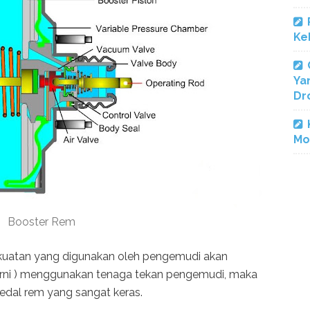
Ke
Ya
Dr
Mo
Booster Rem
ekuatan yang digunakan oleh pengemudi akan
rni ) menggunakan tenaga tekan pengemudi, maka
edal rem yang sangat keras.