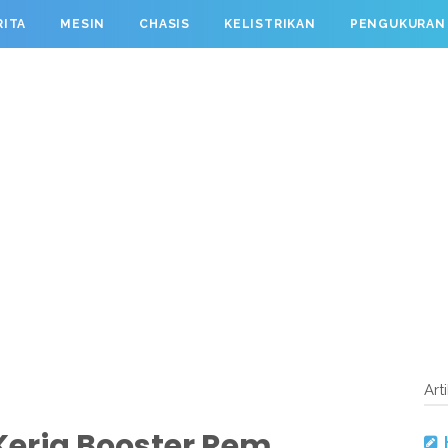
RITA
MESIN
CHASIS
KELISTRIKAN
PENGUKURAN
Art
Kerja Booster Rem