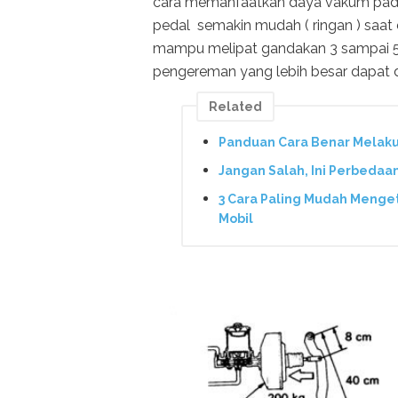
cara memanfaatkan daya vakum pada
pedal semakin mudah ( ringan ) saat 
mampu melipat gandakan 3 sampai 5 
pengereman yang lebih besar dapat d
Related
Panduan Cara Benar Melakuka
Jangan Salah, Ini Perbedaa
3 Cara Paling Mudah Menge
Mobil