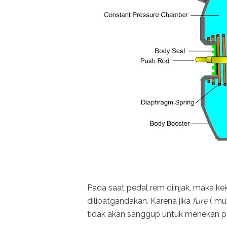
Pada saat pedal rem diinjak, maka k
dilipatgandakan. Karena jika
fure
( mu
tidak akan sanggup untuk menekan p