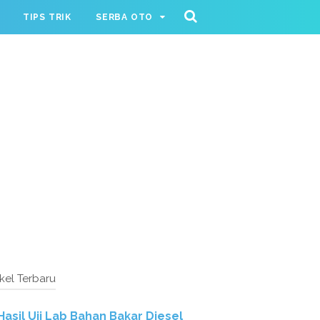
TIPS TRIK
SERBA OTO
ikel Terbaru
Hasil Uji Lab Bahan Bakar Diesel