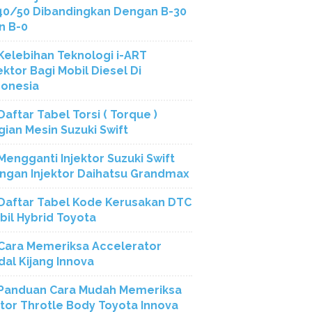
40/50 Dibandingkan Dengan B-30
n B-0
Kelebihan Teknologi i-ART
ektor Bagi Mobil Diesel Di
donesia
Daftar Tabel Torsi ( Torque )
gian Mesin Suzuki Swift
Mengganti Injektor Suzuki Swift
ngan Injektor Daihatsu Grandmax
Daftar Tabel Kode Kerusakan DTC
bil Hybrid Toyota
Cara Memeriksa Accelerator
dal Kijang Innova
Panduan Cara Mudah Memeriksa
tor Throtle Body Toyota Innova