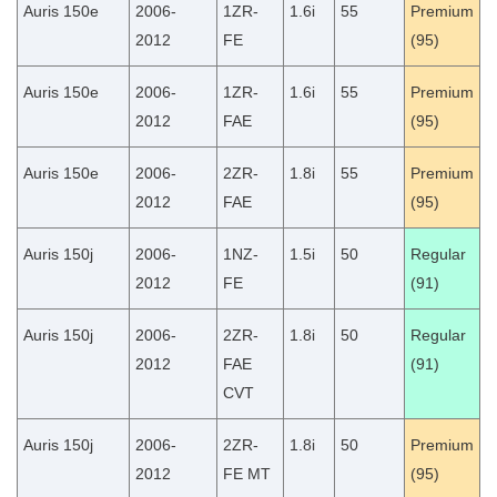
Auris 150e
2006-
1ZR-
1.6i
55
Premium
2012
FE
(95)
Auris 150e
2006-
1ZR-
1.6i
55
Premium
2012
FAE
(95)
Auris 150e
2006-
2ZR-
1.8i
55
Premium
2012
FAE
(95)
Auris 150j
2006-
1NZ-
1.5i
50
Regular
2012
FE
(91)
Auris 150j
2006-
2ZR-
1.8i
50
Regular
2012
FAE
(91)
CVT
Auris 150j
2006-
2ZR-
1.8i
50
Premium
2012
FE MT
(95)