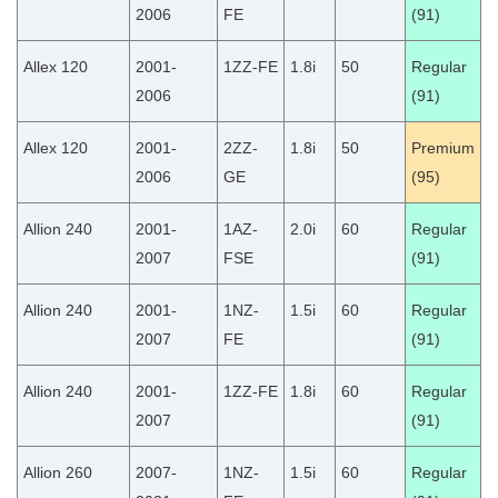
2006
FE
(91)
Allex 120
2001-
1ZZ-FE
1.8i
50
Regular
2006
(91)
Allex 120
2001-
2ZZ-
1.8i
50
Premium
2006
GE
(95)
Allion 240
2001-
1AZ-
2.0i
60
Regular
2007
FSE
(91)
Allion 240
2001-
1NZ-
1.5i
60
Regular
2007
FE
(91)
Allion 240
2001-
1ZZ-FE
1.8i
60
Regular
2007
(91)
Allion 260
2007-
1NZ-
1.5i
60
Regular