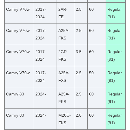
Camry V70w
2017-
2AR-
2.5i
60
Regular
2024
FE
(91)
Camry V70w
2017-
A25A-
2.5i
60
Regular
2024
FKS
(91)
Camry V70w
2017-
2GR-
3.5i
60
Regular
2024
FKS
(91)
Camry V70w
2017-
A25A-
2.5i
50
Regular
2024
FXS
(91)
Camry 80
2024-
A25A-
2.5i
60
Regular
FKS
(91)
Camry 80
2024-
M20C-
2.0i
60
Regular
FKS
(91)