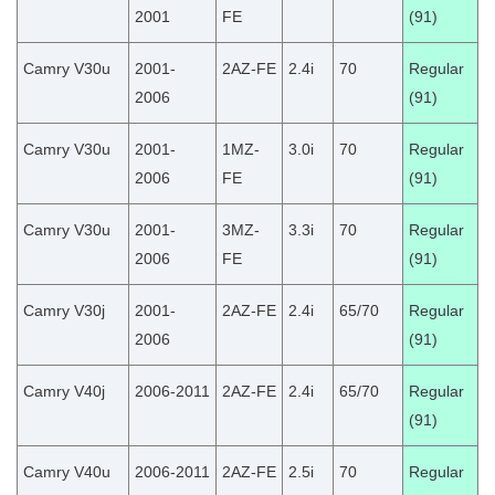
2001
FE
(91)
Camry V30u
2001-
2AZ-FE
2.4i
70
Regular
2006
(91)
Camry V30u
2001-
1MZ-
3.0i
70
Regular
2006
FE
(91)
Camry V30u
2001-
3MZ-
3.3i
70
Regular
2006
FE
(91)
Camry V30j
2001-
2AZ-FE
2.4i
65/70
Regular
2006
(91)
Camry V40j
2006-2011
2AZ-FE
2.4i
65/70
Regular
(91)
Camry V40u
2006-2011
2AZ-FE
2.5i
70
Regular