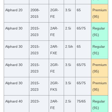
Alphard 20
2008-
2GR-
3.5i
65
Premium
2015
FE
(95)
Alphard 30
2015-
2AR-
2.5i
65/75
Regular
2023
FE
(91)
Alphard 30
2015-
2AR-
2.5ih
65
Regular
2023
FXE
(91)
Alphard 30
2015-
2GR-
3.5i
65/75
Premium
2023
FE
(95)
Alphard 30
2015-
2GR-
3.5i
65/75
Premium
2023
FKS
(95)
Alphard 40
2023-
2AR-
2.5i
75/65
Regular
FE
(91)