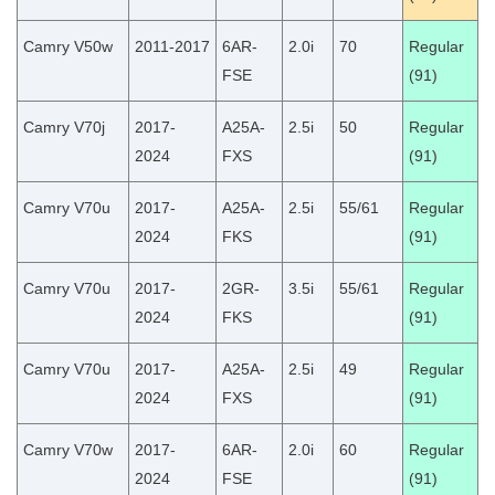
Camry V50w
2011-2017
6AR-
2.0i
70
Regular
FSE
(91)
Camry V70j
2017-
A25A-
2.5i
50
Regular
2024
FXS
(91)
Camry V70u
2017-
A25A-
2.5i
55/61
Regular
2024
FKS
(91)
Camry V70u
2017-
2GR-
3.5i
55/61
Regular
2024
FKS
(91)
Camry V70u
2017-
A25A-
2.5i
49
Regular
2024
FXS
(91)
Camry V70w
2017-
6AR-
2.0i
60
Regular
2024
FSE
(91)