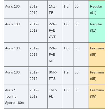
Auris 180j
2012-
1NZ-
1.5i
50
Regular
2019
FE
(91)
Auris 180j
2012-
2ZR-
1.8i
50
Regular
2019
FAE
(91)
CVT
Auris 180j
2012-
2ZR-
1.8i
50
Premium
2019
FAE
(95)
MT
Auris 180j
2012-
8NR-
1.2i
50
Premium
2019
FTS
(95)
Auris /
2012-
1NR-
1.3i
50
Premium
Touring
2019
FE
(95)
Sports 180e