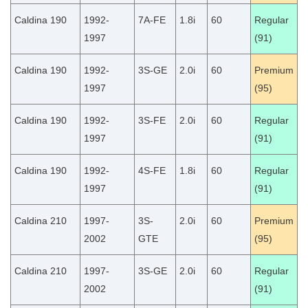
Caldina 190
1992-
7A-FE
1.8i
60
Regular
1997
(91)
Caldina 190
1992-
3S-GE
2.0i
60
Premium
1997
(95)
Caldina 190
1992-
3S-FE
2.0i
60
Regular
1997
(91)
Caldina 190
1992-
4S-FE
1.8i
60
Regular
1997
(91)
Caldina 210
1997-
3S-
2.0i
60
Premium
2002
GTE
(95)
Caldina 210
1997-
3S-GE
2.0i
60
Regular
2002
(91)