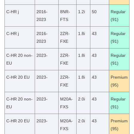
C-HR j
2016-
8NR-
1.2i
50
Regular
2023
FTS
(91)
C-HR j
2016-
2ZR-
1.8i
43
Regular
2023
FXE
(91)
C-HR 20 non-
2023-
2ZR-
1.8i
43
Regular
EU
FXE
(91)
C-HR 20 EU
2023-
2ZR-
1.8i
43
Premium
FXE
(95)
C-HR 20 non-
2023-
M20A-
2.0i
43
Regular
EU
FXS
(91)
C-HR 20 EU
2023-
M20A-
2.0i
43
Premium
FXS
(95)