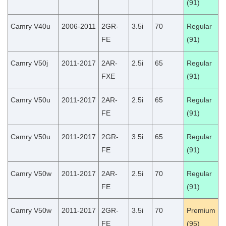
(91)
Camry V40u
2006-2011
2GR-
3.5i
70
Regular
FE
(91)
Camry V50j
2011-2017
2AR-
2.5i
65
Regular
FXE
(91)
Camry V50u
2011-2017
2AR-
2.5i
65
Regular
FE
(91)
Camry V50u
2011-2017
2GR-
3.5i
65
Regular
FE
(91)
Camry V50w
2011-2017
2AR-
2.5i
70
Regular
FE
(91)
Camry V50w
2011-2017
2GR-
3.5i
70
Premium
FE
(95)