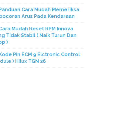
Panduan Cara Mudah Memeriksa
bocoran Arus Pada Kendaraan
Cara Mudah Reset RPM Innova
ng Tidak Stabil ( Naik Turun Dan
op )
Kode Pin ECM 9 Elctronic Control
dule ) Hilux TGN 26