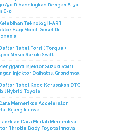
40/50 Dibandingkan Dengan B-30
n B-0
Kelebihan Teknologi i-ART
ektor Bagi Mobil Diesel Di
donesia
Daftar Tabel Torsi ( Torque )
gian Mesin Suzuki Swift
Mengganti Injektor Suzuki Swift
ngan Injektor Daihatsu Grandmax
Daftar Tabel Kode Kerusakan DTC
bil Hybrid Toyota
Cara Memeriksa Accelerator
dal Kijang Innova
Panduan Cara Mudah Memeriksa
tor Throtle Body Toyota Innova