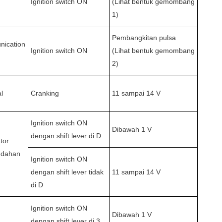
Ignition switch ON
(Lihat bentuk gemombang
1)
Pembangkitan pulsa
ication
Ignition switch ON
(Lihat bentuk gemombang
2)
l
Cranking
11 sampai 14 V
Ignition switch ON
Dibawah 1 V
dengan shift lever di D
tor
ndahan
Ignition switch ON
dengan shift lever tidak
11 sampai 14 V
di D
Ignition switch ON
Dibawah 1 V
dengan shift lever di 3