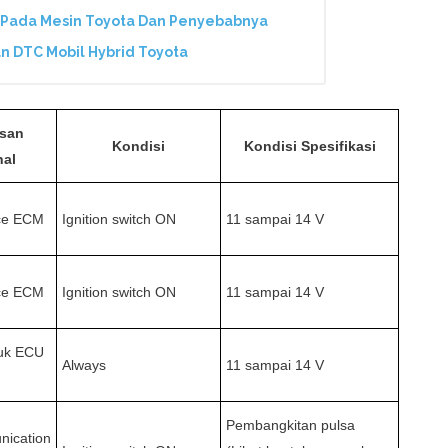
) Pada Mesin Toyota Dan Penyebabnya
n DTC Mobil Hybrid Toyota
asan
Kondisi
Kondisi Spesifikasi
nal
ce ECM
Ignition switch ON
11 sampai 14 V
ce ECM
Ignition switch ON
11 sampai 14 V
tuk ECU
Always
11 sampai 14 V
Pembangkitan pulsa
ication