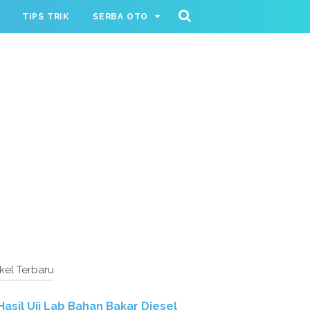
TIPS TRIK
SERBA OTO
ikel Terbaru
Hasil Uji Lab Bahan Bakar Diesel