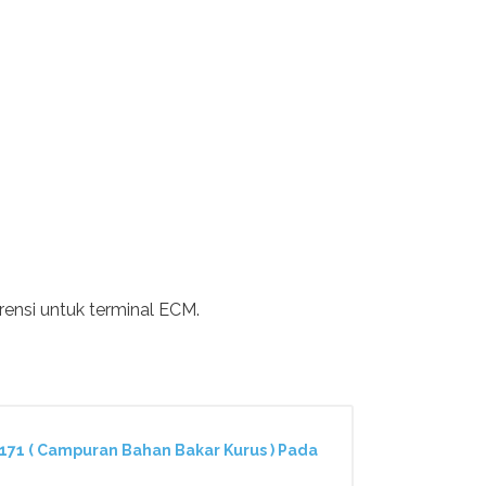
ensi untuk terminal ECM.
71 ( Campuran Bahan Bakar Kurus ) Pada