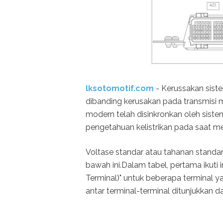
lksotomotif.com
- Kerussakan sist
dibanding kerusakan pada transmisi m
modern telah disinkronkan oleh sistem
pengetahuan kelistrikan pada saat m
Voltase standar atau tahanan standar
bawah ini.Dalam tabel, pertama ikuti 
Terminal)" untuk beberapa terminal y
antar terminal-terminal ditunjukkan da