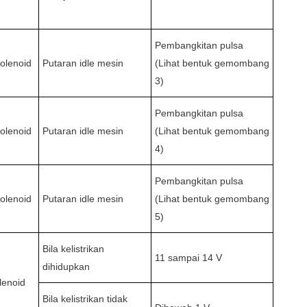
Pembangkitan pulsa
solenoid
Putaran idle mesin
(Lihat bentuk gemombang
3)
Pembangkitan pulsa
solenoid
Putaran idle mesin
(Lihat bentuk gemombang
4)
Pembangkitan pulsa
solenoid
Putaran idle mesin
(Lihat bentuk gemombang
5)
Bila kelistrikan
11 sampai 14 V
dihidupkan
lenoid
Bila kelistrikan tidak