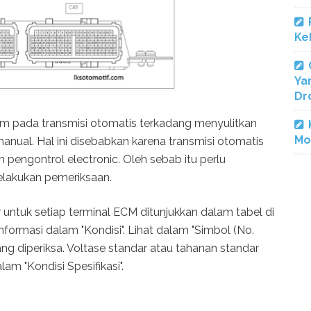
Ke
Ya
Dr
em pada transmisi otomatis terkadang menyulitkan
Mo
anual. Hal ini disebabkan karena transmisi otomatis
 pengontrol electronic. Oleh sebab itu perlu
elakukan pemeriksaan.
 untuk setiap terminal ECM ditunjukkan dalam tabel di
informasi dalam "Kondisi". Lihat dalam "Simbol (No.
ang diperiksa. Voltase standar atau tahanan standar
lam "Kondisi Spesifikasi".