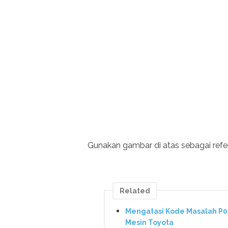
Gunakan gambar di atas sebagai refer
Related
Mengatasi Kode Masalah P01
Mesin Toyota