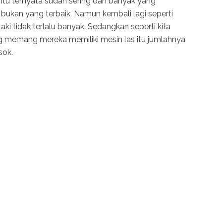
a itu ternyata sudah sering dan banyak yang
i bukan yang terbaik. Namun kembali lagi seperti
ki tidak terlalu banyak. Sedangkan seperti kita
g memang mereka memiliki mesin las itu jumlahnya
sok.