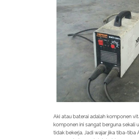
Aki atau baterai adalah komponen vit
komponen ini sangat berguna sekali 
tidak bekerja. Jadi wajar jika tiba-ti