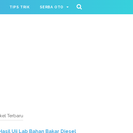
TIPS TRIK
SERBA OTO
ikel Terbaru
Hasil Uji Lab Bahan Bakar Diesel