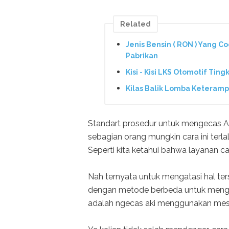
Related
Jenis Bensin ( RON ) Yang C
Pabrikan
Kisi - Kisi LKS Otomotif Tin
Kilas Balik Lomba Keterampi
Standart prosedur untuk mengecas A
sebagian orang mungkin cara ini ter
Seperti kita ketahui bahwa layanan ca
Nah ternyata untuk mengatasi hal ter
dengan metode berbeda untuk mengec
adalah ngecas aki menggunakan mesi