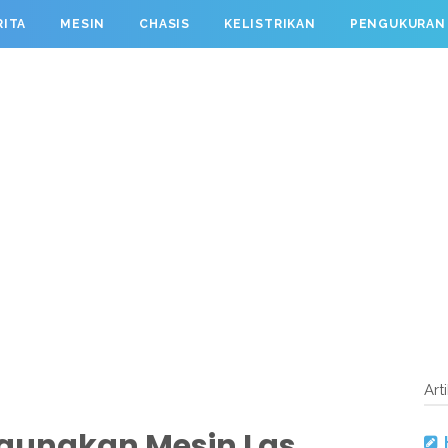
RITA
MESIN
CHASIS
KELISTRIKAN
PENGUKURAN
Art
gunakan Mesin Las,