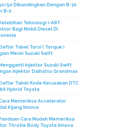
40/50 Dibandingkan Dengan B-30
n B-0
Kelebihan Teknologi i-ART
ektor Bagi Mobil Diesel Di
donesia
Daftar Tabel Torsi ( Torque )
gian Mesin Suzuki Swift
Mengganti Injektor Suzuki Swift
ngan Injektor Daihatsu Grandmax
Daftar Tabel Kode Kerusakan DTC
bil Hybrid Toyota
Cara Memeriksa Accelerator
dal Kijang Innova
Panduan Cara Mudah Memeriksa
tor Throtle Body Toyota Innova