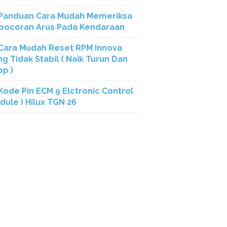
Panduan Cara Mudah Memeriksa
bocoran Arus Pada Kendaraan
Cara Mudah Reset RPM Innova
ng Tidak Stabil ( Naik Turun Dan
op )
Kode Pin ECM 9 Elctronic Control
dule ) Hilux TGN 26