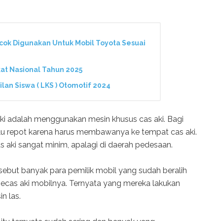
ocok Digunakan Untuk Mobil Toyota Sesuai
gkat Nasional Tahun 2025
lan Siswa ( LKS ) Otomotif 2024
ki adalah menggunakan mesin khusus cas aki. Bagi
lalu repot karena harus membawanya ke tempat cas aki.
s aki sangat minim, apalagi di daerah pedesaan.
sebut banyak para pemilik mobil yang sudah beralih
as aki mobilnya. Ternyata yang mereka lakukan
n las.