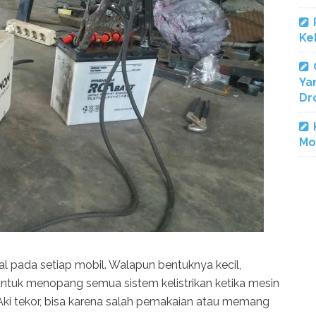
Ke
Ya
Dr
Mo
al pada setiap mobil. Walapun bentuknya kecil,
untuk menopang semua sistem kelistrikan ketika mesin
ba Aki tekor, bisa karena salah pemakaian atau memang