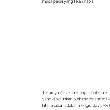
masa pakai yang telah habis.
Tekornya Aki akan mengakibatkan mesi
yang dibutuhkan oleh motor stater ti
kita lakukan adalah mengisi daya Aki (