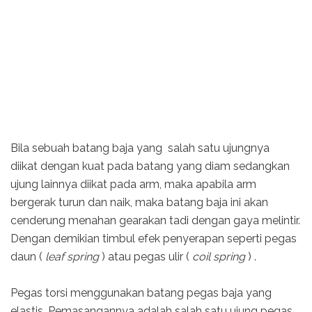
Bila sebuah batang baja yang salah satu ujungnya
diikat dengan kuat pada batang yang diam sedangkan
ujung lainnya diikat pada arm, maka apabila arm
bergerak turun dan naik, maka batang baja ini akan
cenderung menahan gearakan tadi dengan gaya melintir.
Dengan demikian timbul efek penyerapan seperti pegas
daun (
leaf spring
) atau pegas ulir (
coil spring
) .
Pegas torsi menggunakan batang pegas baja yang
elastis. Pemasangannya adalah salah satu ujung pegas