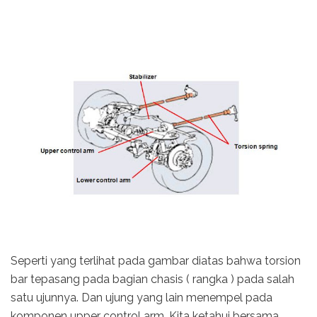
Seperti yang terlihat pada gambar diatas bahwa torsion
bar tepasang pada bagian chasis ( rangka ) pada salah
satu ujunnya. Dan ujung yang lain menempel pada
komponen upper control arm. Kita ketahui bersama